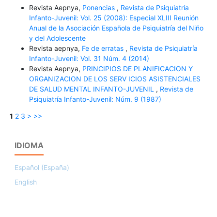
Revista Aepnya,
Ponencias
,
Revista de Psiquiatría
Infanto-Juvenil: Vol. 25 (2008): Especial XLIII Reunión
Anual de la Asociación Española de Psiquiatría del Niño
y del Adolescente
Revista aepnya,
Fe de erratas
,
Revista de Psiquiatría
Infanto-Juvenil: Vol. 31 Núm. 4 (2014)
Revista Aepnya,
PRINCIPIOS DE PLANIFICACION Y
ORGANIZACION DE LOS SERV ICIOS ASISTENCIALES
DE SALUD MENTAL INFANTO-JUVENIL
,
Revista de
Psiquiatría Infanto-Juvenil: Núm. 9 (1987)
1
2
3
>
>>
IDIOMA
Español (España)
English