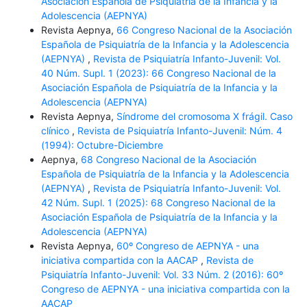
Asociación Española de Psiquiatría de la Infancia y la
Adolescencia (AEPNYA)
Revista Aepnya,
66 Congreso Nacional de la Asociación
Española de Psiquiatría de la Infancia y la Adolescencia
(AEPNYA)
,
Revista de Psiquiatría Infanto-Juvenil: Vol.
40 Núm. Supl. 1 (2023): 66 Congreso Nacional de la
Asociación Española de Psiquiatría de la Infancia y la
Adolescencia (AEPNYA)
Revista Aepnya,
Síndrome del cromosoma X frágil. Caso
clínico
,
Revista de Psiquiatría Infanto-Juvenil: Núm. 4
(1994): Octubre-Diciembre
Aepnya,
68 Congreso Nacional de la Asociación
Española de Psiquiatría de la Infancia y la Adolescencia
(AEPNYA)
,
Revista de Psiquiatría Infanto-Juvenil: Vol.
42 Núm. Supl. 1 (2025): 68 Congreso Nacional de la
Asociación Española de Psiquiatría de la Infancia y la
Adolescencia (AEPNYA)
Revista Aepnya,
60º Congreso de AEPNYA - una
iniciativa compartida con la AACAP
,
Revista de
Psiquiatría Infanto-Juvenil: Vol. 33 Núm. 2 (2016): 60º
Congreso de AEPNYA - una iniciativa compartida con la
AACAP