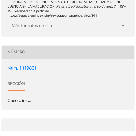
RELACIONAL EN LAS ENFERMEDADES CRONICO-METABOLICAS Y SU INF
LUENCIA EN LA MADURACION.
Revista De Psiquiatría Infanto-Juvenil
, (1), 151–
157. Recuperado a partir de
https://aepnya.eu/index.php/revistaaepnya/article/view/911
Más formatos de cita
NÚMERO
Núm. 1 (1983)
SECCIÓN
Caso clínico