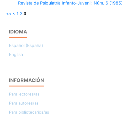
Revista de Psiquiatría Infanto-Juvenil: Núm. 6 (1985)
<<
<
1
2
3
IDIOMA
Español (España)
English
INFORMACIÓN
Para lectores/as
Para autores/as
Para bibliotecarios/as