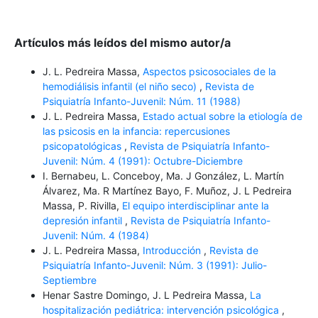
Artículos más leídos del mismo autor/a
J. L. Pedreira Massa,
Aspectos psicosociales de la
hemodiálisis infantil (el niño seco)
,
Revista de
Psiquiatría Infanto-Juvenil: Núm. 11 (1988)
J. L. Pedreira Massa,
Estado actual sobre la etiología de
las psicosis en la infancia: repercusiones
psicopatológicas
,
Revista de Psiquiatría Infanto-
Juvenil: Núm. 4 (1991): Octubre-Diciembre
I. Bernabeu, L. Conceboy, Ma. J González, L. Martín
Álvarez, Ma. R Martínez Bayo, F. Muñoz, J. L Pedreira
Massa, P. Rivilla,
El equipo interdisciplinar ante la
depresión infantil
,
Revista de Psiquiatría Infanto-
Juvenil: Núm. 4 (1984)
J. L. Pedreira Massa,
Introducción
,
Revista de
Psiquiatría Infanto-Juvenil: Núm. 3 (1991): Julio-
Septiembre
Henar Sastre Domingo, J. L Pedreira Massa,
La
hospitalización pediátrica: intervención psicológica
,