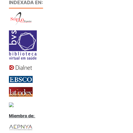
INDEXADA EN:
Miembro de: