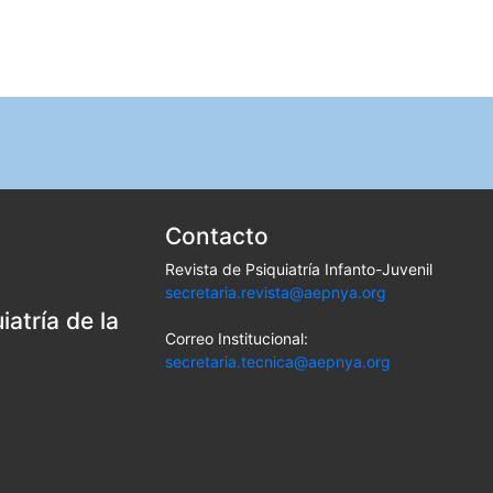
Contacto
Revista de Psiquiatría Infanto-Juvenil
secretaria.revista@aepnya.org
atría de la
Correo Institucional:
secretaria.tecnica@aepnya.org