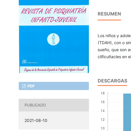
RESUMEN
Los niños y adole
(TDAH), con o sin
sueño, que son a
clificultacles en e
DESCARGAS
PDF
PUBLICADO
2021-08-10