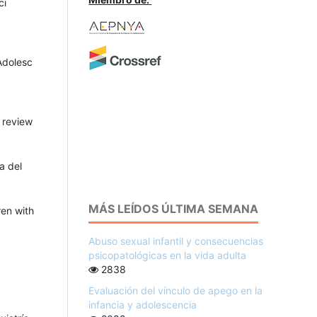
ci
Adolesc
t review
a del
MÁS LEÍDOS ÚLTIMA SEMANA
ren with
Abuso sexual infantil y consecuencias
psicopatológicas en la vida adulta
2838
Evaluación del vínculo de apego en la
infancia y adolescencia