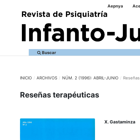
Aepnya
Ace
Buscar
INICIO
/
ARCHIVOS
/
NÚM. 2 (1996): ABRIL-JUNIO
/
Reseñas 
Reseñas terapéuticas
X. Gastaminza