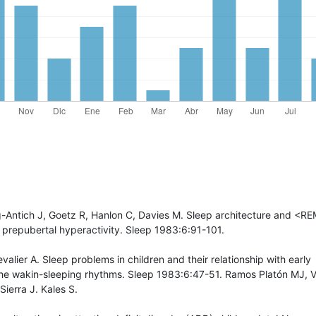
ig-Antich J, Goetz R, Hanlon C, Davies M. Sleep architecture and <RE
 prepubertal hyperactivity. Sleep 1983:6:91-101.
valier A. Sleep problems in children and their relationship with early
the wakin-sleeping rhythms. Sleep 1983:6:47-51. Ramos Platón MJ, V
Sierra J. Kales S.