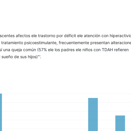
scentes afectos ele trastorno por déficit ele atención con hiperactiv
 tratamiento psicoestimulante, frecuentemente presentan alteracion
sí una queja común (57% ele los padres ele niños con TDAH refieren
l sueño de sus hijos)"'.