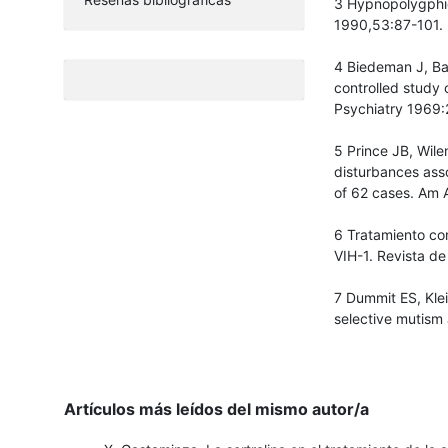
3 Hypnopolygphic 
1990,53:87-101.
4 Biedeman J, Bal
controlled study 
Psychiatry 1969:
5 Prince JB, Wile
disturbances asso
of 62 cases. Am 
6 Tratamiento con
VIH-1. Revista de
7 Dummit ES, Klei
selective mutism
Artículos más leídos del mismo autor/a