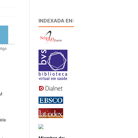
INDEXADA EN:
M
ela
Miembro de: