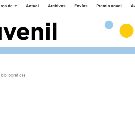
rca de
Actual
Archivos
Envíos
Premio anual
A
bibliográficas