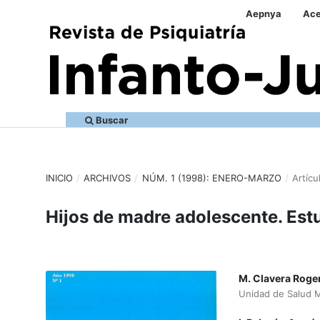
Aepnya
Ace
Buscar
INICIO
/
ARCHIVOS
/
NÚM. 1 (1998): ENERO-MARZO
/
Artícu
Hijos de madre adolescente. Est
M. Clavera Roge
Unidad de Salud Me