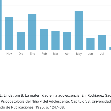
L, Lindstrom B. La maternidad en la adolescencia. En: Rodríguez Sac
I. Psicopatología del Niño y del Adolescente. Capítulo 53. Universida
iado de Publicaciones; 1995. p. 1247-68.