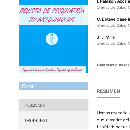
l. Palazón Azorí
Unidad de Salud Me
C. Esteve Casell
Unidad de Salud Me
J. J. Mira
Unidad de Salud Me
Palabras clave:
H
PDF
RESUMEN
PUBLICADO
Hemos revisado la
que la madre del
1998-03-31
finalidad: por un