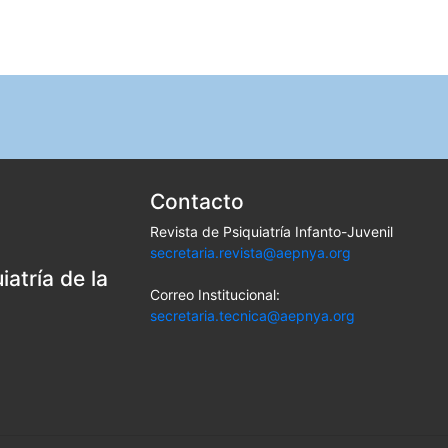
Contacto
Revista de Psiquiatría Infanto-Juvenil
secretaria.revista@aepnya.org
atría de la
Correo Institucional:
secretaria.tecnica@aepnya.org