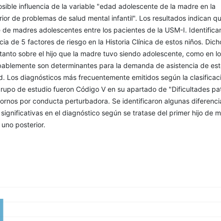
posible influencia de la variable "edad adolescente de la madre en la
rior de problemas de salud mental infantil". Los resultados indican q
 de madres adolescentes entre los pacientes de la USM-I. Identific
cia de 5 factores de riesgo en la Historia Clínica de estos niños. Dich
 tanto sobre el hijo que la madre tuvo siendo adolescente, como en l
obablemente son determinantes para la demanda de asistencia de est
d. Los diagnósticos más frecuentemente emitidos según la clasificac
rupo de estudio fueron Código V en su apartado de "Dificultades pa
rastornos por conducta perturbadora. Se identificaron algunas diferenci
significativas en el diagnóstico según se tratase del primer hijo de 
uno posterior.