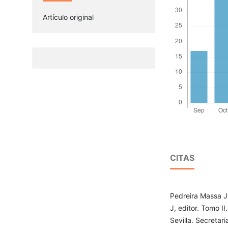
Artículo original
CITAS
Pedreira Massa J
J, editor. Tomo I
Sevilla. Secretar