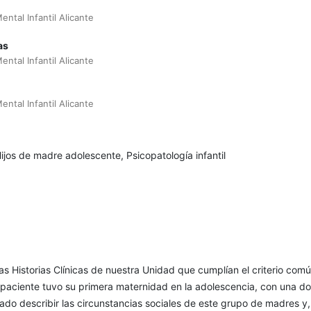
n
ntal Infantil Alicante
as
ntal Infantil Alicante
ntal Infantil Alicante
ijos de madre adolescente, Psicopatología infantil
s Historias Clínicas de nuestra Unidad que cumplían el criterio com
 paciente tuvo su primera maternidad en la adolescencia, con una do
 lado describir las circunstancias sociales de este grupo de madres y,