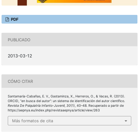
PDF
PUBLICADO
2013-03-12
CÓMO CITAR
Santamaría-Cabañas, E. V., Gastaminza, X., Herreros, O., & Vacas, R. (2013).
ORCID, “en busca del autor”: un sistema de identificación del autor científico.
Revista De Psiquiatría Infanto-Juvenil
,
30
(1), 40–48. Recuperado a partir de
https://aepnya.eu/index.php/revistaaepnya/article/view/263
Más formatos de cita