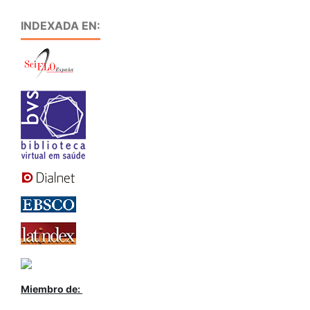
INDEXADA EN:
Miembro de: