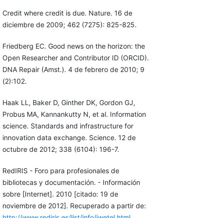
Credit where credit is due. Nature. 16 de
diciembre de 2009; 462 (7275): 825-825.
Friedberg EC. Good news on the horizon: the
Open Researcher and Contributor ID (ORCID).
DNA Repair (Amst.). 4 de febrero de 2010; 9
(2):102.
Haak LL, Baker D, Ginther DK, Gordon GJ,
Probus MA, Kannankutty N, et al. Information
science. Standards and infrastructure for
innovation data exchange. Science. 12 de
octubre de 2012; 338 (6104): 196-7.
RedIRIS - Foro para profesionales de
bibliotecas y documentación. - Información
sobre [Internet]. 2010 [citado: 19 de
noviembre de 2012]. Recuperado a partir de:
http://www.rediris.es/list/info/iwetel.html