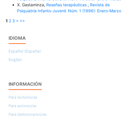
X. Gastaminza,
Reseñas terapéuticas
,
Revista de
Psiquiatría Infanto-Juvenil: Núm. 1 (1996): Enero-Marzo
1
2
3
>
>>
IDIOMA
Español (España)
English
INFORMACIÓN
Para lectores/as
Para autores/as
Para bibliotecarios/as