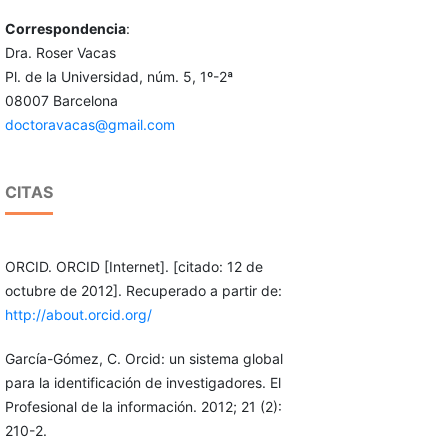
Correspondencia
:
Dra. Roser Vacas
Pl. de la Universidad, núm. 5, 1º-2ª
08007 Barcelona
doctoravacas@gmail.com
CITAS
ORCID. ORCID [Internet]. [citado: 12 de
octubre de 2012]. Recuperado a partir de:
http://about.orcid.org/
García-Gómez, C. Orcid: un sistema global
para la identificación de investigadores. El
Profesional de la información. 2012; 21 (2):
210-2.