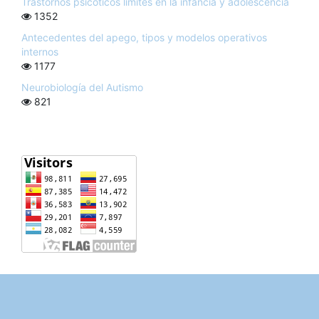
Trastornos psicóticos límites en la infancia y adolescencia
1352
Antecedentes del apego, tipos y modelos operativos
internos
1177
Neurobiología del Autismo
821