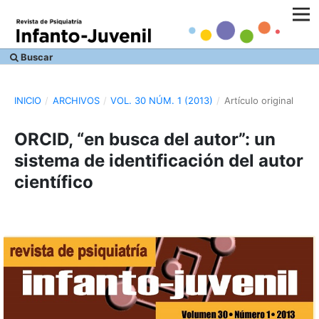
Buscar
INICIO
/
ARCHIVOS
/
VOL. 30 NÚM. 1 (2013)
/
Artículo original
ORCID, “en busca del autor”: un
sistema de identificación del autor
científico