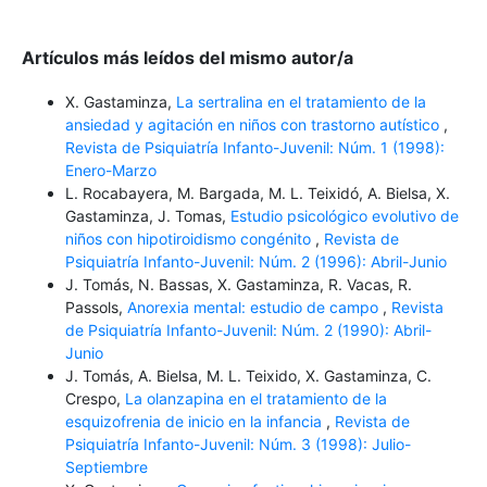
Artículos más leídos del mismo autor/a
X. Gastaminza,
La sertralina en el tratamiento de la
ansiedad y agitación en niños con trastorno autístico
,
Revista de Psiquiatría Infanto-Juvenil: Núm. 1 (1998):
Enero-Marzo
L. Rocabayera, M. Bargada, M. L. Teixidó, A. Bielsa, X.
Gastaminza, J. Tomas,
Estudio psicológico evolutivo de
niños con hipotiroidismo congénito
,
Revista de
Psiquiatría Infanto-Juvenil: Núm. 2 (1996): Abril-Junio
J. Tomás, N. Bassas, X. Gastaminza, R. Vacas, R.
Passols,
Anorexia mental: estudio de campo
,
Revista
de Psiquiatría Infanto-Juvenil: Núm. 2 (1990): Abril-
Junio
J. Tomás, A. Bielsa, M. L. Teixido, X. Gastaminza, C.
Crespo,
La olanzapina en el tratamiento de la
esquizofrenia de inicio en la infancia
,
Revista de
Psiquiatría Infanto-Juvenil: Núm. 3 (1998): Julio-
Septiembre