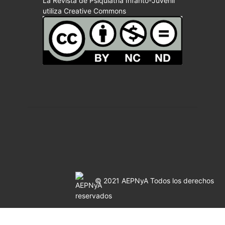
La Revista de Psiquiatría Infanto-Juvenil
utiliza Creative Commons
© 2021 AEPNyA Todos los derechos
reservados