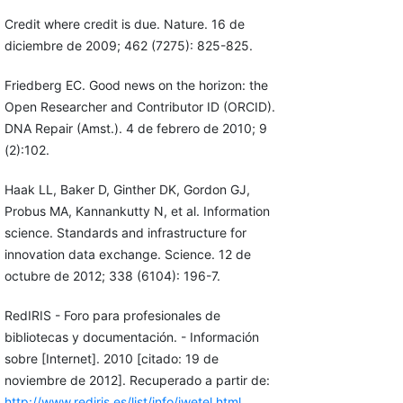
Credit where credit is due. Nature. 16 de
diciembre de 2009; 462 (7275): 825-825.
Friedberg EC. Good news on the horizon: the
Open Researcher and Contributor ID (ORCID).
DNA Repair (Amst.). 4 de febrero de 2010; 9
(2):102.
Haak LL, Baker D, Ginther DK, Gordon GJ,
Probus MA, Kannankutty N, et al. Information
science. Standards and infrastructure for
innovation data exchange. Science. 12 de
octubre de 2012; 338 (6104): 196-7.
RedIRIS - Foro para profesionales de
bibliotecas y documentación. - Información
sobre [Internet]. 2010 [citado: 19 de
noviembre de 2012]. Recuperado a partir de:
http://www.rediris.es/list/info/iwetel.html