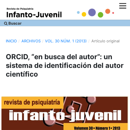
Buscar
INICIO
/
ARCHIVOS
/
VOL. 30 NÚM. 1 (2013)
/
Artículo original
ORCID, “en busca del autor”: un
sistema de identificación del autor
científico