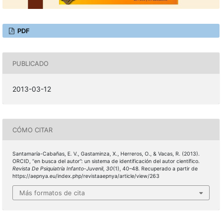
PDF
PUBLICADO
2013-03-12
CÓMO CITAR
Santamaría-Cabañas, E. V., Gastaminza, X., Herreros, O., & Vacas, R. (2013).
ORCID, “en busca del autor”: un sistema de identificación del autor científico.
Revista De Psiquiatría Infanto-Juvenil
,
30
(1), 40–48. Recuperado a partir de
https://aepnya.eu/index.php/revistaaepnya/article/view/263
Más formatos de cita