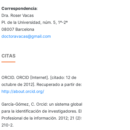
Correspondencia
:
Dra. Roser Vacas
Pl. de la Universidad, núm. 5, 1º-2ª
08007 Barcelona
doctoravacas@gmail.com
CITAS
ORCID. ORCID [Internet]. [citado: 12 de
octubre de 2012]. Recuperado a partir de:
http://about.orcid.org/
García-Gómez, C. Orcid: un sistema global
para la identificación de investigadores. El
Profesional de la información. 2012; 21 (2):
210-2.