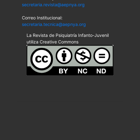
secretaria.revista@aepnya.org
Correo Institucional:
secretaria.tecnica@aepnya.org
La Revista de Psiquiatría Infanto-Juvenil
utiliza Creative Commons