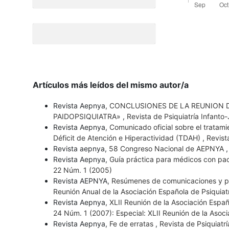
Artículos más leídos del mismo autor/a
Revista Aepnya,
CONCLUSIONES DE LA REUNION D
PAIDOPSIQUIATRA»
,
Revista de Psiquiatría Infanto
Revista Aepnya,
Comunicado oficial sobre el tratami
Déficit de Atención e Hiperactividad (TDAH)
,
Revist
Revista aepnya,
58 Congreso Nacional de AEPNYA
Revista Aepnya,
Guía práctica para médicos con pa
22 Núm. 1 (2005)
Revista AEPNYA,
Resúmenes de comunicaciones y p
Reunión Anual de la Asociación Española de Psiquiat
Revista Aepnya,
XLII Reunión de la Asociación Españo
24 Núm. 1 (2007): Especial: XLII Reunión de la Asocia
Revista Aepnya,
Fe de erratas
,
Revista de Psiquiatrí