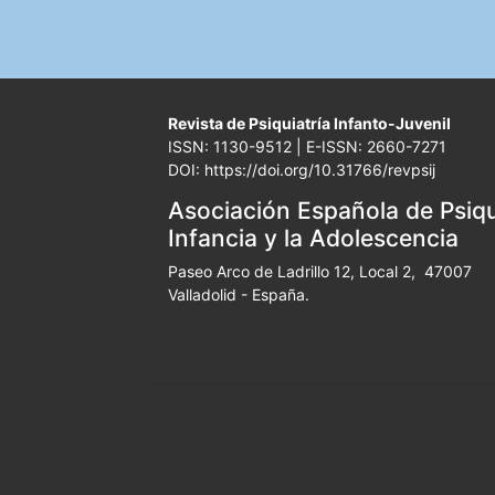
Revista de Psiquiatría Infanto-Juvenil
ISSN: 1130-9512 | E-ISSN: 2660-7271
DOI: https://doi.org/10.31766/revpsij
Asociación Española de Psiqui
Infancia y la Adolescencia
Paseo Arco de Ladrillo 12, Local 2, 47007
Valladolid - España.