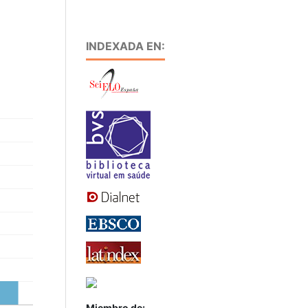
INDEXADA EN:
Miembro de: