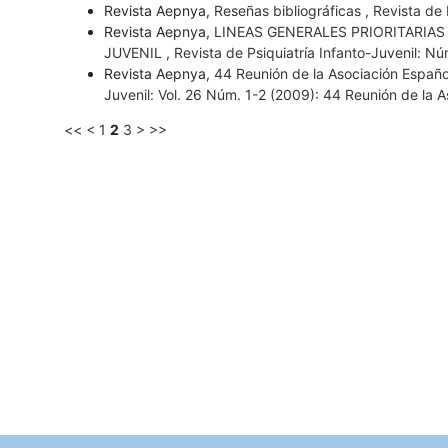
Revista Aepnya,
Reseñas bibliográficas
,
Revista de 
Revista Aepnya,
LINEAS GENERALES PRIORITARIAS
JUVENIL
,
Revista de Psiquiatría Infanto-Juvenil: Nú
Revista Aepnya,
44 Reunión de la Asociación Españo
Juvenil: Vol. 26 Núm. 1-2 (2009): 44 Reunión de la A
<<
<
1
2
3
>
>>