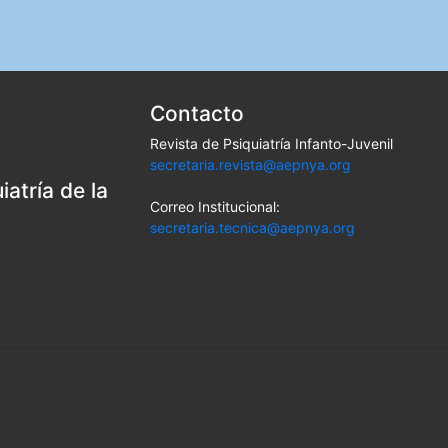
Contacto
Revista de Psiquiatría Infanto-Juvenil
secretaria.revista@aepnya.org
atría de la
Correo Institucional:
secretaria.tecnica@aepnya.org