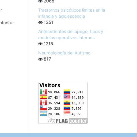
2068
-
Trastornos psicóticos límites en la
infancia y adolescencia
1351
Infanto-
Antecedentes del apego, tipos y
modelos operativos internos
1215
Neurobiología del Autismo
817