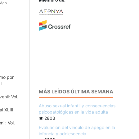
rno por
l
MÁS LEÍDOS ÚLTIMA SEMANA
enil: Vol.
Abuso sexual infantil y consecuencias
l XLIII
psicopatológicas en la vida adulta
2803
il: Vol.
Evaluación del vínculo de apego en la
infancia y adolescencia