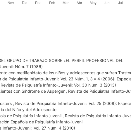
EL GRUPO DE TRABAJO SOBRE «EL PERFIL PROFESIONAL DEL
-Juvenil: Núm. 7 (1986)
ento con metilfenidato de los niños y adolescentes que sufren Trasto
a de Psiquiatría Infanto-Juvenil: Vol. 23 Núm. 1, 3 y 4 (2006): Especia
,
Revista de Psiquiatría Infanto-Juvenil: Vol. 30 Núm. 3 (2013)
cientes con Síndrome de Asperger
,
Revista de Psiquiatría Infanto-Juv
osters
,
Revista de Psiquiatría Infanto-Juvenil: Vol. 25 (2008): Especia
ría del Niño y del Adolescente
la de Psiquiatría Infanto-juvenil
,
Revista de Psiquiatría Infanto-Juven
ción Española de Psiquiatría Infanto-juvenil
a Infanto-Juvenil: Vol. 27 Núm. 4 (2010)