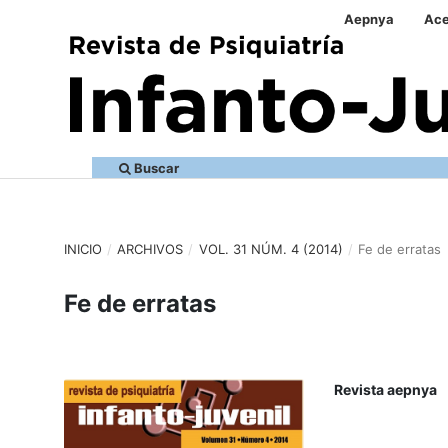
Aepnya
Ace
Buscar
INICIO
/
ARCHIVOS
/
VOL. 31 NÚM. 4 (2014)
/
Fe de erratas
Fe de erratas
Revista aepnya