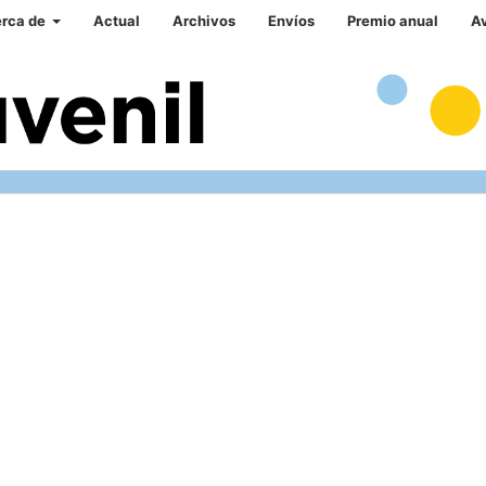
rca de
Actual
Archivos
Envíos
Premio anual
A