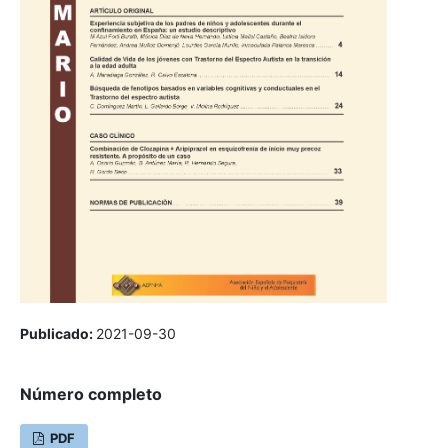
Publicado:
2021-09-30
Número completo
PDF