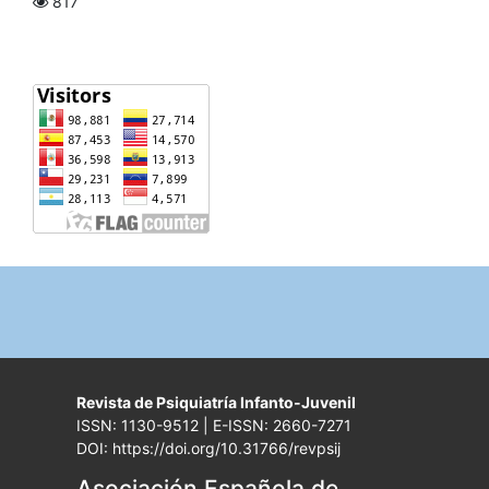
817
Revista de Psiquiatría Infanto-Juvenil
ISSN: 1130-9512 | E-ISSN: 2660-7271
DOI: https://doi.org/10.31766/revpsij
Asociación Española de