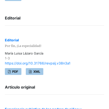
Editorial
Editorial
Por fin, ¡La especialidad!
María Luisa Lázaro García
1-3
https://doi.org/10.31766/revpsij.v38n3a1
PDF
XML
Artículo original