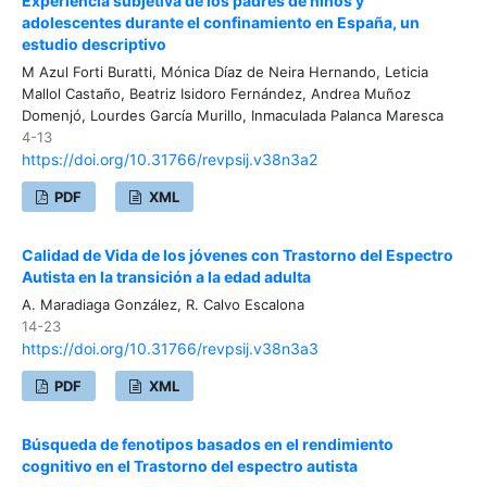
Experiencia subjetiva de los padres de niños y
adolescentes durante el confinamiento en España, un
estudio descriptivo
M Azul Forti Buratti, Mónica Díaz de Neira Hernando, Leticia
Mallol Castaño, Beatriz Isidoro Fernández, Andrea Muñoz
Domenjó, Lourdes García Murillo, Inmaculada Palanca Maresca
4-13
https://doi.org/10.31766/revpsij.v38n3a2
PDF
XML
Calidad de Vida de los jóvenes con Trastorno del Espectro
Autista en la transición a la edad adulta
A. Maradiaga González, R. Calvo Escalona
14-23
https://doi.org/10.31766/revpsij.v38n3a3
PDF
XML
Búsqueda de fenotipos basados en el rendimiento
cognitivo en el Trastorno del espectro autista