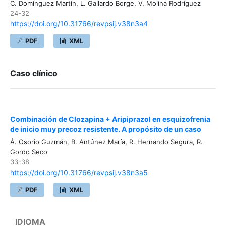
C. Domínguez Martín, L. Gallardo Borge, V. Molina Rodríguez
24-32
https://doi.org/10.31766/revpsij.v38n3a4
PDF
XML
Caso clínico
Combinación de Clozapina + Aripiprazol en esquizofrenia
de inicio muy precoz resistente. A propósito de un caso
Á. Osorio Guzmán, B. Antúnez María, R. Hernando Segura, R.
Gordo Seco
33-38
https://doi.org/10.31766/revpsij.v38n3a5
PDF
XML
IDIOMA