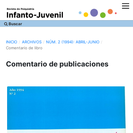
Buscar
INICIO
/
ARCHIVOS
/
NÚM. 2 (1994): ABRIL-JUNIO
/
Comentario de libro
Comentario de publicaciones