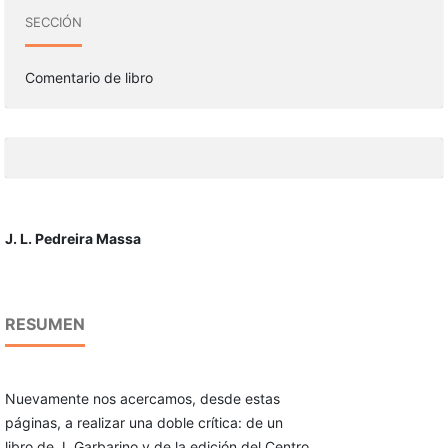
SECCIÓN
Comentario de libro
J. L. Pedreira Massa
RESUMEN
Nuevamente nos acercamos, desde estas
páginas, a reali­zar una doble crítica: de un
libro de J. Garbarino y de la edición del Centro