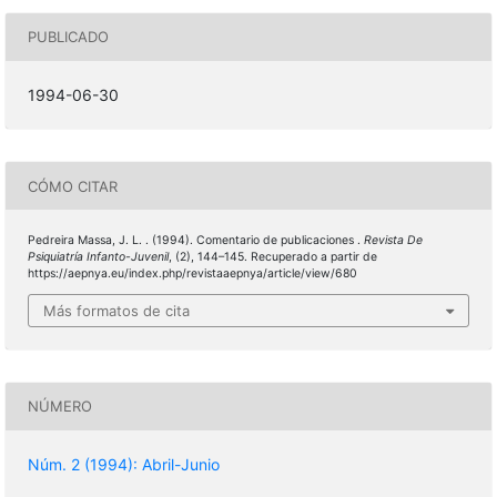
PUBLICADO
1994-06-30
CÓMO CITAR
Pedreira Massa, J. L. . (1994). Comentario de publicaciones .
Revista De
Psiquiatría Infanto-Juvenil
, (2), 144–145. Recuperado a partir de
https://aepnya.eu/index.php/revistaaepnya/article/view/680
Más formatos de cita
NÚMERO
Núm. 2 (1994): Abril-Junio