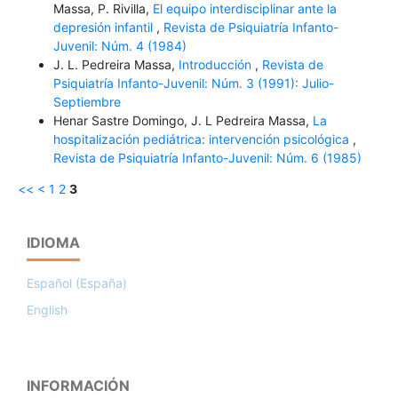
Massa, P. Rivilla,
El equipo interdisciplinar ante la
depresión infantil
,
Revista de Psiquiatría Infanto-
Juvenil: Núm. 4 (1984)
J. L. Pedreira Massa,
Introducción
,
Revista de
Psiquiatría Infanto-Juvenil: Núm. 3 (1991): Julio-
Septiembre
Henar Sastre Domingo, J. L Pedreira Massa,
La
hospitalización pediátrica: intervención psicológica
,
Revista de Psiquiatría Infanto-Juvenil: Núm. 6 (1985)
<<
<
1
2
3
IDIOMA
Español (España)
English
INFORMACIÓN