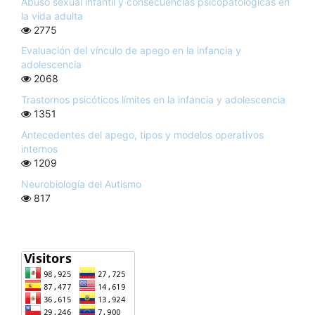
Abuso sexual infantil y consecuencias psicopatológicas en
la vida adulta
2775
Evaluación del vínculo de apego en la infancia y
adolescencia
2068
Trastornos psicóticos límites en la infancia y adolescencia
1351
Antecedentes del apego, tipos y modelos operativos
internos
1209
Neurobiología del Autismo
817