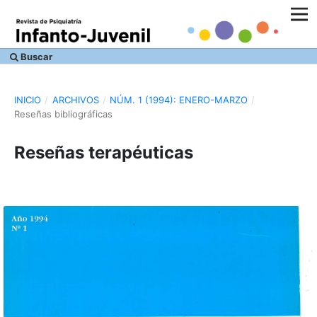
Buscar
INICIO
/
ARCHIVOS
/
NÚM. 1 (1994): ENERO-MARZO
/
Reseñas bibliográficas
Reseñas terapéuticas