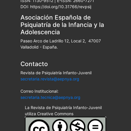
ISSN: 1130-9512 | E-ISSN: 2660-7271
DOI: https://doi.org/10.31766/revpsij
Asociación Española de
Psiquiatría de la Infancia y la
Adolescencia
Paseo Arco de Ladrillo 12, Local 2, 47007
Valladolid - España.
Contacto
Revista de Psiquiatría Infanto-Juvenil
secretaria.revista@aepnya.org
Correo Institucional:
secretaria.tecnica@aepnya.org
La Revista de Psiquiatría Infanto-Juvenil
utiliza Creative Commons