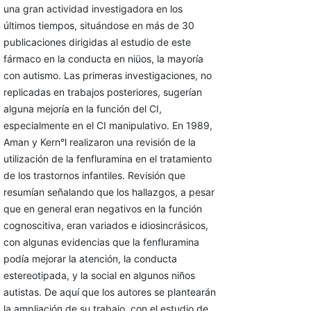
una gran actividad investigadora en los
últimos tiempos, situándose en más de 30
publicaciones dirigidas al estudio de este
fármaco en la conducta en niüos, la mayoría
con autismo. Las primeras investigaciones, no
replicadas en trabajos posteriores, sugerían
alguna mejoría en la función del CI,
especialmente en el CI manipulativo. En 1989,
Aman y Kern°l realizaron una revisión de la
utilización de la fenfluramina en el tratamiento
de los trastornos infantiles. Revisión que
resumían señalando que los hallazgos, a pesar
que en general eran negativos en la función
cognoscitiva, eran variados e idiosincrásicos,
con algunas evidencias que la fenfluramina
podía mejorar la atención, la conducta
estereotipada, y la social en algunos niños
autistas. De aquí que los autores se plantearán
la amplia­ción de su trabajo, con el estudio de