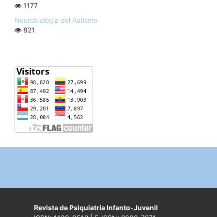
1177
Neurobiología del Autismo
821
Revista de Psiquiatría Infanto-Juvenil