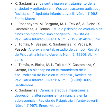
X. Gastaminza,
La sertralina en el tratamiento de la
ansiedad y agitación en niños con trastorno autístico
,
Revista de Psiquiatría Infanto-Juvenil: Núm. 1 (1998):
Enero-Marzo
L. Rocabayera, M. Bargada, M. L. Teixidó, A. Bielsa, X.
Gastaminza, J. Tomas,
Estudio psicológico evolutivo de
niños con hipotiroidismo congénito
,
Revista de
Psiquiatría Infanto-Juvenil: Núm. 2 (1996): Abril-Junio
J. Tomás, N. Bassas, X. Gastaminza, R. Vacas, R.
Passols,
Anorexia mental: estudio de campo
,
Revista
de Psiquiatría Infanto-Juvenil: Núm. 2 (1990): Abril-
Junio
J. Tomás, A. Bielsa, M. L. Teixido, X. Gastaminza, C.
Crespo,
La olanzapina en el tratamiento de la
esquizofrenia de inicio en la infancia
,
Revista de
Psiquiatría Infanto-Juvenil: Núm. 3 (1998): Julio-
Septiembre
X. Gastaminza,
Carencia afectiva, hipercinesia,
depresión y alteraciones en la infancia y en la
adolescencia
,
Revista de Psiquiatría Infanto-Juvenil:
Núm. 1 (1997): Enero-Marzo