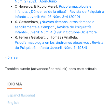
Núm. 2 (2021): Abril-Junio
O Herreros, B Rubio Merell,
Psicofarmacología e
infancia. ¿Dónde reside la ética?
,
Revista de Psiquiatría
Infanto-Juvenil: Vol. 26 Núm. 3-4 (2009)
X. Gastaminza,
¿Nuevos tiempos, otros tiempos o
sencillamente el tiempo?
,
Revista de Psiquiatría
Infanto-Juvenil: Núm. 4 (1991): Octubre-Diciembre
R. Ferrer i Gelabert, J. Tomás i Villaltela,
Psicofarmacología en los síndromes obsesivos
,
Revista
de Psiquiatría Infanto-Juvenil: Núm. 4 (1984)
1
2
>
>>
También puede {advancedSearchLink} para este artículo.
IDIOMA
Español (España)
English