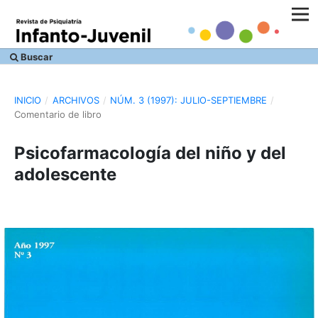
Buscar
INICIO
/
ARCHIVOS
/
NÚM. 3 (1997): JULIO-SEPTIEMBRE
/
Comentario de libro
Psicofarmacología del niño y del
adolescente