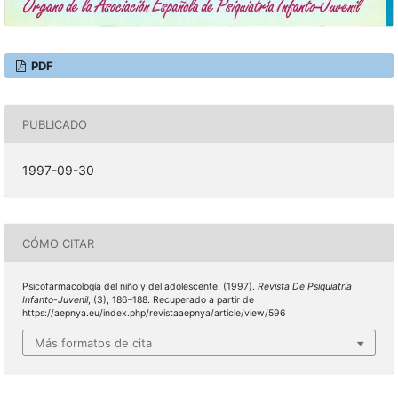
PDF
PUBLICADO
1997-09-30
CÓMO CITAR
Psicofarmacología del niño y del adolescente. (1997).
Revista De Psiquiatría
Infanto-Juvenil
, (3), 186–188. Recuperado a partir de
https://aepnya.eu/index.php/revistaaepnya/article/view/596
Más formatos de cita