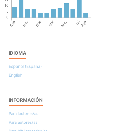
IDIOMA
Español (España)
English
INFORMACIÓN
Para lectores/as
Para autores/as
Para bibliotecarios/as