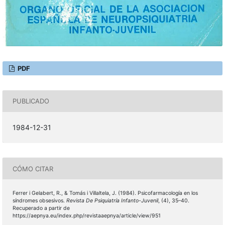
PDF
PUBLICADO
1984-12-31
CÓMO CITAR
Ferrer i Gelabert, R., & Tomás i Villaltela, J. (1984). Psicofarmacología en los
síndromes obsesivos.
Revista De Psiquiatría Infanto-Juvenil
, (4), 35–40.
Recuperado a partir de
https://aepnya.eu/index.php/revistaaepnya/article/view/951