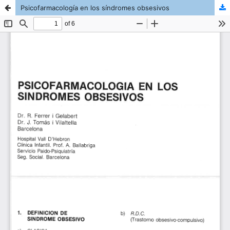
Psicofarmacología en los síndromes obsesivos