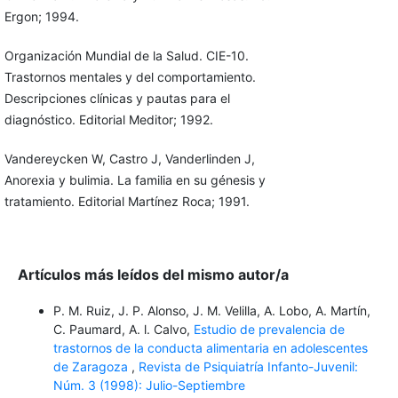
Ergon; 1994.
Organización Mundial de la Salud. CIE-10.
Trastornos mentales y del comportamiento.
Descripciones clínicas y pautas para el
diagnóstico. Editorial Meditor; 1992.
Vandereycken W, Castro J, Vanderlinden J,
Anorexia y bulimia. La familia en su génesis y
tratamiento. Editorial Martínez Roca; 1991.
Artículos más leídos del mismo autor/a
P. M. Ruiz, J. P. Alonso, J. M. Velilla, A. Lobo, A. Martín,
C. Paumard, A. l. Calvo,
Estudio de prevalencia de
trastornos de la conducta alimentaria en adolescentes
de Zaragoza
,
Revista de Psiquiatría Infanto-Juvenil:
Núm. 3 (1998): Julio-Septiembre