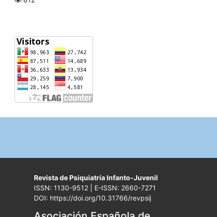
Revista de Psiquiatría Infanto-Juvenil
ISSN: 1130-9512 | E-ISSN: 2660-7271
DOI: https://doi.org/10.31766/revpsij
Asociación Española de