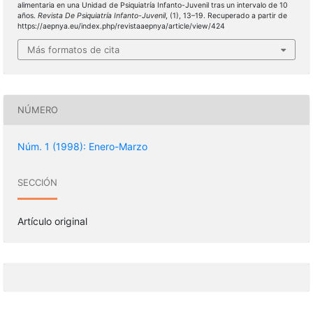
alimentaria en una Unidad de Psiquiatría Infanto-Juvenil tras un intervalo de 10
años.
Revista De Psiquiatría Infanto-Juvenil
, (1), 13–19. Recuperado a partir de
https://aepnya.eu/index.php/revistaaepnya/article/view/424
Más formatos de cita
NÚMERO
Núm. 1 (1998): Enero-Marzo
SECCIÓN
Artículo original