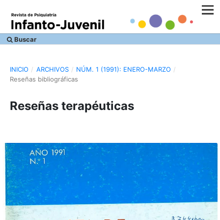
Buscar
INICIO
/
ARCHIVOS
/
NÚM. 1 (1991): ENERO-MARZO
/
Reseñas bibliográficas
Reseñas terapéuticas