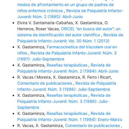
modos de afrontamiento en un grupo de padres de
niños enfermos crónicos
,
Revista de Psiquiatría Infanto-
Juvenil: Núm. 2 (1995): Abril-Junio
Elvira V. Santamaría-Cabañas, X. Gastaminza, O.
Herreros, Roser Vacas,
ORCID, “en busca del autor”: un
sistema de identificación del autor científico
,
Revista de
Psiquiatría Infanto-Juvenil: Vol. 30 Núm. 1 (2013)
X. Gastaminza,
Farmacocinetica del triazolam oral en
niños
,
Revista de Psiquiatría Infanto-Juvenil: Núm. 3
(1997): Julio-Septiembre
X. Gastaminza,
Reseñas terapéuticas
,
Revista de
Psiquiatría Infanto-Juvenil: Núm. 2 (1994): Abril-Junio
R. Vacas í Moreira, X. Gastaminza, R. Ferro i Ricart,
Comentario de publicaciones
,
Revista de Psiquiatría
Infanto-Juvenil: Núm. 3 (1996): Julio-Septiembre
X. Gastaminza,
Reseñas terapéuticas
,
Revista de
Psiquiatría Infanto-Juvenil: Núm. 3 (1996): Julio-
Septiembre
X. Gastaminza,
Reseñas terapéuticas
,
Revista de
Psiquiatría Infanto-Juvenil: Núm. 1 (1994): Enero-Marzo
R. Vacas, X. Gastaminza,
Comentario de publicaciones
,