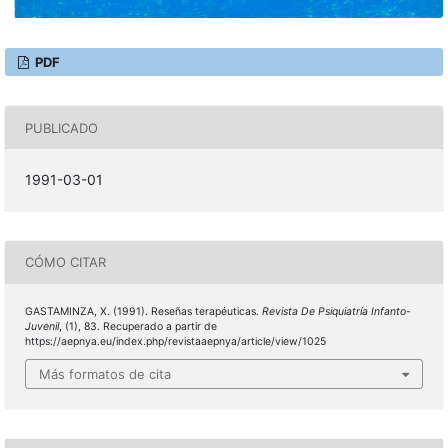
PDF
PUBLICADO
1991-03-01
CÓMO CITAR
GASTAMINZA, X. (1991). Reseñas terapéuticas.
Revista De Psiquiatría Infanto-
Juvenil
, (1), 83. Recuperado a partir de
https://aepnya.eu/index.php/revistaaepnya/article/view/1025
Más formatos de cita