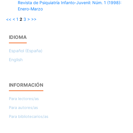
Revista de Psiquiatría Infanto-Juvenil: Núm. 1 (1998):
Enero-Marzo
<<
<
1
2
3
>
>>
IDIOMA
Español (España)
English
INFORMACIÓN
Para lectores/as
Para autores/as
Para bibliotecarios/as