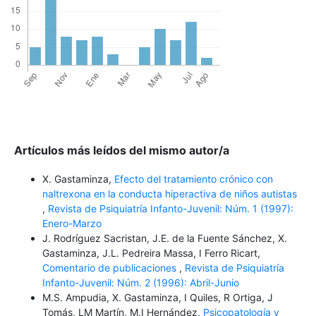
Artículos más leídos del mismo autor/a
X. Gastaminza,
Efecto del tratamiento crónico con
naltrexona en la conducta hiperactiva de niños autistas
,
Revista de Psiquiatría Infanto-Juvenil: Núm. 1 (1997):
Enero-Marzo
J. Rodríguez Sacristan, J.E. de la Fuente Sánchez, X.
Gastaminza, J.L. Pedreira Massa, I Ferro Ricart,
Comentario de publicaciones
,
Revista de Psiquiatría
Infanto-Juvenil: Núm. 2 (1996): Abril-Junio
M.S. Ampudia, X. Gastaminza, I Quiles, R Ortiga, J
Tomás, LM Martín, M.I Hernández,
Psicopatología y