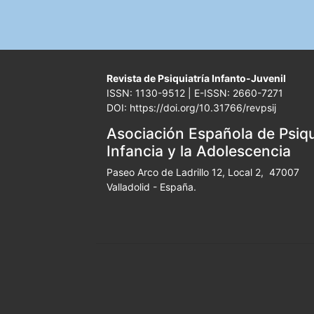
Revista de Psiquiatría Infanto-Juvenil
ISSN: 1130-9512 | E-ISSN: 2660-7271
DOI: https://doi.org/10.31766/revpsij
Asociación Española de Psiqui
Infancia y la Adolescencia
Paseo Arco de Ladrillo 12, Local 2, 47007
Valladolid - España.