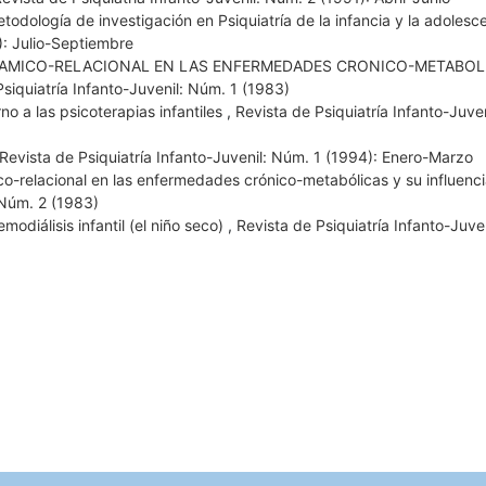
metodología de investigación en Psiquiatría de la infancia y la adoles
): Julio-Septiembre
AMICO-RELACIONAL EN LAS ENFERMEDADES CRONICO-METABOL
siquiatría Infanto-Juvenil: Núm. 1 (1983)
o a las psicoterapias infantiles
,
Revista de Psiquiatría Infanto-Juve
Revista de Psiquiatría Infanto-Juvenil: Núm. 1 (1994): Enero-Marzo
o-relacional en las enfermedades crónico-metabólicas y su influenci
 Núm. 2 (1983)
odiálisis infantil (el niño seco)
,
Revista de Psiquiatría Infanto-Juve