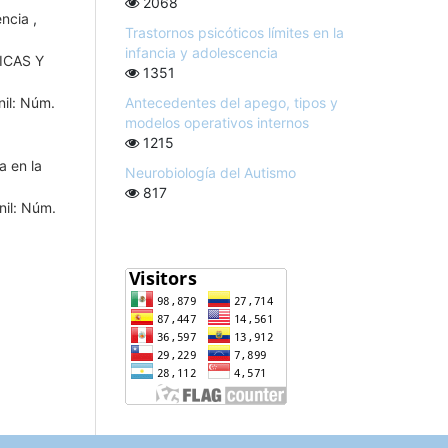
2068
cencia
,
Trastornos psicóticos límites en la
infancia y adolescencia
ICAS Y
1351
Antecedentes del apego, tipos y
nil: Núm.
modelos operativos internos
1215
a en la
Neurobiología del Autismo
817
nil: Núm.