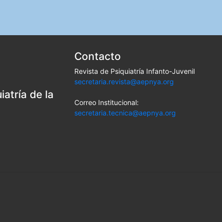
Contacto
Revista de Psiquiatría Infanto-Juvenil
secretaria.revista@aepnya.org
atría de la
Correo Institucional:
secretaria.tecnica@aepnya.org