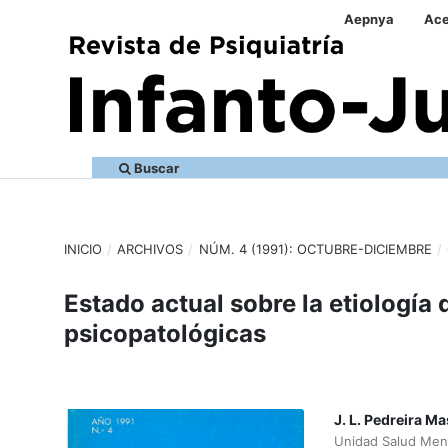
Aepnya
Ace
Buscar
INICIO
/
ARCHIVOS
/
NÚM. 4 (1991): OCTUBRE-DICIEMBRE
/
Estado actual sobre la etiología 
psicopatológicas
J. L. Pedreira M
Unidad Salud Menta