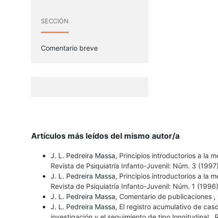
SECCIÓN
Comentario breve
Artículos más leídos del mismo autor/a
J. L. Pedreira Massa,
Principios introductorios a la 
Revista de Psiquiatría Infanto-Juvenil: Núm. 3 (1997
J. L. Pedreira Massa,
Principios introductorios a la 
Revista de Psiquiatría Infanto-Juvenil: Núm. 1 (1996
J. L. Pedreira Massa,
Comentario de publicaciones
,
J. L. Pedreira Massa,
El registro acumulativo de caso
investigación y el seguimiento de tipo longitudinal
,
R