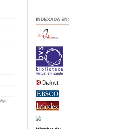
INDEXADA EN:
Miembro de: