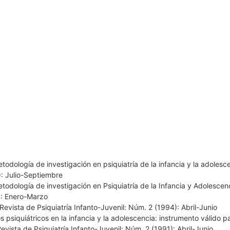
metodología de investigación en psiquiatría de la infancia y la adoles
): Julio-Septiembre
metodología de investigación en Psiquiatría de la Infancia y Adolesce
): Enero-Marzo
Revista de Psiquiatría Infanto-Juvenil: Núm. 2 (1994): Abril-Junio
s psiquiátricos en la infancia y la adolescencia: instrumento válido pa
evista de Psiquiatría Infanto-Juvenil: Núm. 2 (1991): Abril-Junio