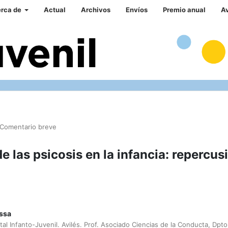
rca de
Actual
Archivos
Envíos
Premio anual
A
Comentario breve
de las psicosis en la infancia: repercus
assa
l Infanto-Juvenil. Avilés. Prof. Asociado Ciencias de la Conducta, Dpto