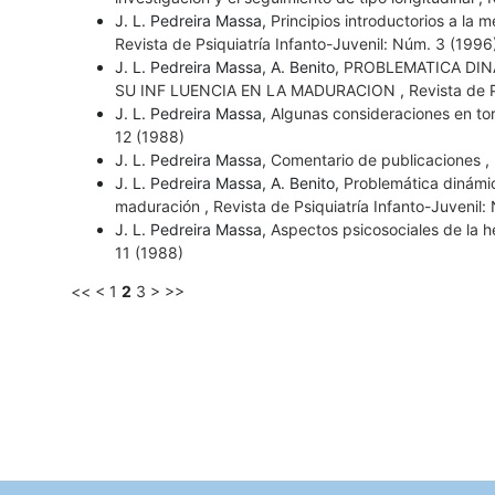
J. L. Pedreira Massa,
Principios introductorios a la 
Revista de Psiquiatría Infanto-Juvenil: Núm. 3 (1996
J. L. Pedreira Massa, A. Benito,
PROBLEMATICA DIN
SU INF LUENCIA EN LA MADURACION
,
Revista de P
J. L. Pedreira Massa,
Algunas consideraciones en torn
12 (1988)
J. L. Pedreira Massa,
Comentario de publicaciones
,
J. L. Pedreira Massa, A. Benito,
Problemática dinámic
maduración
,
Revista de Psiquiatría Infanto-Juvenil:
J. L. Pedreira Massa,
Aspectos psicosociales de la hem
11 (1988)
<<
<
1
2
3
>
>>