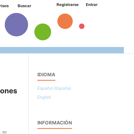
Registrarse
Entrar
visos
Buscar
IDIOMA
Español (España)
iones
English
INFORMACIÓN
. de