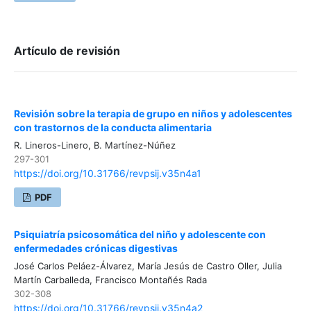
Artículo de revisión
Revisión sobre la terapia de grupo en niños y adolescentes
con trastornos de la conducta alimentaria
R. Lineros-Linero, B. Martínez-Núñez
297-301
https://doi.org/10.31766/revpsij.v35n4a1
PDF
Psiquiatría psicosomática del niño y adolescente con
enfermedades crónicas digestivas
José Carlos Peláez-Álvarez, María Jesús de Castro Oller, Julia
Martín Carballeda, Francisco Montañés Rada
302-308
https://doi.org/10.31766/revpsij.v35n4a2