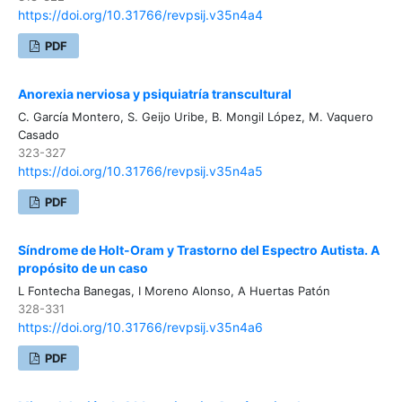
https://doi.org/10.31766/revpsij.v35n4a4
PDF
Anorexia nerviosa y psiquiatría transcultural
C. García Montero, S. Geijo Uribe, B. Mongil López, M. Vaquero
Casado
323-327
https://doi.org/10.31766/revpsij.v35n4a5
PDF
Síndrome de Holt-Oram y Trastorno del Espectro Autista. A
propósito de un caso
L Fontecha Banegas, I Moreno Alonso, A Huertas Patón
328-331
https://doi.org/10.31766/revpsij.v35n4a6
PDF