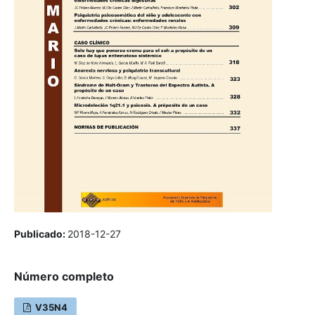
Publicado:
2018-12-27
Número completo
V35N4