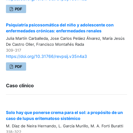
PDF
Psiquiatría psicosomática del niño y adolescente con
enfermedades crónicas: enfermedades renales
Julia Martín Carballeda, Jose Carlos Peláez Álvarez, María Jesús
De Castro Oller, Francisco Montañés Rada
309-317
https://doi.org/10.31766/revpsij.v35n4a3
PDF
Caso clínico
Solo hay que ponerse crema para el sol: a propósito de un
caso de lupus eritematoso sistémico
M. Díaz de Neira Hernando, L. García Murillo, M. A. Forti Buratti
318-322