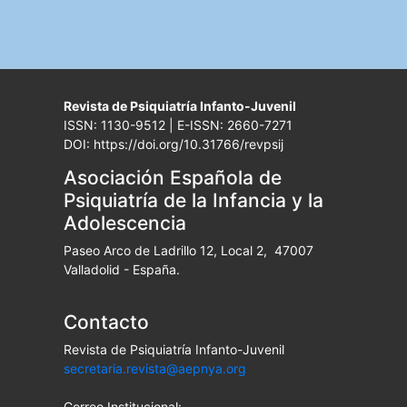
Revista de Psiquiatría Infanto-Juvenil
ISSN: 1130-9512 | E-ISSN: 2660-7271
DOI: https://doi.org/10.31766/revpsij
Asociación Española de
Psiquiatría de la Infancia y la
Adolescencia
Paseo Arco de Ladrillo 12, Local 2, 47007
Valladolid - España.
Contacto
Revista de Psiquiatría Infanto-Juvenil
secretaria.revista@aepnya.org
Correo Institucional: