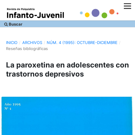
Buscar
INICIO
/
ARCHIVOS
/
NÚM. 4 (1995): OCTUBRE-DICIEMBRE
/
Reseñas bibliográficas
La paroxetina en adolescentes con
trastornos depresivos