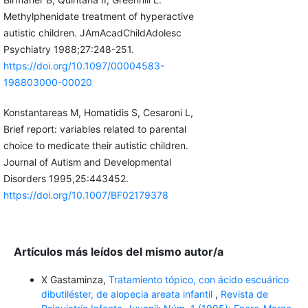
Methylphenidate treatment of hyperactive
autistic children. JAmAcadChildAdolesc
Psychiatry 1988;27:248-251.
https://doi.org/10.1097/00004583-
198803000-00020
Konstantareas M, Homatidis S, Cesaroni L,
Brief report: variables related to parental
choice to medicate their autistic children.
Journal of Autism and Developmental
Disorders 1995,25:443452.
https://doi.org/10.1007/BF02179378
Artículos más leídos del mismo autor/a
X Gastaminza,
Tratamiento tópico, con ácido escuárico
dibutiléster, de alopecia areata infantil
,
Revista de