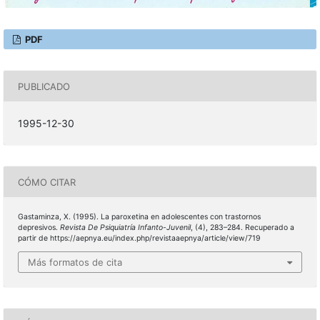
PDF
PUBLICADO
1995-12-30
CÓMO CITAR
Gastaminza, X. (1995). La paroxetina en adolescentes con trastornos
depresivos.
Revista De Psiquiatría Infanto-Juvenil
, (4), 283–284. Recuperado a
partir de https://aepnya.eu/index.php/revistaaepnya/article/view/719
Más formatos de cita