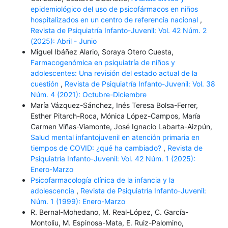
epidemiológico del uso de psicofármacos en niños
hospitalizados en un centro de referencia nacional
,
Revista de Psiquiatría Infanto-Juvenil: Vol. 42 Núm. 2
(2025): Abril - Junio
Miguel Ibáñez Alario, Soraya Otero Cuesta,
Farmacogenómica en psiquiatría de niños y
adolescentes: Una revisión del estado actual de la
cuestión
,
Revista de Psiquiatría Infanto-Juvenil: Vol. 38
Núm. 4 (2021): Octubre-Diciembre
María Vázquez-Sánchez, Inés Teresa Bolsa-Ferrer,
Esther Pitarch-Roca, Mónica López-Campos, María
Carmen Viñas-Viamonte, José Ignacio Labarta-Aizpún,
Salud mental infantojuvenil en atención primaria en
tiempos de COVID: ¿qué ha cambiado?
,
Revista de
Psiquiatría Infanto-Juvenil: Vol. 42 Núm. 1 (2025):
Enero-Marzo
Psicofarmacología clínica de la infancia y la
adolescencia
,
Revista de Psiquiatría Infanto-Juvenil:
Núm. 1 (1999): Enero-Marzo
R. Bernal-Mohedano, M. Real-López, C. García-
Montoliu, M. Espinosa-Mata, E. Ruiz-Palomino,