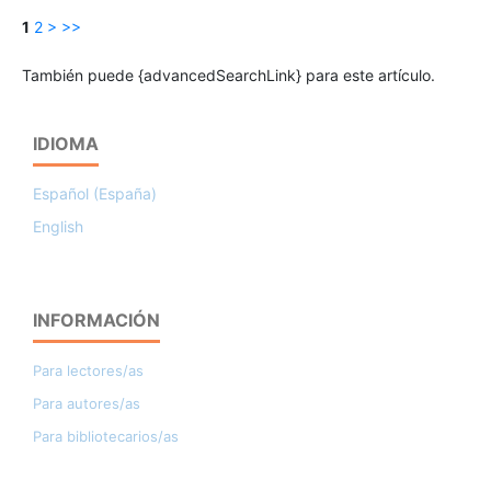
1
2
>
>>
También puede {advancedSearchLink} para este artículo.
IDIOMA
Español (España)
English
INFORMACIÓN
Para lectores/as
Para autores/as
Para bibliotecarios/as