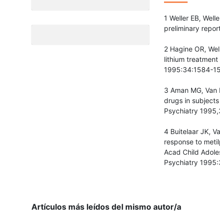
1 Weller EB, Well
preliminary repo
2 Hagine OR, Well
lithium treatment
1995:34:1584-1
3 Aman MG, Van B
drugs in subject
Psychiatry 1995,
4 Buitelaar JK, V
response to metil
Acad Child Adole
Psychiatry 1995
Artículos más leídos del mismo autor/a