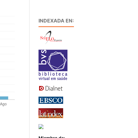
INDEXADA EN:
Miembro de: