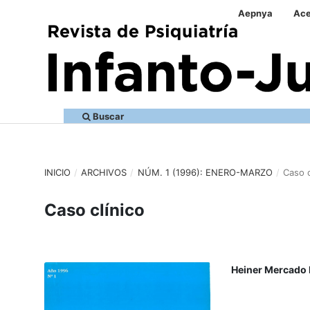
Aepnya
Ace
Buscar
INICIO
/
ARCHIVOS
/
NÚM. 1 (1996): ENERO-MARZO
/
Caso c
Caso clínico
Heiner Mercado 