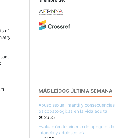
ts of
hiatry
lsant
c
Am
MÁS LEÍDOS ÚLTIMA SEMANA
Abuso sexual infantil y consecuencias
psicopatológicas en la vida adulta
2655
Evaluación del vínculo de apego en la
infancia y adolescencia