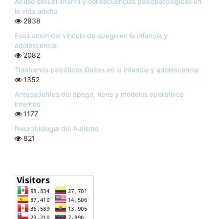
Abuso sexual infantil y consecuencias psicopatológicas en
la vida adulta
2838
Evaluación del vínculo de apego en la infancia y
adolescencia
2082
Trastornos psicóticos límites en la infancia y adolescencia
1352
Antecedentes del apego, tipos y modelos operativos
internos
1177
Neurobiología del Autismo
821