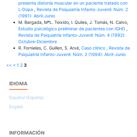
presenta distonía muscular en un paciente tratado con
L-Dopa
,
Revista de Psiquiatría Infanto-Juvenil: Núm. 2
(1991): Abril-Junio
M. Bargada, MªL. Teixido, l. Quiles, J. Tomás, N. Calvo,
Estudio psicológico preliminar de pacientes con IGHD
,
Revista de Psiquiatría Infanto-Juvenil: Núm. 4 (1992):
Octubre-Diciembre
R. Fornieles, C. Guillen, S. Arxé,
Caso clínico
,
Revista de
Psiquiatría Infanto-Juvenil: Núm. 2 (1994): Abril-Junio
<<
<
1
2
3
IDIOMA
Español (España)
English
INFORMACIÓN