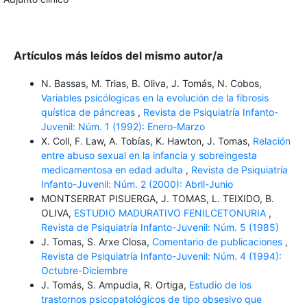
Artículos más leídos del mismo autor/a
N. Bassas, M. Trias, B. Oliva, J. Tomás, N. Cobos,
Variables psicólogicas en la evolución de la fibrosis
quística de páncreas
,
Revista de Psiquiatría Infanto-
Juvenil: Núm. 1 (1992): Enero-Marzo
X. Coll, F. Law, A. Tobías, K. Hawton, J. Tomas,
Relación
entre abuso sexual en la infancia y sobreingesta
medicamentosa en edad adulta
,
Revista de Psiquiatría
Infanto-Juvenil: Núm. 2 (2000): Abril-Junio
MONTSERRAT PISUERGA, J. TOMAS, L. TEIXIDO, B.
OLIVA,
ESTUDIO MADURATIVO FENILCETONURIA
,
Revista de Psiquiatría Infanto-Juvenil: Núm. 5 (1985)
J. Tomas, S. Arxe Closa,
Comentario de publicaciones
,
Revista de Psiquiatría Infanto-Juvenil: Núm. 4 (1994):
Octubre-Diciembre
J. Tomás, S. Ampudia, R. Ortiga,
Estudio de los
trastornos psicopatológicos de tipo obsesivo que