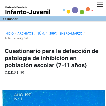
Buscar
INICIO
/
ARCHIVOS
/
NÚM. 1 (1991): ENERO-MARZO
/
Artículo original
Cuestionario para la detección de
patología de inhibición en
población escolar (7-11 años)
C.E.D.P.1.-90