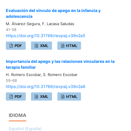
Evaluación del vínculo de apego en la infancia y
adolescencia
M. Álvarez-Segura, F. Lacasa Saludas
41-58
https://doi.org/10.31766/revpsij.v39n2a5
PDF
XML
HTML
Importancia del apego y las relaciones vinculares en la
terapia familiar
H. Romero Escobar, S. Romero Escobar
59-68
https://doi.org/10.31766/revpsij.v39n2a6
PDF
XML
HTML
IDIOMA
Español (España)