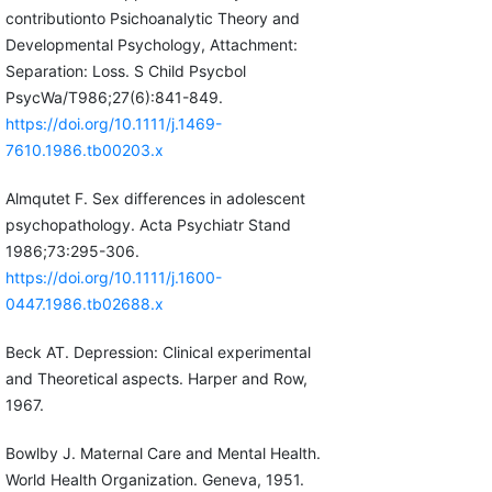
contributionto Psichoanalytic Theory and
Developmental Psychology, Attachment:
Separation: Loss. S Child Psycbol
PsycWa/T986;27(6):841-849.
https://doi.org/10.1111/j.1469-
7610.1986.tb00203.x
Almqutet F. Sex differences in adolescent
psychopathology. Acta Psychiatr Stand
1986;73:295-306.
https://doi.org/10.1111/j.1600-
0447.1986.tb02688.x
Beck AT. Depression: Clinical experimental
and Theoretical aspects. Harper and Row,
1967.
Bowlby J. Maternal Care and Mental Health.
World Health Organization. Geneva, 1951.