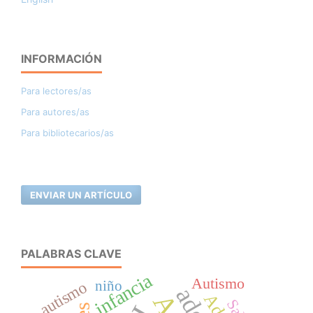
INFORMACIÓN
Para lectores/as
Para autores/as
Para bibliotecarios/as
ENVIAR UN ARTÍCULO
PALABRAS CLAVE
infancia
Autismo
autismo
niño