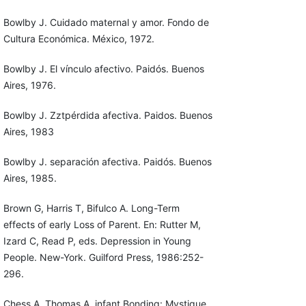
Bowlby J. Cuidado maternal y amor. Fondo de
Cultura Económica. México, 1972.
Bowlby J. El vínculo afectivo. Paidós. Buenos
Aires, 1976.
Bowlby J. Zztpérdida afectiva. Paidos. Buenos
Aires, 1983
Bowlby J. separación afectiva. Paidós. Buenos
Aires, 1985.
Brown G, Harris T, Bifulco A. Long-Term
effects of early Loss of Parent. En: Rutter M,
Izard C, Read P, eds. Depression in Young
People. New-York. Guilford Press, 1986:252-
296.
Chess A, Thomas A. infant Bonding: Mystique