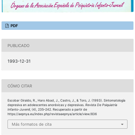
PDF
PUBLICADO
1993-12-31
CÓMO CITAR
Escobar Giraldo, R., Haro Abad, J., Castro, J., & Toro, J. (1993). Sintomatología
depresiva en adolescentes anoréxicas y depresivas.
Revista De Psiquiatría
Infanto-Juvenil
, (4), 235–242. Recuperado a partir de
https://aepnya.eu/index.php/revistaaepnya/article/view/836
Más formatos de cita