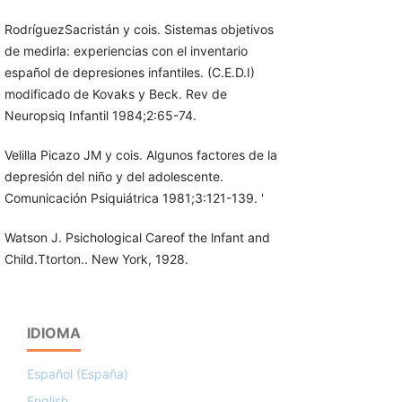
RodríguezSacristán y cois. Sistemas objetivos
de medirla: experiencias con el inventario
español de depresiones infantiles. (C.E.D.I)
modificado de Kovaks y Beck. Rev de
Neuropsiq Infantil 1984;2:65-74.
Velilla Picazo JM y cois. Algunos factores de la
depresión del niño y del adolescente.
Comunicación Psiquiátrica 1981;3:121-139. '
Watson J. Psichological Careof the lnfant and
Child.Ttorton.. New York, 1928.
IDIOMA
Español (España)
English