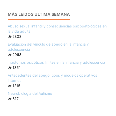
MÁS LEÍDOS ÚLTIMA SEMANA
Abuso sexual infantil y consecuencias psicopatológicas en
la vida adulta
2803
Evaluación del vínculo de apego en la infancia y
adolescencia
2068
Trastornos psicóticos límites en la infancia y adolescencia
1351
Antecedentes del apego, tipos y modelos operativos
internos
1215
Neurobiología del Autismo
817