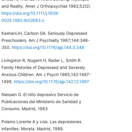
and Reality. Amer J Orthopsychiat 1982;52(2).
https://doi.org/10.1111/j.1939-
0025.1982.tb02683.x
KashaniJH, Carlson GA. Seriously Depressed
Preschoolers. Am J Psychialty 1987;144:348-
350.
https://doi.org/10.1176/ajp.144.3.348
Livingston R, Nugent H, Rader L, Smith R.
Family Histories of Depressed and Severely
Anxious Children. Am J Psych 1985;142:1497-
1499.
https://doi.org/10.1176/ajp.142.12.1497
Niessen G. El niño depresivo Servicio de
Publicaciones del Ministerio de Sanidad y
Consumo. Madrid, 1983
Polaino Lorente A y cois. Las depresiones
infantiles. Morata. Madrid, 1988.