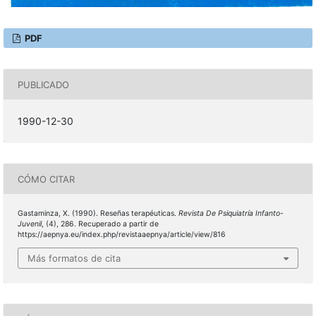
PDF
PUBLICADO
1990-12-30
CÓMO CITAR
Gastaminza, X. (1990). Reseñas terapéuticas.
Revista De Psiquiatría Infanto-
Juvenil
, (4), 286. Recuperado a partir de
https://aepnya.eu/index.php/revistaaepnya/article/view/816
Más formatos de cita