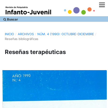
Buscar
INICIO
/
ARCHIVOS
/
NÚM. 4 (1990): OCTUBRE-DICIEMBRE
/
Reseñas bibliográficas
Reseñas terapéuticas