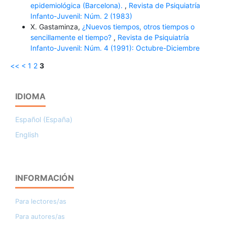
epidemiológica (Barcelona).
,
Revista de Psiquiatría
Infanto-Juvenil: Núm. 2 (1983)
X. Gastaminza,
¿Nuevos tiempos, otros tiempos o
sencillamente el tiempo?
,
Revista de Psiquiatría
Infanto-Juvenil: Núm. 4 (1991): Octubre-Diciembre
<<
<
1
2
3
IDIOMA
Español (España)
English
INFORMACIÓN
Para lectores/as
Para autores/as