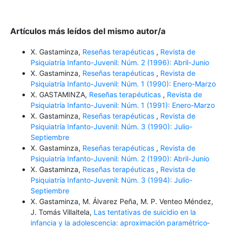
Artículos más leídos del mismo autor/a
X. Gastaminza,
Reseñas terapéuticas
,
Revista de
Psiquiatría Infanto-Juvenil: Núm. 2 (1996): Abril-Junio
X. Gastaminza,
Reseñas terapéuticas
,
Revista de
Psiquiatría Infanto-Juvenil: Núm. 1 (1990): Enero-Marzo
X. GASTAMINZA,
Reseñas terapéuticas
,
Revista de
Psiquiatría Infanto-Juvenil: Núm. 1 (1991): Enero-Marzo
X. Gastaminza,
Reseñas terapéuticas
,
Revista de
Psiquiatría Infanto-Juvenil: Núm. 3 (1990): Julio-
Septiembre
X. Gastaminza,
Reseñas terapéuticas
,
Revista de
Psiquiatría Infanto-Juvenil: Núm. 2 (1990): Abril-Junio
X. Gastaminza,
Reseñas terapéuticas
,
Revista de
Psiquiatría Infanto-Juvenil: Núm. 3 (1994): Julio-
Septiembre
X. Gastaminza, M. Álvarez Peña, M. P. Venteo Méndez,
J. Tomás Villaltela,
Las tentativas de suicidio en la
infancia y la adolescencia: aproximación paramétrico­