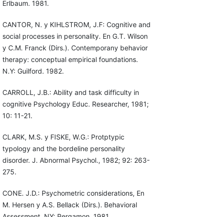
Erlbaum. 1981.
CANTOR, N. y KIHLSTROM, J.F: Cognitive and
social processes in personality. En G.T. Wilson
y C.M. Franck (Dirs.). Contemporany behavior
therapy: conceptual empirical foundations.
N.Y: Guilford. 1982.
CARROLL, J.B.: Ability and task difficulty in
cognitive Psychology Educ. Researcher, 1981;
10: 11-21.
CLARK, M.S. y FISKE, W.G.: Protptypic
typology and the bordeline personality
disorder. J. Abnormal Psychol., 1982; 92: 263-
275.
CONE. J.D.: Psychometric considerations, En
M. Hersen y A.S. Bellack (Dirs.). Behavioral
Assessment, NY: Pergamon. 1981.