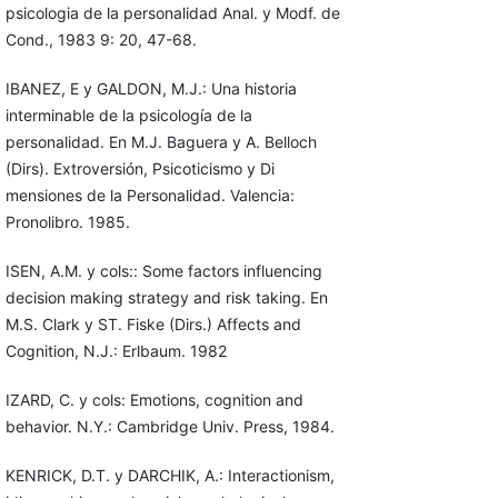
psicologia de la personalidad Anal. y Modf. de
Cond., 1983 9: 20, 47-68.
IBANEZ, E y GALDON, M.J.: Una historia
interminable de la psicología de la
personalidad. En M.J. Baguera y A. Belloch
(Dirs). Extroversión, Psicoticismo y Di
mensiones de la Personalidad. Valencia:
Pronolibro. 1985.
ISEN, A.M. y cols:: Some factors influencing
decision making strategy and risk taking. En
M.S. Clark y ST. Fiske (Dirs.) Affects and
Cognition, N.J.: Erlbaum. 1982
IZARD, C. y cols: Emotions, cognition and
behavior. N.Y.: Cambridge Univ. Press, 1984.
KENRICK, D.T. y DARCHIK, A.: Interactionism,