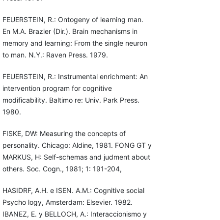
FEUERSTEIN, R.: Ontogeny of learning man.
En M.A. Brazier (Dir.). Brain mechanisms in
memory and learning: From the single neuron
to man. N.Y.: Raven Press. 1979.
FEUERSTEIN, R.: Instrumental enrichment: An
intervention program for cognitive
modificability. Baltimo re: Univ. Park Press.
1980.
FISKE, DW: Measuring the concepts of
personality. Chicago: Aldine, 1981. FONG GT y
MARKUS, H: Self-schemas and judment about
others. Soc. Cogn., 1981; 1: 191-204,
HASIDRF, A.H. e ISEN. A.M.: Cognitive social
Psycho logy, Amsterdam: Elsevier. 1982.
IBANEZ, E. y BELLOCH, A.: Interaccionismo y