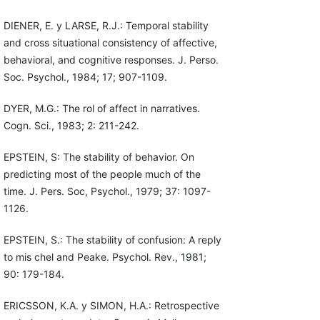
DIENER, E. y LARSE, R.J.: Temporal stability
and cross situational consistency of affective,
behavioral, and cognitive responses. J. Perso.
Soc. Psychol., 1984; 17; 907-1109.
DYER, M.G.: The rol of affect in narratives.
Cogn. Sci., 1983; 2: 211-242.
EPSTEIN, S: The stability of behavior. On
predicting most of the people much of the
time. J. Pers. Soc, Psychol., 1979; 37: 1097-
1126.
EPSTEIN, S.: The stability of confusion: A reply
to mis chel and Peake. Psychol. Rev., 1981;
90: 179-184.
ERICSSON, K.A. y SIMON, H.A.: Retrospective