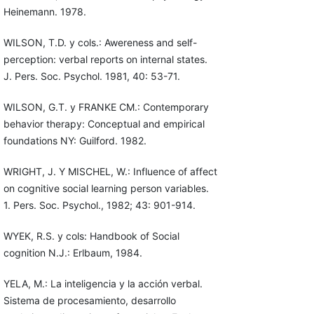
Heinemann. 1978.
WILSON, T.D. y cols.: Awereness and self-
perception: verbal reports on internal states.
J. Pers. Soc. Psychol. 1981, 40: 53-71.
WILSON, G.T. y FRANKE CM.: Contemporary
behavior therapy: Conceptual and empirical
foundations NY: Guilford. 1982.
WRIGHT, J. Y MISCHEL, W.: Influence of affect
on cognitive social learning person variables.
1. Pers. Soc. Psychol., 1982; 43: 901-914.
WYEK, R.S. y cols: Handbook of Social
cognition N.J.: Erlbaum, 1984.
YELA, M.: La inteligencia y la acción verbal.
Sistema de procesamiento, desarrollo