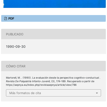
PDF
PUBLICADO
1990-09-30
CÓMO CITAR
Martorell, M. . (1990). La evaluación desde la perspectiva cognitivo-conductual .
Revista De Psiquiatría Infanto-Juvenil
, (3), 174–189. Recuperado a partir de
https://aepnya.eu/index.php/revistaaepnya/article/view/786
Más formatos de cita