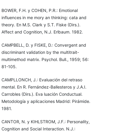
BOWER, F.H. y COHEN, P.R.: Emotional
influences in me mory an thinking: cata and
theory. En M.S. Clark y S.T. Fiske (Dirs.).
Affect and Cognition, N.J. Erlbaum. 1982.
CAMPBELL, D. y FISKE, D.: Convergent and
discriminant validation by the multitrait-
multimethod matrix. Psychol. Bull., 1959; 56:
81-105.
CAMPLLONCH, J.: Evaluación del retraso
mental. En R. Fernández-Ballesteros y J.A.I.
Carrobles (Dirs.). Eva luación Conductual.
Metodología y aplicaciones Madrid: Pirámide.
1981.
CANTOR, N. y KIHLSTROM, J.F.: Personality,
Cognition and Social Interaction. N.J.: