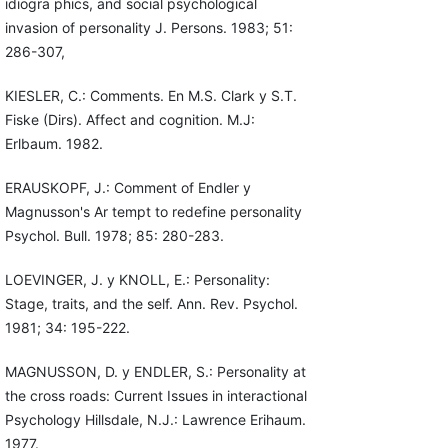
idiogra phics, and social psychological
invasion of personality J. Persons. 1983; 51:
286-307,
KIESLER, C.: Comments. En M.S. Clark y S.T.
Fiske (Dirs). Affect and cognition. M.J:
Erlbaum. 1982.
ERAUSKOPF, J.: Comment of Endler y
Magnusson's Ar tempt to redefine personality
Psychol. Bull. 1978; 85: 280-283.
LOEVINGER, J. y KNOLL, E.: Personality:
Stage, traits, and the self. Ann. Rev. Psychol.
1981; 34: 195-222.
MAGNUSSON, D. y ENDLER, S.: Personality at
the cross roads: Current Issues in interactional
Psychology Hillsdale, N.J.: Lawrence Erihaum.
1977.