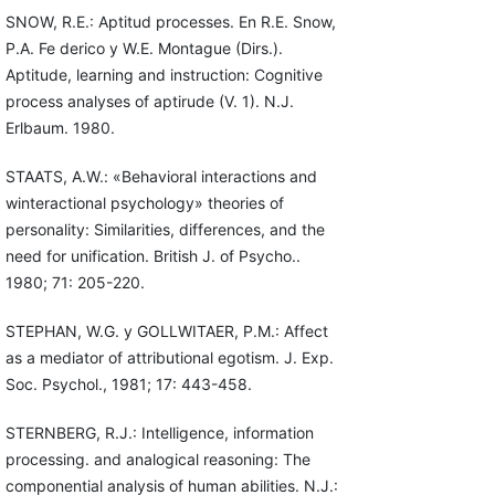
SNOW, R.E.: Aptitud processes. En R.E. Snow,
P.A. Fe derico y W.E. Montague (Dirs.).
Aptitude, learning and instruction: Cognitive
process analyses of aptirude (V. 1). N.J.
Erlbaum. 1980.
STAATS, A.W.: «Behavioral interactions and
winteractional psychology» theories of
personality: Similarities, differences, and the
need for unification. British J. of Psycho..
1980; 71: 205-220.
STEPHAN, W.G. y GOLLWITAER, P.M.: Affect
as a mediator of attributional egotism. J. Exp.
Soc. Psychol., 1981; 17: 443-458.
STERNBERG, R.J.: Intelligence, information
processing. and analogical reasoning: The
componential analysis of human abilities. N.J.: