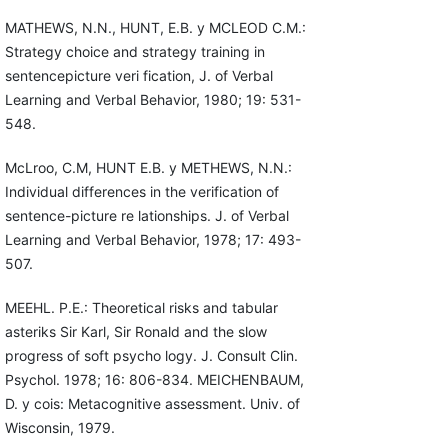
MATHEWS, N.N., HUNT, E.B. y MCLEOD C.M.:
Strategy choice and strategy training in
sentencepicture veri fication, J. of Verbal
Learning and Verbal Behavior, 1980; 19: 531-
548.
McLroo, C.M, HUNT E.B. y METHEWS, N.N.:
Individual differences in the verification of
sentence-picture re lationships. J. of Verbal
Learning and Verbal Behavior, 1978; 17: 493-
507.
MEEHL. P.E.: Theoretical risks and tabular
asteriks Sir Karl, Sir Ronald and the slow
progress of soft psycho logy. J. Consult Clin.
Psychol. 1978; 16: 806-834. MEICHENBAUM,
D. y cois: Metacognitive assessment. Univ. of
Wisconsin, 1979.