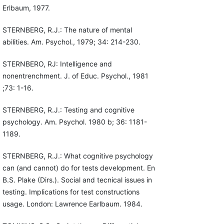
Erlbaum, 1977.
STERNBERG, R.J.: The nature of mental
abilities. Am. Psychol., 1979; 34: 214-230.
STERNBERO, RJ: Intelligence and
nonentrenchment. J. of Educ. Psychol., 1981
;73: 1-16.
STERNBERG, R.J.: Testing and cognitive
psychology. Am. Psychol. 1980 b; 36: 1181-
1189.
STERNBERG, R.J.: What cognitive psychology
can (and cannot) do for tests development. En
B.S. Plake (Dirs.). Social and tecnical issues in
testing. Implications for test constructions
usage. London: Lawrence Earlbaum. 1984.