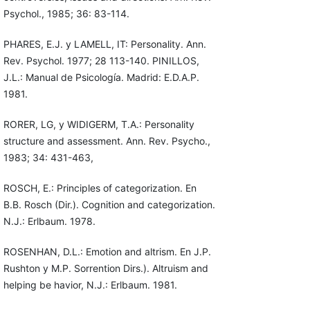
Psychol., 1985; 36: 83-114.
PHARES, E.J. y LAMELL, IT: Personality. Ann.
Rev. Psychol. 1977; 28 113-140. PINILLOS,
J.L.: Manual de Psicología. Madrid: E.D.A.P.
1981.
RORER, LG, y WIDIGERM, T.A.: Personality
structure and assessment. Ann. Rev. Psycho.,
1983; 34: 431-463,
ROSCH, E.: Principles of categorization. En
B.B. Rosch (Dir.). Cognition and categorization.
N.J.: Erlbaum. 1978.
ROSENHAN, D.L.: Emotion and altrism. En J.P.
Rushton y M.P. Sorrention Dirs.). Altruism and
helping be havior, N.J.: Erlbaum. 1981.