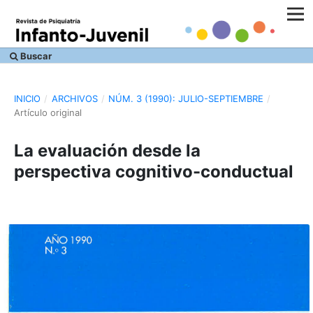
Buscar
INICIO
/
ARCHIVOS
/
NÚM. 3 (1990): JULIO-SEPTIEMBRE
/
Artículo original
La evaluación desde la
perspectiva cognitivo-conductual