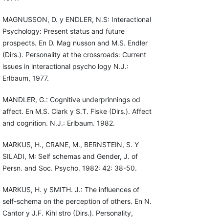
MAGNUSSON, D. y ENDLER, N.S: Interactional
Psychology: Present status and future
prospects. En D. Mag nusson and M.S. Endler
(Dirs.). Personality at the crossroads: Current
issues in interactional psycho logy N.J.:
Erlbaum, 1977.
MANDLER, G.: Cognitive underprinnings od
affect. En M.S. Clark y S.T. Fiske (Dirs.). Affect
and cognition. N.J.: Erlbaum. 1982.
MARKUS, H., CRANE, M., BERNSTEIN, S. Y
SILADI, M: Self schemas and Gender, J. of
Persn. and Soc. Psycho. 1982: 42: 38-50.
MARKUS, H. y SMITH. J.: The influences of
self-schema on the perception of others. En N.
Cantor y J.F. Kihl stro (Dirs.). Personality,