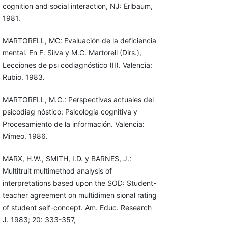
cognition and social interaction, NJ: Erlbaum,
1981.
MARTORELL, MC: Evaluación de la deficiencia
mental. En F. Silva y M.C. Martorell (Dirs.),
Lecciones de psi codiagnóstico (II). Valencia:
Rubio. 1983.
MARTORELL, M.C.: Perspectivas actuales del
psicodiag nóstico: Psicologia cognitiva y
Procesamiento de la información. Valencia:
Mimeo. 1986.
MARX, H.W., SMITH, I.D. y BARNES, J.:
Multitruit multimethod analysis of
interpretations based upon the SOD: Student-
teacher agreement on multidimen sional rating
of student self-concept. Am. Educ. Research
J. 1983; 20: 333-357,