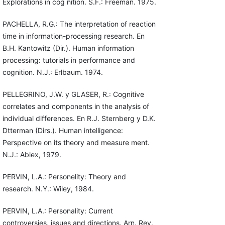
Explorations in cog nition. S.F.: Freeman. 1975.
PACHELLA, R.G.: The interpretation of reaction
time in information-processing research. En
B.H. Kantowitz (Dir.). Human information
processing: tutorials in performance and
cognition. N.J.: Erlbaum. 1974.
PELLEGRINO, J.W. y GLASER, R.: Cognitive
correlates and components in the analysis of
individual differences. En R.J. Sternberg y D.K.
Dtterman (Dirs.). Human intelligence:
Perspective on its theory and measure ment.
N.J.: Ablex, 1979.
PERVIN, L.A.: Personelity: Theory and
research. N.Y.: Wiley, 1984.
PERVIN, L.A.: Personality: Current
controversies, issues and directions. Arn. Rev.