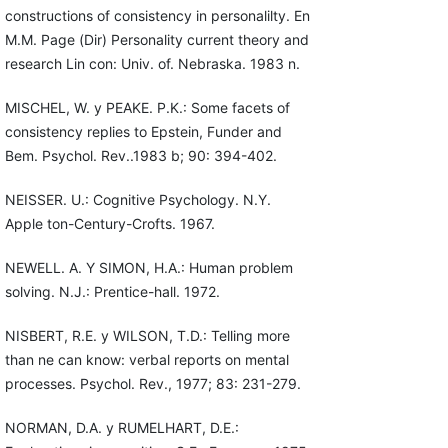
constructions of consistency in personalilty. En
M.M. Page (Dir) Personality current theory and
research Lin con: Univ. of. Nebraska. 1983 n.
MISCHEL, W. y PEAKE. P.K.: Some facets of
consistency replies to Epstein, Funder and
Bem. Psychol. Rev..1983 b; 90: 394-402.
NEISSER. U.: Cognitive Psychology. N.Y.
Apple ton-Century-Crofts. 1967.
NEWELL. A. Y SIMON, H.A.: Human problem
solving. N.J.: Prentice-hall. 1972.
NISBERT, R.E. y WILSON, T.D.: Telling more
than ne can know: verbal reports on mental
processes. Psychol. Rev., 1977; 83: 231-279.
NORMAN, D.A. y RUMELHART, D.E.: