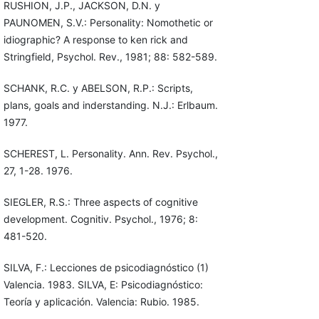
RUSHION, J.P., JACKSON, D.N. y
PAUNOMEN, S.V.: Personality: Nomothetic or
idiographic? A response to ken rick and
Stringfield, Psychol. Rev., 1981; 88: 582-589.
SCHANK, R.C. y ABELSON, R.P.: Scripts,
plans, goals and inderstanding. N.J.: Erlbaum.
1977.
SCHEREST, L. Personality. Ann. Rev. Psychol.,
27, 1-28. 1976.
SIEGLER, R.S.: Three aspects of cognitive
development. Cognitiv. Psychol., 1976; 8:
481-520.
SILVA, F.: Lecciones de psicodiagnóstico (1)
Valencia. 1983. SILVA, E: Psicodiagnóstico:
Teoría y aplicación. Valencia: Rubio. 1985.