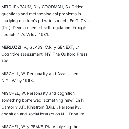
MEICHENBAUM, D. y GOODMAN, S.: Critical
questions and methodological problems in
studying children's pri vate specch. En G. Zivin
(Dir.). Development of self regulation through
speech. N.Y: Wiley. 1981.
MERLUZZI, V., GLASS, C.R. y GENEXT, L:
Cognitive assessment, NY: The Guilford Press,
1981.
MISCHLL, W. Personality and Assessment.
N.Y.: Wiley 1968.
MISCHEL, W. Personality and cognition:
something borre wed, something new? En N.
Cantor y J.R. Kihlstrom (Dirs.). Personality,
cognition and social interaction NJ: Erlbaum.
MISCHEL, W. y PEAKE, PK: Analyzing the