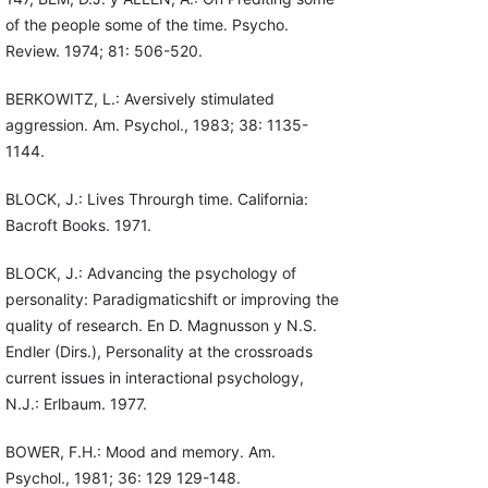
of the people some of the time. Psycho.
Review. 1974; 81: 506-520.
BERKOWITZ, L.: Aversively stimulated
aggression. Am. Psychol., 1983; 38: 1135-
1144.
BLOCK, J.: Lives Throurgh time. California:
Bacroft Books. 1971.
BLOCK, J.: Advancing the psychology of
personality: Paradigmaticshift or improving the
quality of research. En D. Magnusson y N.S.
Endler (Dirs.), Personality at the crossroads
current issues in interactional psychology,
N.J.: Erlbaum. 1977.
BOWER, F.H.: Mood and memory. Am.
Psychol., 1981; 36: 129 129-148.