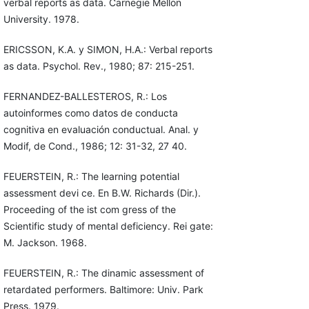
verbal reports as data. Carnegie Mellon
University. 1978.
ERICSSON, K.A. y SIMON, H.A.: Verbal reports
as data. Psychol. Rev., 1980; 87: 215-251.
FERNANDEZ-BALLESTEROS, R.: Los
autoinformes como datos de conducta
cognitiva en evaluación conductual. Anal. y
Modif, de Cond., 1986; 12: 31-32, 27 40.
FEUERSTEIN, R.: The learning potential
assessment devi ce. En B.W. Richards (Dir.).
Proceeding of the ist com gress of the
Scientific study of mental deficiency. Rei gate:
M. Jackson. 1968.
FEUERSTEIN, R.: The dinamic assessment of
retardated performers. Baltimore: Univ. Park
Press. 1979.