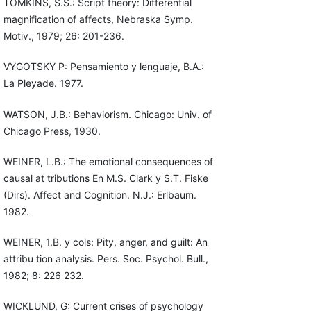
TOMKINS, S.S.: Script theory: Differential
magnification of affects, Nebraska Symp.
Motiv., 1979; 26: 201-236.
VYGOTSKY P: Pensamiento y lenguaje, B.A.:
La Pleyade. 1977.
WATSON, J.B.: Behaviorism. Chicago: Univ. of
Chicago Press, 1930.
WEINER, L.B.: The emotional consequences of
causal at tributions En M.S. Clark y S.T. Fiske
(Dirs). Affect and Cognition. N.J.: Erlbaum.
1982.
WEINER, 1.B. y cols: Pity, anger, and guilt: An
attribu tion analysis. Pers. Soc. Psychol. Bull.,
1982; 8: 226 232.
WICKLUND, G: Current crises of psychology