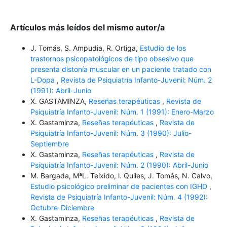
Artículos más leídos del mismo autor/a
J. Tomás, S. Ampudia, R. Ortiga,
Estudio de los
trastornos psicopatológicos de tipo obsesivo que
presenta distonía muscular en un paciente tratado con
L-Dopa
,
Revista de Psiquiatría Infanto-Juvenil: Núm. 2
(1991): Abril-Junio
X. GASTAMINZA,
Reseñas terapéuticas
,
Revista de
Psiquiatría Infanto-Juvenil: Núm. 1 (1991): Enero-Marzo
X. Gastaminza,
Reseñas terapéuticas
,
Revista de
Psiquiatría Infanto-Juvenil: Núm. 3 (1990): Julio-
Septiembre
X. Gastaminza,
Reseñas terapéuticas
,
Revista de
Psiquiatría Infanto-Juvenil: Núm. 2 (1990): Abril-Junio
M. Bargada, MªL. Teixido, l. Quiles, J. Tomás, N. Calvo,
Estudio psicológico preliminar de pacientes con IGHD
,
Revista de Psiquiatría Infanto-Juvenil: Núm. 4 (1992):
Octubre-Diciembre
X. Gastaminza,
Reseñas terapéuticas
,
Revista de