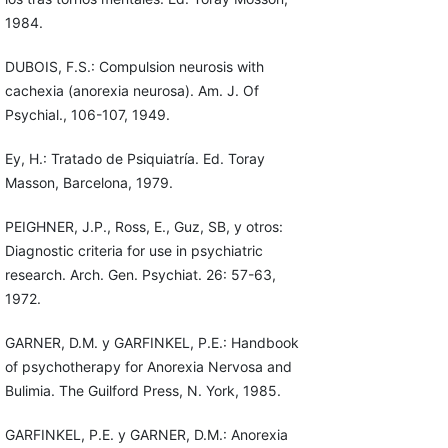
1984.
DUBOIS, F.S.: Compulsion neurosis with
cachexia (anorexia neurosa). Am. J. Of
Psychial., 106-107, 1949.
Ey, H.: Tratado de Psiquiatría. Ed. Toray
Masson, Barcelona, 1979.
PEIGHNER, J.P., Ross, E., Guz, SB, y otros:
Diagnostic criteria for use in psychiatric
research. Arch. Gen. Psychiat. 26: 57-63,
1972.
GARNER, D.M. y GARFINKEL, P.E.: Handbook
of psychotherapy for Anorexia Nervosa and
Bulimia. The Guilford Press, N. York, 1985.
GARFINKEL, P.E. y GARNER, D.M.: Anorexia