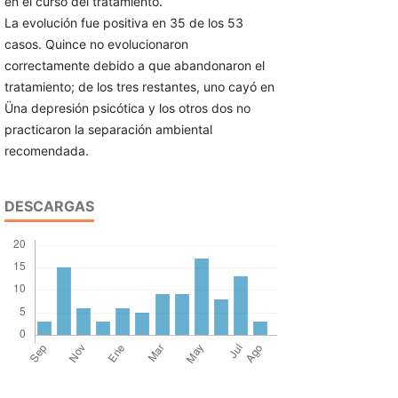
en el curso del tratamien­to.
La evolución fue positiva en 35 de los 53
casos. Quince no evolucionaron
correctamente debido a que abandonaron el
tratamiento; de los tres restantes, uno cayó en
Üna depre­sión psicótica y los otros dos no
practicaron la separación ambiental
recomendada.
DESCARGAS