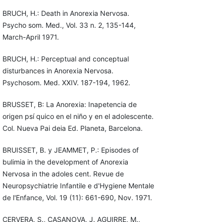
BRUCH, H.: Death in Anorexia Nervosa.
Psycho som. Med., Vol. 33 n. 2, 135-144,
March-April 1971.
BRUCH, H.: Perceptual and conceptual
disturbances in Anorexia Nervosa.
Psychosom. Med. XXIV. 187-194, 1962.
BRUSSET, B: La Anorexia: Inapetencia de
origen psí quico en el niño y en el adolescente.
Col. Nueva Pai deia Ed. Planeta, Barcelona.
BRUISSET, B. y JEAMMET, P.: Episodes of
bulimia in the development of Anorexia
Nervosa in the adoles cent. Revue de
Neuropsychiatrie Infantile e d'Hygiene Mentale
de l'Enfance, Vol. 19 (11): 661-690, Nov. 1971.
CERVERA, S., CASANOVA, J. AGUIRRE, M.,