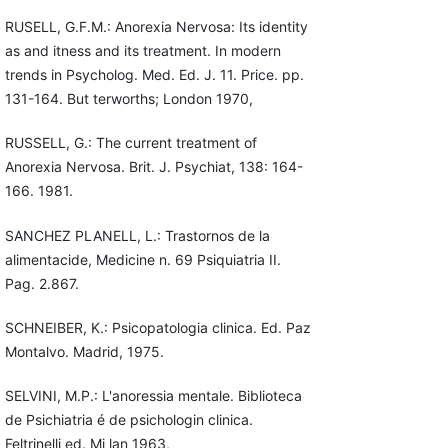
RUSELL, G.F.M.: Anorexia Nervosa: Its identity
as and itness and its treatment. In modern
trends in Psycholog. Med. Ed. J. 11. Price. pp.
131-164. But terworths; London 1970,
RUSSELL, G.: The current treatment of
Anorexia Nervosa. Brit. J. Psychiat, 138: 164-
166. 1981.
SANCHEZ PLANELL, L.: Trastornos de la
alimentacide, Medicine n. 69 Psiquiatria II.
Pag. 2.867.
SCHNEIBER, K.: Psicopatologia clinica. Ed. Paz
Montalvo. Madrid, 1975.
SELVINI, M.P.: L'anoressia mentale. Biblioteca
de Psichiatria é de psichologin clinica.
Feltrinelli ed. Mi lan 1963,