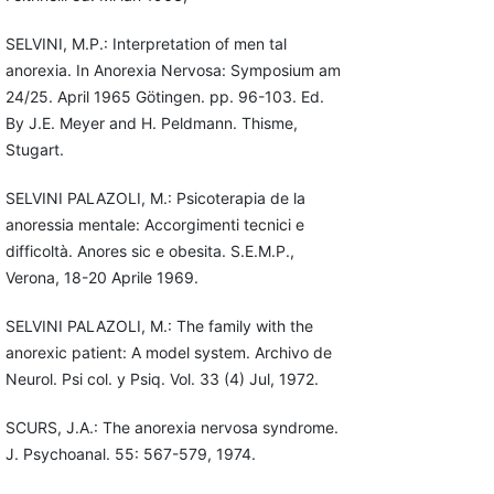
SELVINI, M.P.: Interpretation of men tal
anorexia. In Anorexia Nervosa: Symposium am
24/25. April 1965 Götingen. pp. 96-103. Ed.
By J.E. Meyer and H. Peldmann. Thisme,
Stugart.
SELVINI PALAZOLI, M.: Psicoterapia de la
anoressia mentale: Accorgimenti tecnici e
difficoltà. Anores sic e obesita. S.E.M.P.,
Verona, 18-20 Aprile 1969.
SELVINI PALAZOLI, M.: The family with the
anorexic patient: A model system. Archivo de
Neurol. Psi col. y Psiq. Vol. 33 (4) Jul, 1972.
SCURS, J.A.: The anorexia nervosa syndrome.
J. Psychoanal. 55: 567-579, 1974.