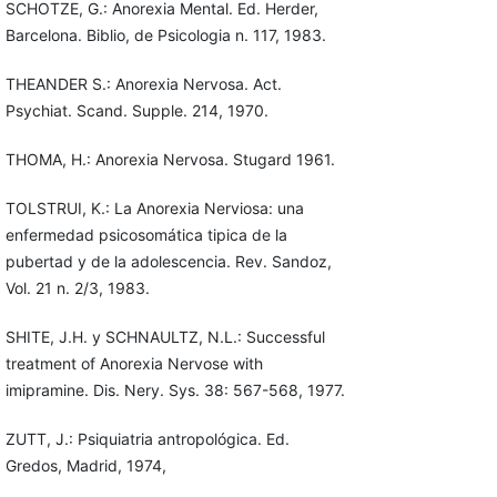
SCHOTZE, G.: Anorexia Mental. Ed. Herder,
Barcelona. Biblio, de Psicologia n. 117, 1983.
THEANDER S.: Anorexia Nervosa. Act.
Psychiat. Scand. Supple. 214, 1970.
THOMA, H.: Anorexia Nervosa. Stugard 1961.
TOLSTRUI, K.: La Anorexia Nerviosa: una
enfermedad psicosomática tipica de la
pubertad y de la adolescencia. Rev. Sandoz,
Vol. 21 n. 2/3, 1983.
SHITE, J.H. y SCHNAULTZ, N.L.: Successful
treatment of Anorexia Nervose with
imipramine. Dis. Nery. Sys. 38: 567-568, 1977.
ZUTT, J.: Psiquiatria antropológica. Ed.
Gredos, Madrid, 1974,