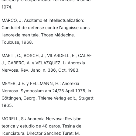
1974.
MARCO, J. Asoltamo et intellectualization:
Conduilet de defense contre l'angoisse dans
l'anorexie men tale. Those Médecine.
Toulouse, 1968.
MARTI, C., BOSCH, J., VILARDELL, E., CALAF,
J., CABERO, A. y VELAZQUEZ, L: Anorexia
Nervosa. Rev. Jano, n. 386, Oct. 1983.
MEYER, J.E. y FELLMANN, H.: Anorexia
Nervosa. Symposium am 24/25 April 1975, in
Göttingen, Georg. Thieme Verlag edit., Stugatt
1965.
MORELL, S.: Anorexia Nervosa: Revisión
teórica y estudio de 48 caros. Tesina de
licenciatura. Director Sánchez Turet; M.