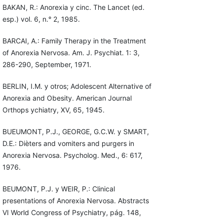
BAKAN, R.: Anorexia y cinc. The Lancet (ed.
esp.) vol. 6, n.° 2, 1985.
BARCAI, A.: Family Therapy in the Treatment
of Anorexia Nervosa. Am. J. Psychiat. 1: 3,
286-290, September, 1971.
BERLIN, I.M. y otros; Adolescent Alternative of
Anorexia and Obesity. American Journal
Orthops ychiatry, XV, 65, 1945.
BUEUMONT, P.J., GEORGE, G.C.W. y SMART,
D.E.: Dièters and vomiters and purgers in
Anorexia Nervosa. Psycholog. Med., 6: 617,
1976.
BEUMONT, P.J. y WEIR, P.: Clinical
presentations of Anorexia Nervosa. Abstracts
VI World Congress of Psychiatry, pág. 148,