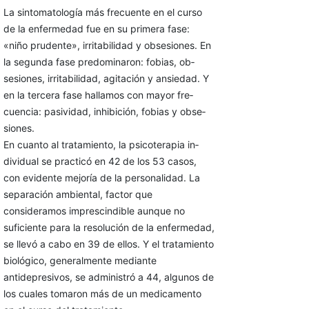
La sintomatología más frecuente en el cur­so
de la enfermedad fue en su primera fase:
«niño prudente», irritabilidad y obsesiones. En
la segunda fase predominaron: fobias, ob­
sesiones, irritabilidad, agitación y ansiedad. Y
en la tercera fase hallamos con mayor fre­
cuencia: pasividad, inhibición, fobias y obse­
siones.
En cuanto al tratamiento, la psicoterapia in­
dividual se practicó en 42 de los 53 casos,
con evidente mejoría de la personalidad. La
sepa­ración ambiental, factor que
consideramos imprescindible aunque no
suficiente para la re­solución de la enfermedad,
se llevó a cabo en 39 de ellos. Y el tratamiento
biológico, gene­ralmente mediante
antidepresivos, se adminis­tró a 44, algunos de
los cuales tomaron más de un medicamento