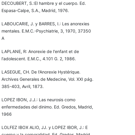
DECOUBERT, S.:El hambre y el cuerpo. Ed.
Espasa-Calpe, S.A., Madrid, 1976.
LABOUCARIE, J. y BARRES, I.: Les anorexies
mentales. E.M.C.-Psychiatrie, 3, 1970, 37350
A
LAPLANE, R: Anorexie de l'enfant et de
l'adolescent. E.M.C., 4.101 G. 2, 1986.
LASEGUE, CH. De l'Anorexie Hystérique.
Archives Generales de Medecine, Vol. XXI pág.
385-403, Avril, 1873.
LOPEZ IBON, J.J.: Las neurosis como
enfermedades del dinimo. Ed. Gredos, Madrid,
1966
LOLFEZ IBOX ALIO, JJ. y LOPEZ IBOR, J.: E
cuerpo y la corporalidad. Ed. Gredos, Madrid