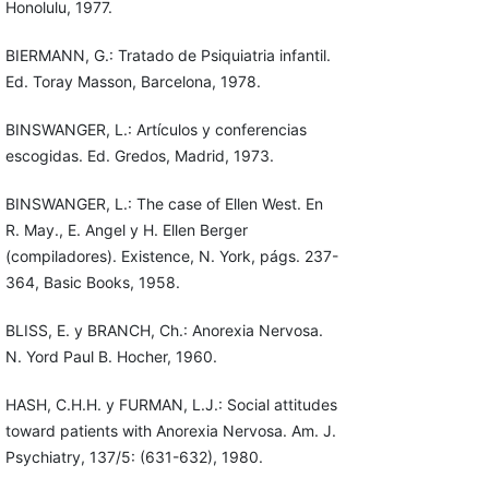
Honolulu, 1977.
BIERMANN, G.: Tratado de Psiquiatria infantil.
Ed. Toray Masson, Barcelona, 1978.
BINSWANGER, L.: Artículos y conferencias
escogidas. Ed. Gredos, Madrid, 1973.
BINSWANGER, L.: The case of Ellen West. En
R. May., E. Angel y H. Ellen Berger
(compiladores). Existence, N. York, págs. 237-
364, Basic Books, 1958.
BLISS, E. y BRANCH, Ch.: Anorexia Nervosa.
N. Yord Paul B. Hocher, 1960.
HASH, C.H.H. y FURMAN, L.J.: Social attitudes
toward patients with Anorexia Nervosa. Am. J.
Psychiatry, 137/5: (631-632), 1980.