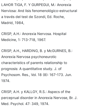
LAHOR TIGA, F. Y GURPEGUI, M.: Anorexia
Nerviosa: And lisis fenomenológico-estructural
a través del test de Szondi, Ed. Roche,
Madrid, 1984,
CRISP, A.H.: Anorexia Nervosa. Hospital
Medicine, 1: 713-718, 1967.
CRISP, A.H., HARDING, B. y McGURNES, B.:
Anorexia Nervosa psychoneurotic
characteristics of parents relationship to
prognosis: A quantitative study. J. of
Psychosom. Res., Vol. 18 (8): 167-173. Jun.
1974.
CRISP, A.H. y KALLGY, R.S.: Aspecs of the
perceprual disorder in Anorexia Nervose, Br. J.
Med. Psychol. 47: 349, 1974.