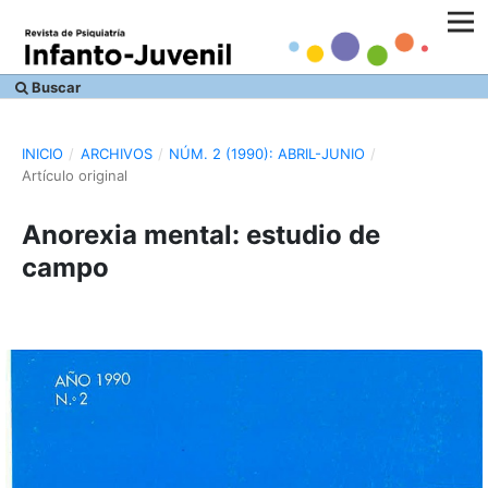
Buscar
INICIO
/
ARCHIVOS
/
NÚM. 2 (1990): ABRIL-JUNIO
/
Artículo original
Anorexia mental: estudio de
campo