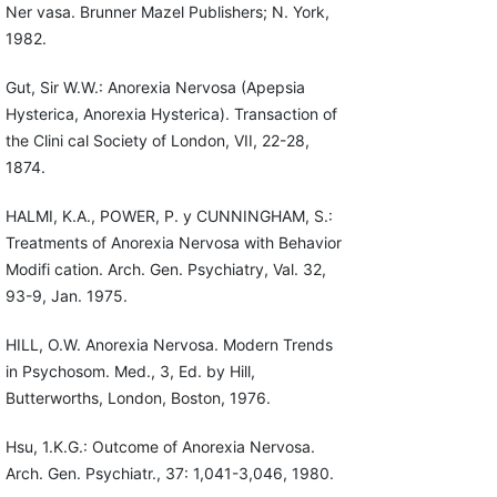
Ner vasa. Brunner Mazel Publishers; N. York,
1982.
Gut, Sir W.W.: Anorexia Nervosa (Apepsia
Hysterica, Anorexia Hysterica). Transaction of
the Clini cal Society of London, VII, 22-28,
1874.
HALMI, K.A., POWER, P. y CUNNINGHAM, S.:
Treatments of Anorexia Nervosa with Behavior
Modifi cation. Arch. Gen. Psychiatry, Val. 32,
93-9, Jan. 1975.
HILL, O.W. Anorexia Nervosa. Modern Trends
in Psychosom. Med., 3, Ed. by Hill,
Butterworths, London, Boston, 1976.
Hsu, 1.K.G.: Outcome of Anorexia Nervosa.
Arch. Gen. Psychiatr., 37: 1,041-3,046, 1980.