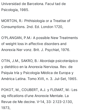
Universidad de Barcelona. Facul tad de
Psicologia, 1985.
MORTON, R.: Phthisiologia or a Treatise of
Consumptions. 2nd. Ed. London 1720,
O'PLANGAN, P.M.: A possible New Treatments
of weight loss in affective disorders and
Anorexia Ner vonz. Brit. J. Psychiat, 1976.
OTIN, J.M., SAKRO, B.: Abordaje psicoterápico
y dietético en la Anorexia Nerviosa. Rev. de
Psiquia tría y Psicologia Médica de Europa y
América Latina. Tomo XVII, n. 3. Jul-Set, 1965.
POKOT, M., COUBERT, A.J. y FLEMAT, M.: Les
sig nifications d'une Anorexie Mentale. La
Revue de Me decine. V-14, 33: 2.123-2.130,
1973,