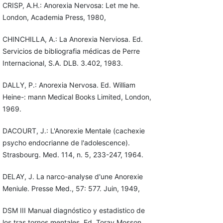
CRISP, A.H.: Anorexia Nervosa: Let me he.
London, Academia Press, 1980,
CHINCHILLA, A.: La Anorexia Nerviosa. Ed.
Servicios de bibliografia médicas de Perre
Internacional, S.A. DLB. 3.402, 1983.
DALLY, P.: Anorexia Nervosa. Ed. William
Heine-: mann Medical Books Limited, London,
1969.
DACOURT, J.: L'Anorexie Mentale (cachexie
psycho endocrianne de l'adolescence).
Strasbourg. Med. 114, n. 5, 233-247, 1964.
DELAY, J. La narco-analyse d'une Anorexie
Meniule. Presse Med., 57: 577. Juin, 1949,
DSM III Manual diagnóstico y estadistico de
los tras tornos mentales. Ed. Toray Mosson,