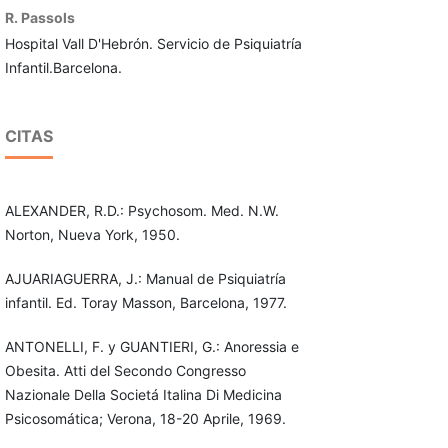
R. Passols
Hospital Vall D'Hebrón. Servicio de Psiquiatría
Infan­til.Barcelona.
CITAS
ALEXANDER, R.D.: Psychosom. Med. N.W.
Norton, Nueva York, 1950.
AJUARIAGUERRA, J.: Manual de Psiquiatría
infantil. Ed. Toray Masson, Barcelona, 1977.
ANTONELLI, F. y GUANTIERI, G.: Anoressia e
Obesita. Atti del Secondo Congresso
Nazionale Della Societá Italina Di Medicina
Psicosomática; Verona, 18-20 Aprile, 1969.