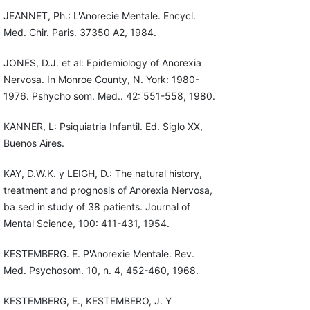
JEANNET, Ph.: L'Anorecie Mentale. Encycl.
Med. Chir. Paris. 37350 A2, 1984.
JONES, D.J. et al: Epidemiology of Anorexia
Nervosa. In Monroe County, N. York: 1980-
1976. Pshycho som. Med.. 42: 551-558, 1980.
KANNER, L: Psiquiatria Infantil. Ed. Siglo XX,
Buenos Aires.
KAY, D.W.K. y LEIGH, D.: The natural history,
treatment and prognosis of Anorexia Nervosa,
ba sed in study of 38 patients. Journal of
Mental Science, 100: 411-431, 1954.
KESTEMBERG. E. P'Anorexie Mentale. Rev.
Med. Psychosom. 10, n. 4, 452-460, 1968.
KESTEMBERG, E., KESTEMBERO, J. Y