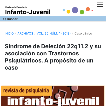
Buscar
INICIO
/
ARCHIVOS
/
VOL. 35 NÚM. 1 (2018)
/
Caso clínico
Síndrome de Deleción 22q11.2 y su
asociación con Trastornos
Psiquiátricos. A propósito de un
caso