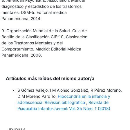
8. American Psychiatric Association. Manual
diagnóstico y estadístico de los trastornos
mentales: DSM-5. Editorial medica
Panamericana. 2014.
9. Organización Mundial de la Salud. Guía de
Bolsillo de la Clasificación CIE-10, Clasicación
de los Trastornos Mentales y del
Comportamiento. Madrid: Editorial Médica
Panamericana. 2008.
Artículos más leídos del mismo autor/a
S Gómez Vallejo, I M Alonso González, R Pérez Moreno,
D M Moreno Pardillo,
Hipocondría en la infancia y
adolescencia. Revisión bibliográfica
,
Revista de
Psiquiatría Infanto-Juvenil: Vol. 35 Núm. 1 (2018)
IDIOMA