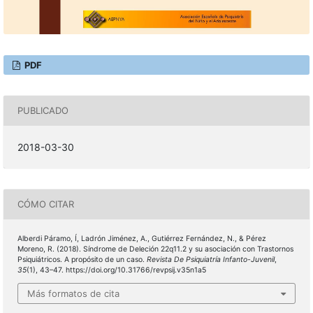
PDF
PUBLICADO
2018-03-30
CÓMO CITAR
Alberdi Páramo, Í, Ladrón Jiménez, A., Gutiérrez Fernández, N., & Pérez
Moreno, R. (2018). Síndrome de Deleción 22q11.2 y su asociación con Trastornos
Psiquiátricos. A propósito de un caso.
Revista De Psiquiatría Infanto-Juvenil
,
35
(1), 43–47. https://doi.org/10.31766/revpsij.v35n1a5
Más formatos de cita