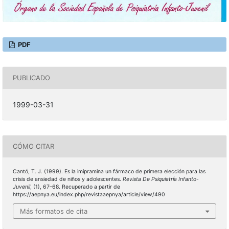
PDF
PUBLICADO
1999-03-31
CÓMO CITAR
Cantó, T. J. (1999). Es la imipramina un fármaco de primera elección para las
crisis de ansiedad de niños y adolescentes.
Revista De Psiquiatría Infanto-
Juvenil
, (1), 67–68. Recuperado a partir de
https://aepnya.eu/index.php/revistaaepnya/article/view/490
Más formatos de cita