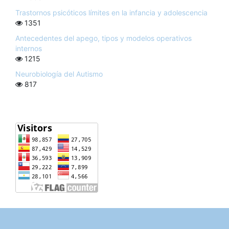
Trastornos psicóticos límites en la infancia y adolescencia
1351
Antecedentes del apego, tipos y modelos operativos
internos
1215
Neurobiología del Autismo
817