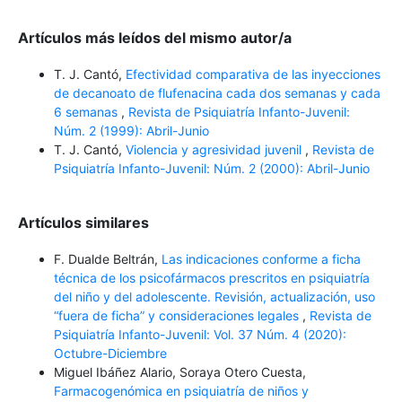
Artículos más leídos del mismo autor/a
T. J. Cantó,
Efectividad comparativa de las inyecciones
de decanoato de flufenacina cada dos semanas y cada
6 semanas
,
Revista de Psiquiatría Infanto-Juvenil:
Núm. 2 (1999): Abril-Junio
T. J. Cantó,
Violencia y agresividad juvenil
,
Revista de
Psiquiatría Infanto-Juvenil: Núm. 2 (2000): Abril-Junio
Artículos similares
F. Dualde Beltrán,
Las indicaciones conforme a ficha
técnica de los psicofármacos prescritos en psiquiatría
del niño y del adolescente. Revisión, actualización, uso
“fuera de ficha” y consideraciones legales
,
Revista de
Psiquiatría Infanto-Juvenil: Vol. 37 Núm. 4 (2020):
Octubre-Diciembre
Miguel Ibáñez Alario, Soraya Otero Cuesta,
Farmacogenómica en psiquiatría de niños y