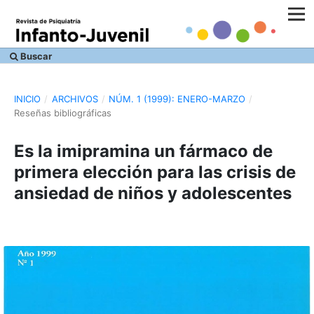
Buscar
INICIO
/
ARCHIVOS
/
NÚM. 1 (1999): ENERO-MARZO
/
Reseñas bibliográficas
Es la imipramina un fármaco de
primera elección para las crisis de
ansiedad de niños y adolescentes