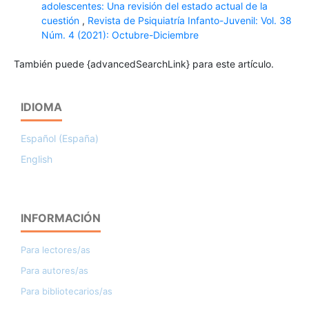
adolescentes: Una revisión del estado actual de la
cuestión
,
Revista de Psiquiatría Infanto-Juvenil: Vol. 38
Núm. 4 (2021): Octubre-Diciembre
También puede {advancedSearchLink} para este artículo.
IDIOMA
Español (España)
English
INFORMACIÓN
Para lectores/as
Para autores/as
Para bibliotecarios/as