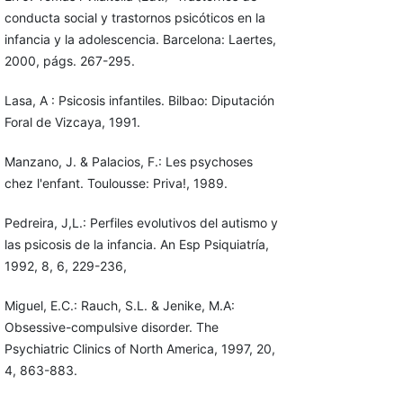
conducta social y trastornos psicóticos en la
infancia y la adolescencia. Barcelona: Laertes,
2000, págs. 267-295.
Lasa, A : Psicosis infantiles. Bilbao: Diputación
Foral de Vizcaya, 1991.
Manzano, J. & Palacios, F.: Les psychoses
chez l'enfant. Toulousse: Pri­va!, 1989.
Pedreira, J,L.: Perfiles evolutivos del autismo y
las psicosis de la infancia. An Esp Psiquiatría,
1992, 8, 6, 229-236,
Miguel, E.C.: Rauch, S.L. & Jenike, M.A:
Obsessive-compulsive disor­der. The
Psychiatric Clinics of North America, 1997, 20,
4, 863-883.