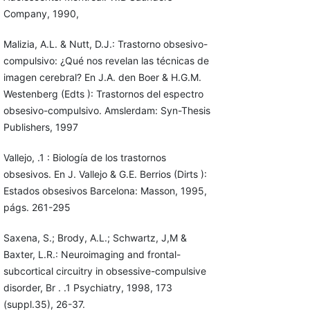
Company, 1990,
Malizia, A.L. & Nutt, D.J.: Trastorno obsesivo-
compulsivo: ¿Qué nos revelan las técnicas de
imagen cerebral? En J.A. den Boer & H.G.M.
Westenberg (Edts ): Trastornos del espectro
obsesivo-compulsivo. Ams­lerdam: Syn-Thesis
Publishers, 1997
Vallejo, .1 : Biología de los trastornos
obsesivos. En J. Vallejo & G.E. Berrios (Dirts ):
Estados obsesivos Barcelona: Masson, 1995,
págs. 261-295
Saxena, S.; Brody, A.L.; Schwartz, J,M &
Baxter, L.R.: Neuroimaging and frontal-
subcortical circuitry in obsessive-compulsive
disorder, Br . .1 Psychiatry, 1998, 173
(suppl.35), 26-37.