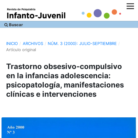
Buscar
INICIO
/
ARCHIVOS
/
NÚM. 3 (2000): JULIO-SEPTIEMBRE
/
Artículo original
Trastorno obsesivo-compulsivo
en la infancias adolescencia:
psicopatolo­gía, manifestaciones
clínicas e inter­venciones