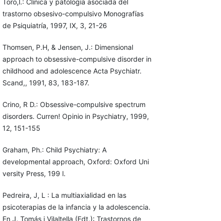
Toro,l.: Clínica y patología asociada del
trastorno obsesivo-compulsivo Monografías
de Psiquiatría, 1997, IX, 3, 21-26
Thomsen, P.H, & Jensen, J.: Dimensional
approach to obsessive-com­pulsive disorder in
childhood and adolescence Acta Psychiatr.
Scand,, 1991, 83, 183-187.
Crino, R D.: Obsessive-compulsive spectrum
disorders. Curren! Opinio in Psychiatry, 1999,
12, 151-155
Graham, Ph.: Child Psychiatry: A
developmental approach, Oxford: Oxford Uni
versity Press, 199 l.
Pedreira, J, L : La multiaxialidad en las
psicoterapias de la infancia y la adolescencia.
En J. Tomás i Vilaltella (Edt.): Trastornos de