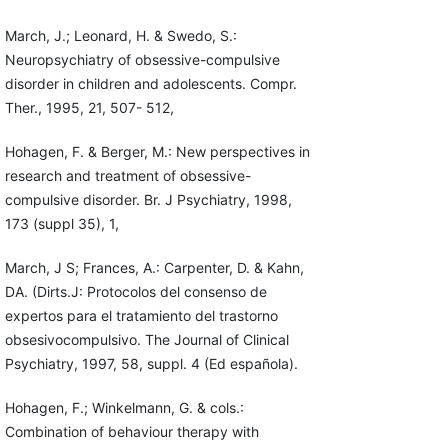
March, J.; Leonard, H. & Swedo, S.:
Neuropsychiatry of obsessive-com­pulsive
disorder in children and adolescents. Compr.
Ther., 1995, 21, 507- 512,
Hohagen, F. & Berger, M.: New perspectives in
research and treatment of obsessive-
compulsive disorder. Br. J Psychiatry, 1998,
173 (suppl 35), 1,
March, J S; Frances, A.: Carpenter, D. & Kahn,
DA. (Dirts.J: Protoco­los del consenso de
expertos para el tratamiento del trastorno
obsesivo­compulsivo. The Journal of Clinical
Psychiatry, 1997, 58, suppl. 4 (Ed española).
Hohagen, F.; Winkelmann, G. & cols.:
Combination of behaviour the­rapy with