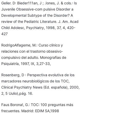
Geller. D: Bieder111an, J ; .Iones, J. & cols.: Is
Juvenile Obsessive-com pulsive Disorder a
Developmental Subtype of the Disorder? A
review of the Pediatric Literature. J. Am. Acad
Child Adolesc, Psychiatry, 1998, 37, 4, 420-
427
RodrigoAlfageme, M.: Curso clínico y
relaciones con el trastorno obsesi­vo-
compulsivo del adulto. Monografias de
Psiquiatría, 1997, IX, 3,27-33,
Rosenberg, D : Perspectiva evolutiva de los
marcadores neurobiológicos de los TOC,
Clinical Psychiatry News (Ed. española), 2000,
2, 5 Uulio),pág. 16.
Faus Borona!, G.: TOC: 100 preguntas más
frecuentes. Madrid: EDIM­ SA,1998