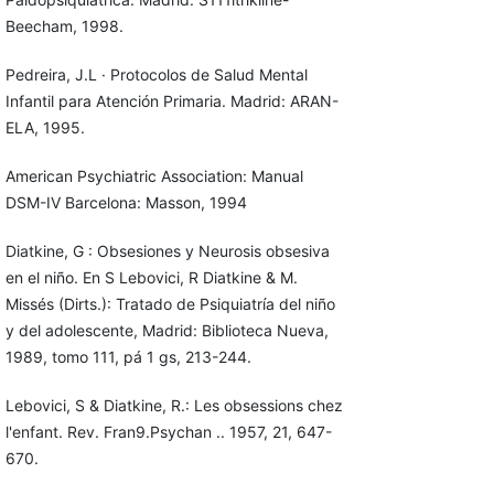
Beecham, 1998.
Pedreira, J.L · Protocolos de Salud Mental
Infantil para Atención Prima­ria. Madrid: ARAN-
ELA, 1995.
American Psychiatric Association: Manual
DSM-IV Barcelona: Masson, 1994
Diatkine, G : Obsesiones y Neurosis obsesiva
en el niño. En S Lebovici, R Diatkine & M.
Missés (Dirts.): Tratado de Psiquiatría del niño
y del adolescente, Madrid: Biblioteca Nueva,
1989, tomo 111, pá 1 gs, 213-244.
Lebovici, S & Diatkine, R.: Les obsessions chez
l'enfant. Rev. Fran9.Psychan .. 1957, 21, 647-
670.