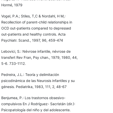
Hormé, 1979
Vogel, P.A.; Stiles, T,C & Nordahl, H M,:
Recollection of parent-child relationships in
OCD out-patients compared to depressed
out-patients and healthy controls. Acta
Psychiatr. Scand., 1997, 96, 459-474
Lebovici, S.: Névrose infantile, névrose de
transfert Rev Fran, Psy chan., 1979, 1980, 44,
5-6. 733-1112.
Pedreira, J.L.: Teoría y delimitación
psicodinámica de las Neurosis infantiles y su
génesis. Pediatrika, 1983, 111, 2, 48-67
Benjumea, P.: Los trastornos obsesivo-
compulsivos En J Rodríguez- Sacristán (dir.):
Psicopatología del niño y del adolescente.