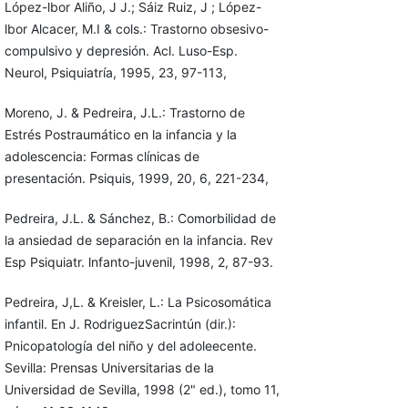
López-lbor Aliño, J J.; Sáiz Ruiz, J ; López-
lbor Alcacer, M.I & cols.: Trastorno obsesivo-
compulsivo y depresión. Acl. Luso-Esp.
Neurol, Psi­quiatría, 1995, 23, 97-113,
Moreno, J. & Pedreira, J.L.: Trastorno de
Estrés Postraumático en la infancia y la
adolescencia: Formas clínicas de
presentación. Psiquis, 1999, 20, 6, 221-234,
Pedreira, J.L. & Sánchez, B.: Comorbilidad de
la ansiedad de separación en la infancia. Rev
Esp Psiquiatr. lnfanto-juvenil, 1998, 2, 87-93.
Pedreira, J,L. & Kreisler, L.: La Psicosomática
infantil. En J. Rodriguez­Sacrintún (dir.):
Pnicopatología del niño y del adoleecente.
Sevilla: Pren­sas Universitarias de la
Universidad de Sevilla, 1998 (2" ed.), tomo 11,