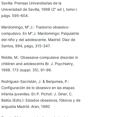
Sevilla: Pren­sas Universitarias de la
Universidad de Sevilla, 1998 (2" ed ), tomo l.
págs. 595-604.
Mardomingo, M".J.: Trastorno obsesivo-
compulsivo. En M".J. Mardo­mingo: Psiquiatría
del niño y del adolescente. Madrid: Díaz de
Santos, 994, págs, 315-347.
Riddle, M.: Obsessive-compulsive disorder in
children and adolescents Br. J. Psychiatry,
1998. 173 (suppl. 35), 91-96.
Rodríguez-Sacristán, J. & Benjumea, P.:
Configuración de lo obsesivo en las etapas
infanta-juveniles. En P. Pichot: J. Giner; C.
Ballús (Edts.): Estados obsesivos, fóbicos y de
angustia Madrid: Aran, 1990