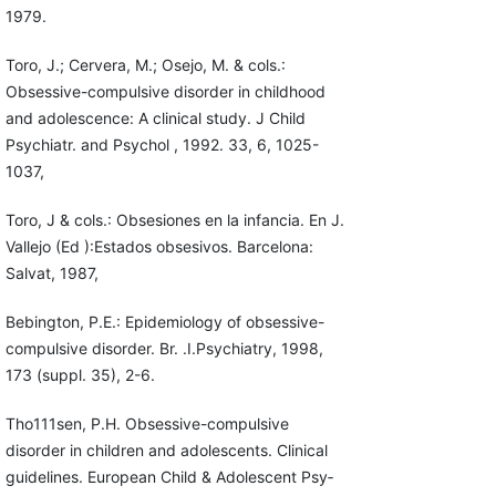
1979.
Toro, J.; Cervera, M.; Osejo, M. & cols.:
Obsessive-compulsive disorder in childhood
and adolescence: A clinical study. J Child
Psychiatr. and Psychol , 1992. 33, 6, 1025-
1037,
Toro, J & cols.: Obsesiones en la infancia. En J.
Vallejo (Ed ):Estados obsesivos. Barcelona:
Salvat, 1987,
Bebington, P.E.: Epidemiology of obsessive-
compulsive disorder. Br. .I.Psychiatry, 1998,
173 (suppl. 35), 2-6.
Tho111sen, P.H. Obsessive-compulsive
disorder in children and adolescents. Clinical
guidelines. European Child & Adolescent Psy­