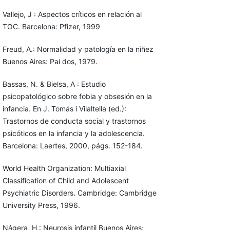
Vallejo, J : Aspectos críticos en relación al
TOC. Barcelona: Pfizer, 1999
Freud, A.: Normalidad y patología en la niñez
Buenos Aires: Pai dos, 1979.
Bassas, N. & Bielsa, A : Estudio
psicopatológico sobre fobia y obsesión en la
infancia. En J. Tomás i Vilaltella (ed.):
Trastornos de conducta social y trastornos
psicóticos en la infancia y la adolescencia.
Barcelona: Laertes, 2000, págs. 152-184.
World Health Organization: Multiaxial
Classification of Child and Ado­lescent
Psychiatric Disorders. Cambridge: Cambridge
University Press, 1996.
Nágera, H.: Neurosis infantil Buenos Aires: