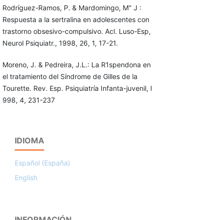
Rodríguez-Ramos, P. & Mardomingo, M" J :
Respuesta a la sertralina en adolescentes con
trastorno obsesivo-compulsivo. Acl. Luso-Esp,
Neurol Psiquiatr., 1998, 26, 1, 17-21.
Moreno, J. & Pedreira, J.L.: La R1spendona en
el tratamiento del Sín­drome de Gilles de la
Tourette. Rev. Esp. Psiquiatría Infanta-juvenil, I
998, 4, 231-237
IDIOMA
Español (España)
English
INFORMACIÓN