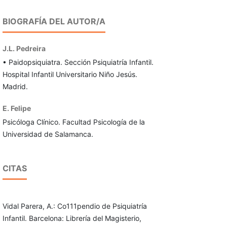
BIOGRAFÍA DEL AUTOR/A
J.L. Pedreira
• Paidopsiquiatra. Sección Psiquiatría Infantil.
Hospital Infantil Uni­versitario Niño Jesús.
Madrid.
E. Felipe
Psicóloga Clínico. Facultad Psicología de la
Universidad de Sala­manca.
CITAS
Vidal Parera, A.: Co111pendio de Psiquiatría
Infantil. Barcelona: Librería del Magisterio,