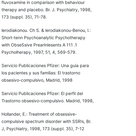
fluvoxamine in comparison with behaviour
therapy and place­bo. Br. J. Psychiatry, 1998,
173 (suppl. 35), 71-78.
lerodiakonou. Ch S. & lerodiakonou-Benou, l.:
Short-tenn Psychoa­nalytic Psychotherapy
with Obse5sive Prearlnlesents A 111 .1
Psychol­herapy, 1997, 51, 4, 569-579.
Servicio Publicaciones Pfizer: Una guia para
los pacientes y sus familias: El trastorno
obsesivo-compulsivo, Madrid, 1998
Servicio Publicaciones Pfizer: El perfil del
Trastorno obsesivo-compul­sivo. Madrid, 1998,
Hollander, E.: Treatment of obsessive-
compulsive spectrum disorder with SSR!s, Br.
J, Psychiatry, 1998, 173 (suppl. 35), 7-12