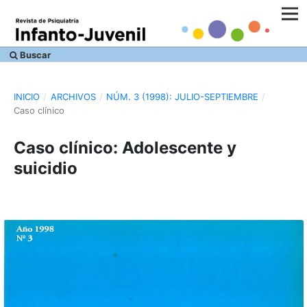
Buscar
INICIO
/
ARCHIVOS
/
NÚM. 3 (1998): JULIO-SEPTIEMBRE
/
Caso clínico
Caso clínico: Adolescente y
suicidio