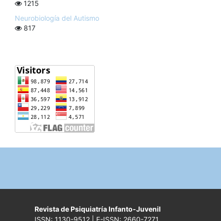
1215
Neurobiología del Autismo
817
Revista de Psiquiatría Infanto-Juvenil
ISSN: 1130-9512 | E-ISSN: 2660-7271