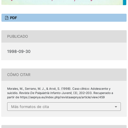
PDF
PUBLICADO
1998-09-30
CÓMO CITAR
Morales, M., Serrano, M. J., & Arxé, S. (1998). Caso clínico: Adolescente y
suicidio.
Revista De Psiquiatría Infanto-Juvenil
, (3), 202–203. Recuperado a
partir de https://aepnya.eu/index.php/revistaaepnya/article/view/459
Más formatos de cita