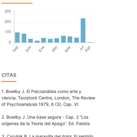
CITAS
1. Bowlby J. El Psicoanálisis como arte y
ciencia. Tavistock Centre, London, The Review
of Psychoanalysis 1979, 6 (3), Cap. VI.
2. Bowlby J. Una base segura - Cap. 2 “Los
orígenes de la Teoría del Apego”. Ed. Paidós.
3. Cyrulnik B. La maravilla del dolor. El sentido