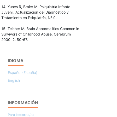
14. Yunes R, Braier M. Psiquiatría Infanto-
Juvenil. Actualización del Diagnóstico y
Tratamiento en Psiquiatría, N° 9.
15. Teicher M. Brain Abnormalities Common in
Survivors of Childhood Abuse. Cerebrum
2000; 2: 50-67.
IDIOMA
Español (España)
English
INFORMACIÓN
Para lectores/as