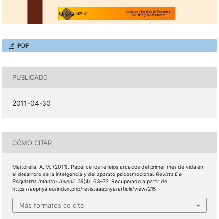
PDF
PUBLICADO
2011-04-30
CÓMO CITAR
Martorella, A. M. (2011). Papel de los reflejos arcaicos del primer mes de vida en
el desarrollo de la inteligencia y del aparato psicoemocional.
Revista De
Psiquiatría Infanto-Juvenil
,
28
(4), 63–72. Recuperado a partir de
https://aepnya.eu/index.php/revistaaepnya/article/view/215
Más formatos de cita