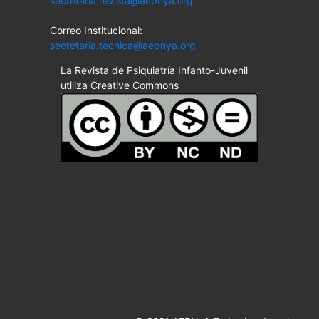
secretaria.revista@aepnya.org
Correo Institucional:
secretaria.tecnica@aepnya.org
La Revista de Psiquiatría Infanto-Juvenil
utiliza Creative Commons