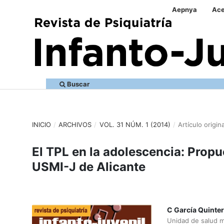
Aepnya
Ace
Buscar
INICIO
/
ARCHIVOS
/
VOL. 31 NÚM. 1 (2014)
/
Artículo origina
El TPL en la adolescencia: Propu
USMI-J de Alicante
C García Quinte
Unidad de salud m