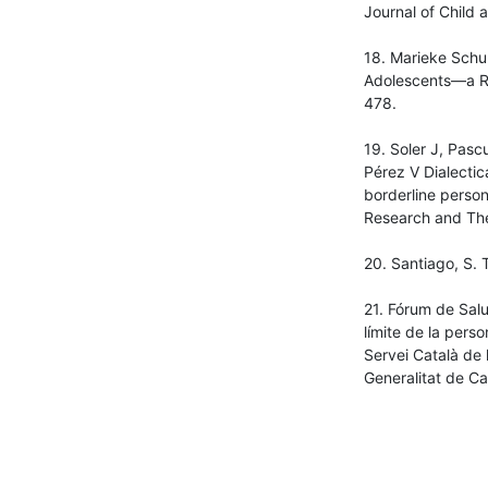
Journal of Child 
18. Marieke Schup
Adolescents—a Ra
478.
19. Soler J, Pasc
Pérez V Dialectic
borderline person
Research and Th
20. Santiago, S. 
21. Fórum de Salu
límite de la perso
Servei Català de 
Generalitat de Ca