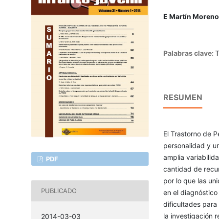
E Martín Moreno
Palabras clave:
T
RESUMEN
El Trastorno de P
personalidad y un
amplia variabili
PDF
cantidad de recurs
por lo que las un
PUBLICADO
en el diagnóstico 
dificultades para
la investigación 
2014-03-03