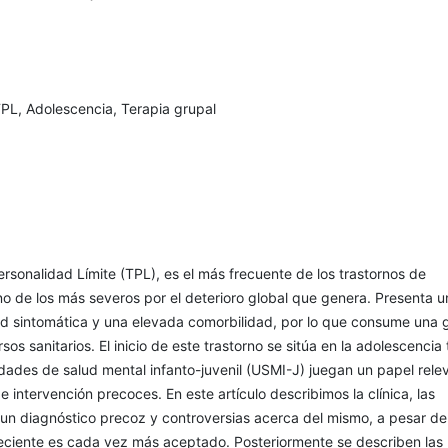
PL, Adolescencia, Terapia grupal
ersonalidad Límite (TPL), es el más frecuente de los trastornos de
o de los más severos por el deterioro global que genera. Presenta u
dad sintomática y una elevada comorbilidad, por lo que consume una 
os sanitarios. El inicio de este trastorno se sitúa en la adolescencia 
idades de salud mental infanto-juvenil (USMI-J) juegan un papel rele
e intervención precoces. En este artículo describimos la clínica, las
 un diagnóstico precoz y controversias acerca del mismo, a pesar d
reciente es cada vez más aceptado. Posteriormente se describen las