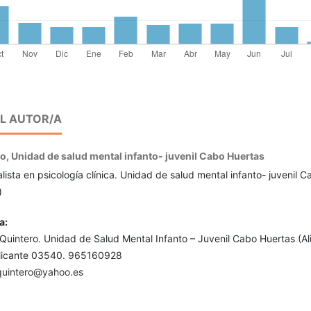
EL AUTOR/A
ro,
Unidad de salud mental infanto- juvenil Cabo Huertas
lista en psicología clínica. Unidad de salud mental infanto- juvenil C
)
a:
uintero. Unidad de Salud Mental Infanto – Juvenil Cabo Huertas (Al
Alicante 03540. 965160928
quintero@yahoo.es