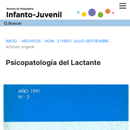
Buscar
INICIO
/
ARCHIVOS
/
NÚM. 3 (1991): JULIO-SEPTIEMBRE
/
Artículo original
Psicopatología del Lactante