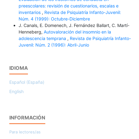
preescolares: revisión de cuestionarios, escalas e
inventarios
,
Revista de Psiquiatría Infanto-Juvenil:
Núm. 4 (1999): Octubre-Diciembre
J. Canals, E. Domenech, J. Fernández Ballart, C. Martí-
Henneberg,
Autovaloración del insomnio en la
adolescencia temprana
,
Revista de Psiquiatría Infanto-
Juvenil: Núm. 2 (1996): Abril-Junio
IDIOMA
Español (España)
English
INFORMACIÓN
Para lectores/as