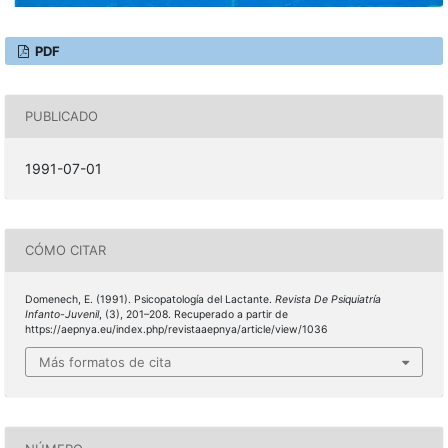
PDF
PUBLICADO
1991-07-01
CÓMO CITAR
Domenech, E. (1991). Psicopatología del Lactante.
Revista De Psiquiatría
Infanto-Juvenil
, (3), 201–208. Recuperado a partir de
https://aepnya.eu/index.php/revistaaepnya/article/view/1036
Más formatos de cita