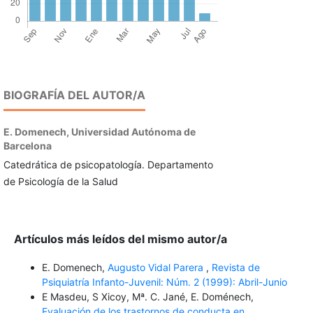
BIOGRAFÍA DEL AUTOR/A
E. Domenech,
Universidad Autónoma de
Barcelona
Catedrática de psicopatología. Departamento
de Psicología de la Salud
Artículos más leídos del mismo autor/a
E. Domenech,
Augusto Vidal Parera
,
Revista de
Psiquiatría Infanto-Juvenil: Núm. 2 (1999): Abril-Junio
E Masdeu, S Xicoy, Mª. C. Jané, E. Doménech,
Evaluación de los trastornos de conducta en