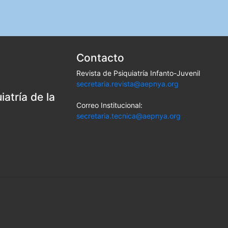
Contacto
Revista de Psiquiatría Infanto-Juvenil
secretaria.revista@aepnya.org
atría de la
Correo Institucional:
secretaria.tecnica@aepnya.org