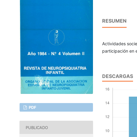
RESUMEN
Actividades socie
participación en 
DESCARGAS
PDF
PUBLICADO