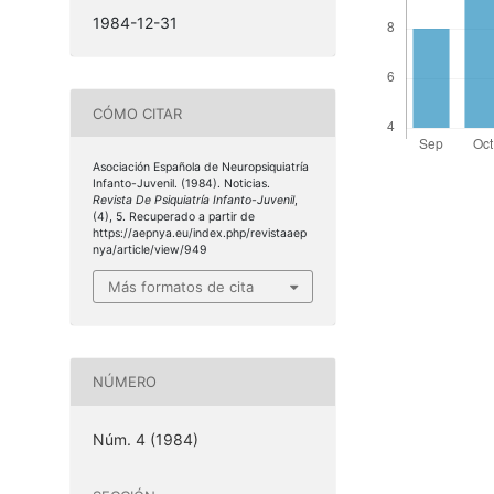
1984-12-31
CÓMO CITAR
Asociación Española de Neuropsiquiatría
Infanto-Juvenil. (1984). Noticias.
Revista De Psiquiatría Infanto-Juvenil
,
(4), 5. Recuperado a partir de
https://aepnya.eu/index.php/revistaaep
nya/article/view/949
Más formatos de cita
NÚMERO
Núm. 4 (1984)