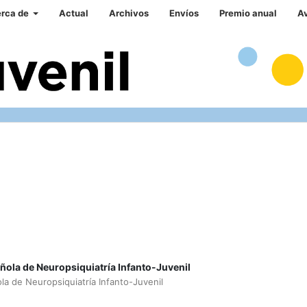
rca de
Actual
Archivos
Envíos
Premio anual
A
ola de Neuropsiquiatría Infanto-Juvenil
la de Neuropsiquiatría Infanto-Juvenil