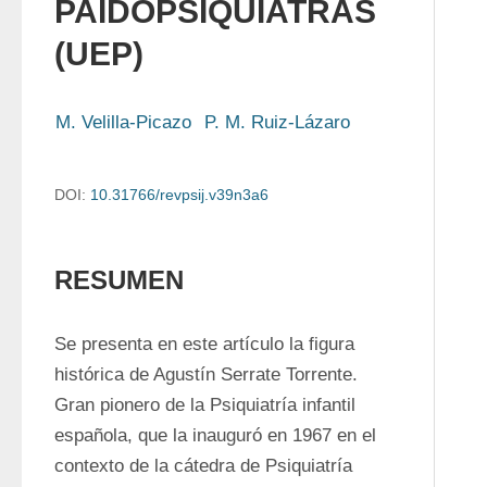
PAIDOPSIQUIATRAS
(UEP)
M. Velilla-Picazo
P. M. Ruiz-Lázaro
DOI:
10.31766/revpsij.v39n3a6
RESUMEN
Se presenta en este artículo la figura 
histórica de Agustín Serrate Torrente. 
Gran pionero de la Psiquiatría infantil 
española, que la inauguró en 1967 en el 
contexto de la cátedra de Psiquiatría 