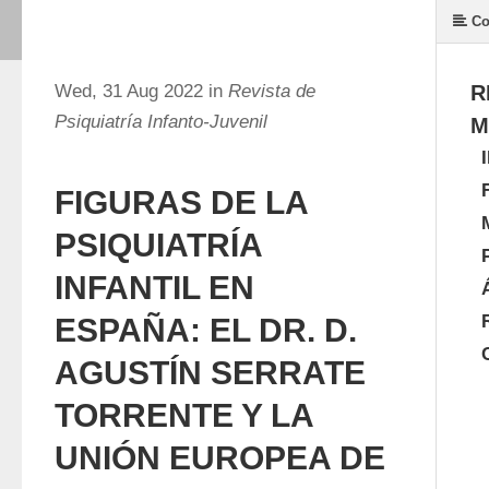
Co
Wed, 31 Aug 2022 in
Revista de
R
Psiquiatría Infanto-Juvenil
M
FIGURAS DE LA
PSIQUIATRÍA
INFANTIL EN
ESPAÑA: EL DR. D.
AGUSTÍN SERRATE
TORRENTE Y LA
UNIÓN EUROPEA DE