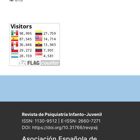
Revista de Psiquiatría Infanto-Juvenil
ISSN: 1130-9512 | E-ISSN: 2660-7271
DOI: https://doi.org/10.31766/revpsij
Asociación Española de