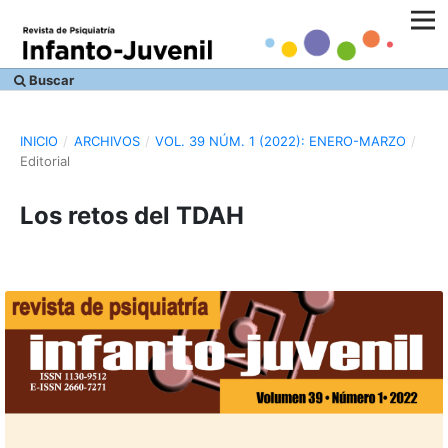
Buscar
INICIO
/
ARCHIVOS
/
VOL. 39 NÚM. 1 (2022): ENERO-MARZO
/
Editorial
Los retos del TDAH