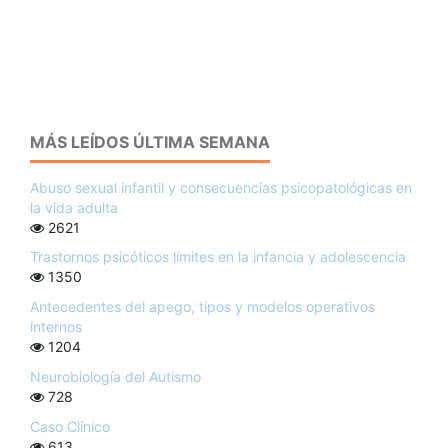
MÁS LEÍDOS ÚLTIMA SEMANA
Abuso sexual infantil y consecuencias psicopatológicas en
la vida adulta
2621
Trastornos psicóticos límites en la infancia y adolescencia
1350
Antecedentes del apego, tipos y modelos operativos
internos
1204
Neurobiología del Autismo
728
Caso Clínico
613