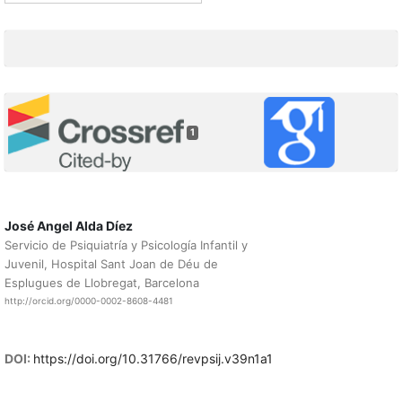
1
José Angel Alda Díez
Servicio de Psiquiatría y Psicología Infantil y
Juvenil, Hospital Sant Joan de Déu de
Esplugues de Llobregat, Barcelona
http://orcid.org/0000-0002-8608-4481
DOI:
https://doi.org/10.31766/revpsij.v39n1a1