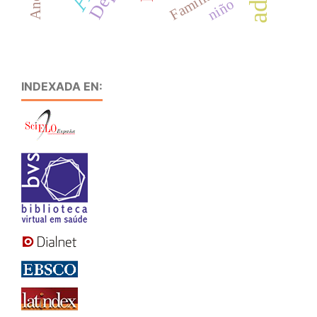
Familia
niño
INDEXADA EN: