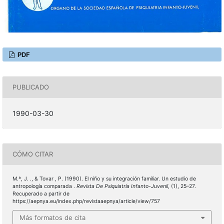
PDF
PUBLICADO
1990-03-30
CÓMO CITAR
M.ª, J. ., & Tovar , P. (1990). El niño y su integración familiar. Un estudio de
antropología comparada .
Revista De Psiquiatría Infanto-Juvenil
, (1), 25–27.
Recuperado a partir de
https://aepnya.eu/index.php/revistaaepnya/article/view/757
Más formatos de cita