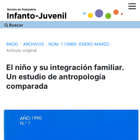
Buscar
INICIO
/
ARCHIVOS
/
NÚM. 1 (1990): ENERO-MARZO
/
Artículo original
El niño y su integración familiar.
Un estudio de antropología
comparada