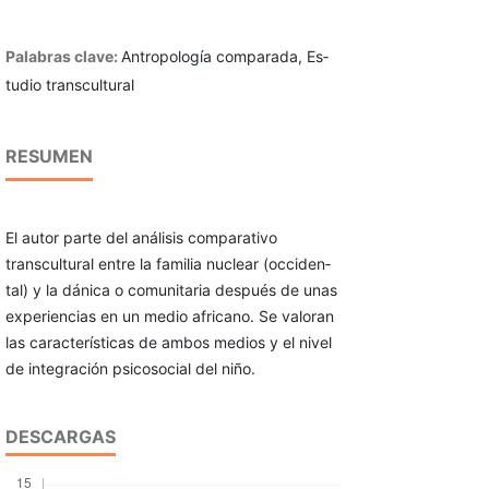
Palabras clave:
Antropología comparada, Es­
tudio transcultural
RESUMEN
El autor parte del análisis comparativo
transcultural entre la familia nuclear (occiden­
tal) y la dánica o comunitaria después de unas
experiencias en un medio africano. Se valoran
las características de ambos medios y el nivel
de integración psicosocial del niño.
DESCARGAS