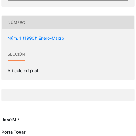
NÚMERO
Núm. 1 (1990): Enero-Marzo
SECCIÓN
Artículo original
José M.ª
Porta Tovar