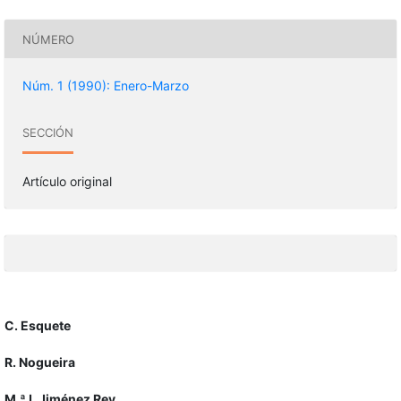
NÚMERO
Núm. 1 (1990): Enero-Marzo
SECCIÓN
Artículo original
C. Esquete
R. Nogueira
M.ªJ. Jiménez Rey