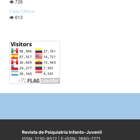
728
Caso Clínico
613
Revista de Psiquiatría Infanto-Juvenil
ISSN: 1130-9512 | E-ISSN: 2660-7271