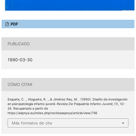
PDF
PUBLICADO
1990-03-30
CÓMO CITAR
Esquete, C. ., Nogueira, R. ., & Jiménez Rey, M. . (1990). Diseño de investigación
en psicopatología infanto-juvenil.
Revista De Psiquiatría Infanto-Juvenil
, (1), 12–
24. Recuperado a partir de
https://aepnya.eu/index.php/revistaaepnya/article/view/756
Más formatos de cita