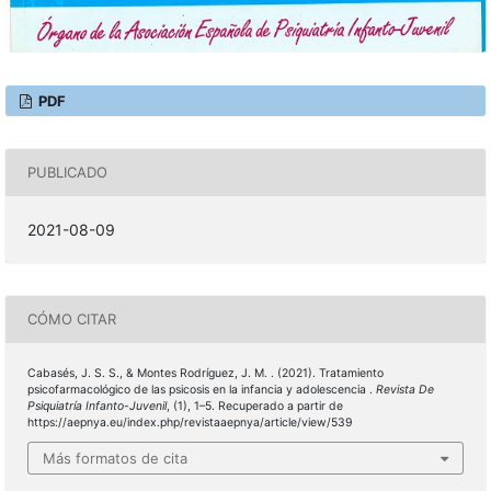
PDF
PUBLICADO
2021-08-09
CÓMO CITAR
Cabasés, J. S. S., & Montes Rodríguez, J. M. . (2021). Tratamiento
psicofarmacológico de las psicosis en la infancia y adolescencia .
Revista De
Psiquiatría Infanto-Juvenil
, (1), 1–5. Recuperado a partir de
https://aepnya.eu/index.php/revistaaepnya/article/view/539
Más formatos de cita