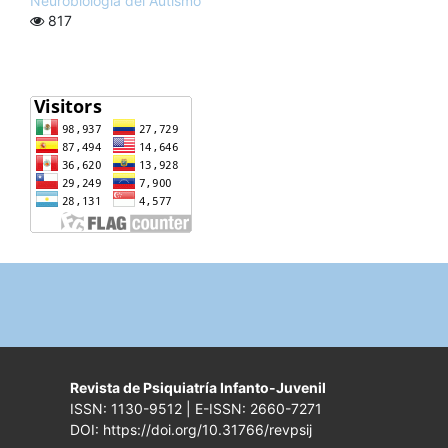
Neurobiología del Autismo
817
Revista de Psiquiatría Infanto-Juvenil
ISSN: 1130-9512 | E-ISSN: 2660-7271
DOI: https://doi.org/10.31766/revpsij