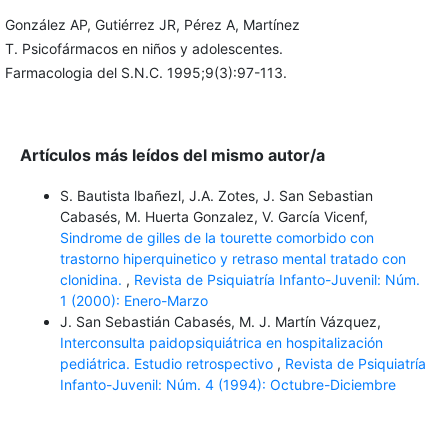
González AP, Gutiérrez JR, Pérez A, Martínez
T. Psicofármacos en niños y adolescentes.
Farmacologia del S.N.C. 1995;9(3):97-113.
Artículos más leídos del mismo autor/a
S. Bautista lbañezl, J.A. Zotes, J. San Sebastian
Cabasés, M. Huerta Gonzalez, V. García Vicenf,
Sindrome de gilles de la tourette comorbido con
trastorno hiperquinetico y retraso mental tratado con
clonidina.
,
Revista de Psiquiatría Infanto-Juvenil: Núm.
1 (2000): Enero-Marzo
J. San Sebastián Cabasés, M. J. Martín Vázquez,
Interconsulta paidopsiquiátrica en hospitalización
pediátrica. Estudio retrospectivo
,
Revista de Psiquiatría
Infanto-Juvenil: Núm. 4 (1994): Octubre-Diciembre