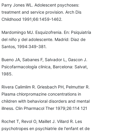
Parry Jones WL. Adolescent psychoses:
treatment and service provision. Arch Dis
Childhood 1991;66:1459-1462.
Mardomingo MJ. Esquizofrenia. En: Psiquiatría
del niño y del adolescente. Madrid: Diaz de
Santos, 1994:349-381.
Bueno JA, Sabanes F, Salvador L, Gascon J.
Psicofarmacología clinica, Barcelona: Salvat,
1985.
Rivera Calimlim R. Griesbach PH, Pelmutter R.
Plasma chlorpromazine concentrations in
children with behavioral disorders and mental
illness. Clin Pharmacol Ther 1979;26:114 121
Rochet T, Revol O, Maillet J. Villard R. Les
psychotropes en psychiatrie de l'enfant et de