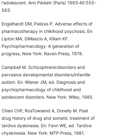
l'adolescent. Ann Pédiatr (Paris) 1993:40:555-
563.
Engelhardt DM, Palizas P. Adverse effects of
pharmacotherapy in chiklhood psychosis. En:
Lipton MA, DiMascio A, Kiliam KF.
Psychopharmacology: A generation of
progress, New York: Raven Press, 1978.
Campbell M. Schizophrenicdisorders and
pervasive developmental disorders/infantile
autism. En: Wiener JM, ed. Diagnosis and
psychopharmacology of childhood and
adolescent disorders. New York: Wiley, 1985.
Chien ChP, RosTowsend A, Donelly M. Psat
drug history of drug and somatic treatment of
tardive dyskinesia. En: Fann WE, ed. Tardive
chyskinesia. New York: MTP Press, 1981.