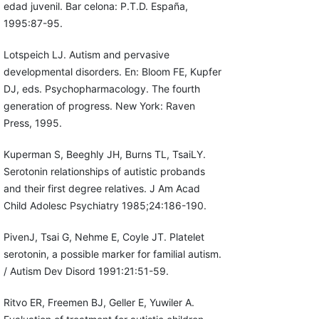
edad juvenil. Bar celona: P.T.D. España,
1995:87-95.
Lotspeich LJ. Autism and pervasive
developmental disorders. En: Bloom FE, Kupfer
DJ, eds. Psychopharmacology. The fourth
generation of progress. New York: Raven
Press, 1995.
Kuperman S, Beeghly JH, Burns TL, TsaiLY.
Serotonin relationships of autistic probands
and their first degree relatives. J Am Acad
Child Adolesc Psychiatry 1985;24:186-190.
PivenJ, Tsai G, Nehme E, Coyle JT. Platelet
serotonin, a possible marker for familial autism.
/ Autism Dev Disord 1991:21:51-59.
Ritvo ER, Freemen BJ, Geller E, Yuwiler A.