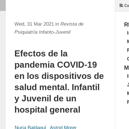
Co
Wed, 31 Mar 2021 in
Revista de
R
Psiquiatría Infanto-Juvenil
Efectos de la
pandemia COVID-19
M
en los dispositivos de
salud mental. Infantil
y Juvenil de un
hospital general
Nuria Baldaquí
Astrid Morer