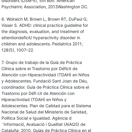
disorders (DSM-V), 5th edn. American
Psychiatric Association, 2013Washington DC.
6. Wolraich M, Brown L, Brown RT, DuPaul G,
Visser S. ADHD: clinical practice guideline for
the diagnosis, evaluation, and treatment of
attentiondeficit/ hyperactivity disorder in
children and adolescents. Pediatrics 2011;
128(5), 1007–22.
7. Grupo de trabajo de la Guía de Práctica
Clínica sobre el Trastorno por Déficit de
Atención con Hiperactividad (TDAH) en Niños
y Adolescentes. Fundació Sant Joan de Déu,
coordinador. Guía de Práctica Clínica sobre el
Trastorno por Défi cit de Atención con
Hiperactividad (TDAH) en Niños y
Adolescentes. Plan de Calidad para el Sistema
Nacional de Salud del Ministerio de Sanidad,
Política Social e Igualdad. Agència d
´Informació, Avaluació i Qualitat (AIAQS) de
Cataluña; 2010. Guías de Práctica Clínica en el