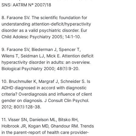
SNS: AATRM Nº 2007/18
8. Faraone SV. The scientific foundation for
understanding attention-deficit/hyperactivity
disorder as a valid psychiatric disorder. Eur
Child Adolesc Psychiatry 2005; 14:1-10.
9. Faraone SV, Biederman J, Spencer T,
Wilens T, Seidman LJ, Mick E. Attention deficit
hyperactivity disorder in adults: an overview.
Biological Psychiatry 2000; 48(1):9-20.
10. Bruchmuller K, Margraf J, Schneider S. Is
ADHD diagnosed in accord with diagnostic
criteria? Overdiagnosis and influence of client
gender on diagnosis. J Consult Clin Psychol.
2012; 80(1):128-38.
11. Visser SN, Danielson ML, Bitsko RH,
Holbrook JR, Kogan MD, Ghandour RM. Trends
in the parent-report of health care provider-