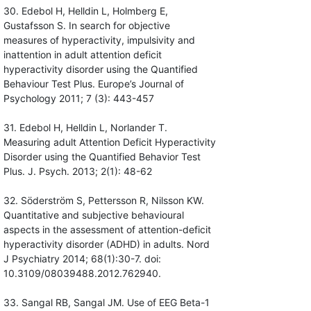
30. Edebol H, Helldin L, Holmberg E,
Gustafsson S. In search for objective
measures of hyperactivity, impulsivity and
inattention in adult attention deficit
hyperactivity disorder using the Quantified
Behaviour Test Plus. Europe’s Journal of
Psychology 2011; 7 (3): 443-457
31. Edebol H, Helldin L, Norlander T.
Measuring adult Attention Deficit Hyperactivity
Disorder using the Quantified Behavior Test
Plus. J. Psych. 2013; 2(1): 48-62
32. Söderström S, Pettersson R, Nilsson KW.
Quantitative and subjective behavioural
aspects in the assessment of attention-deficit
hyperactivity disorder (ADHD) in adults. Nord
J Psychiatry 2014; 68(1):30-7. doi:
10.3109/08039488.2012.762940.
33. Sangal RB, Sangal JM. Use of EEG Beta-1