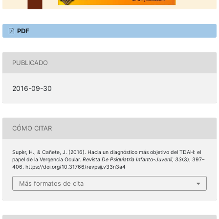
PDF
PUBLICADO
2016-09-30
CÓMO CITAR
Supèr, H., & Cañete, J. (2016). Hacia un diagnóstico más objetivo del TDAH: el
papel de la Vergencia Ocular.
Revista De Psiquiatría Infanto-Juvenil
,
33
(3), 397–
406. https://doi.org/10.31766/revpsij.v33n3a4
Más formatos de cita