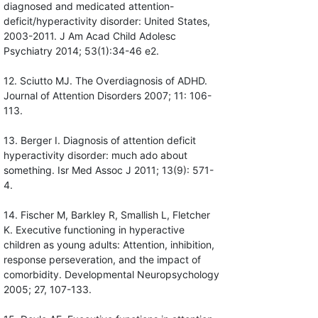
diagnosed and medicated attention-
deficit/hyperactivity disorder: United States,
2003-2011. J Am Acad Child Adolesc
Psychiatry 2014; 53(1):34-46 e2.
12. Sciutto MJ. The Overdiagnosis of ADHD.
Journal of Attention Disorders 2007; 11: 106-
113.
13. Berger I. Diagnosis of attention deficit
hyperactivity disorder: much ado about
something. Isr Med Assoc J 2011; 13(9): 571-
4.
14. Fischer M, Barkley R, Smallish L, Fletcher
K. Executive functioning in hyperactive
children as young adults: Attention, inhibition,
response perseveration, and the impact of
comorbidity. Developmental Neuropsychology
2005; 27, 107-133.