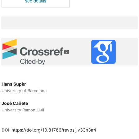
see details
2
Hans Supèr
University of Barcelona
José Cañete
University Ramon Llull
DOI:
https://doi.org/10.31766/revpsij.v33n3a4