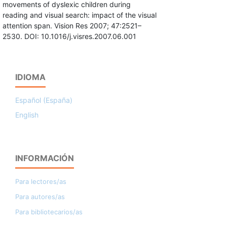
movements of dyslexic children during
reading and visual search: impact of the visual
attention span. Vision Res 2007; 47:2521–
2530. DOI: 10.1016/j.visres.2007.06.001
IDIOMA
Español (España)
English
INFORMACIÓN
Para lectores/as
Para autores/as
Para bibliotecarios/as