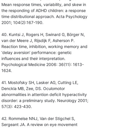
Mean response times, variability, and skew in
the responding of ADHD children: a response
time distributional approach. Acta Psychology
2001; 104(2):167-190.
40. Kuntsi J, Rogers H, Swinard G, Börger N,
van der Meere J, Rijsdijk F, Asherson P.
Reaction time, inhibition, working memory and
‘delay aversion’ performance: genetic
influences and their interpretation.
Psychological Medicine 2006: 36(11): 1613-
1624.
41. Mostofsky SH, Lasker AG, Cutting LE,
Denckla MB, Zee, DS. Oculomotor
abnormalities in attention deficit hyperactivity
disorder: a preliminary study. Neurology 2001;
57(3): 423-430.
42. Rommelse NNJ, Van der Stigchel S,
Sergeant JA. A review on eye movement