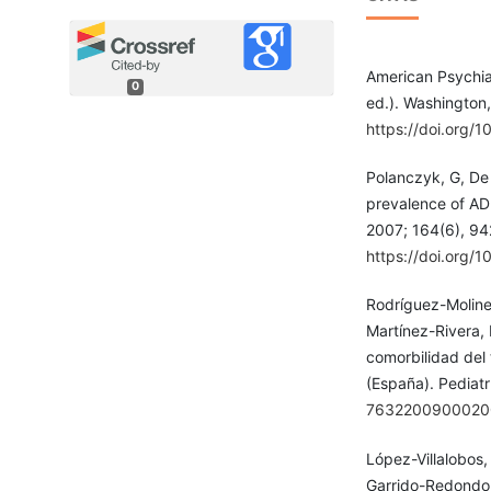
American Psychiat
0
ed.). Washington,
https://doi.org
Polanczyk, G, De 
prevalence of AD
2007; 164(6), 94
https://doi.org/1
Rodríguez-Moliner
Martínez-Rivera, 
comorbilidad del 
(España). Pediatr
7632200900020
López-Villalobos,
Garrido-Redondo, 