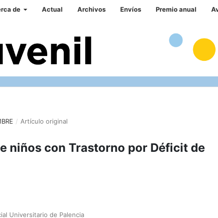
rca de
Actual
Archivos
Envíos
Premio anual
A
MBRE
/
Artículo original
de niños con Trastorno por Déficit de
al Universitario de Palencia