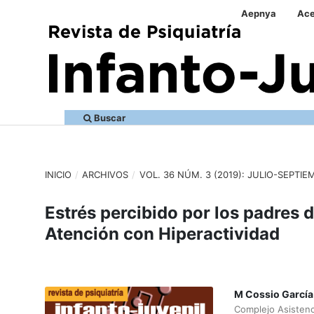
Aepnya
Ace
Buscar
INICIO
/
ARCHIVOS
/
VOL. 36 NÚM. 3 (2019): JULIO-SEPTIE
Estrés percibido por los padres 
Atención con Hiperactividad
M Cossio García
Complejo Asistenci