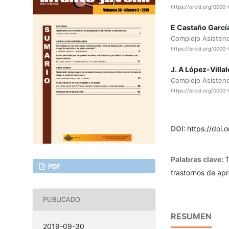
https://orcid.org/000
E Castaño Garcí
Complejo Asistenci
https://orcid.org/0000
J. A López-Villa
Complejo Asistenci
https://orcid.org/000
DOI:
https://doi.
Palabras clave:
T
PDF
trastornos de apr
PUBLICADO
RESUMEN
2019-09-30