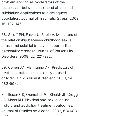
problem-solving as moderators of the
relationship between childhood abuse and
suicidality: Applications to a delinquent
population. Journal of Traumatic Stress. 2002,
15: 137-146.
68. Soloff PH, Feske U, Fabio A. Mediators of
the relationship between childhood sexual
abuse and suicidal behavior in borderline
personality disorder. Journal of Personality
Disorders. 2008, 22: 221-232.
69. Cohen JA, Mannarino AP. Predictors of
treatment outcome in sexually abused
children. Child Abuse & Neglect. 2000, 24:
983-994.
70. Rosen CS, Ouimette PC, Sheikh JI, Gregg
JA, Moos RH. Physical and sexual abuse
history and addiction treatment outcomes.
Journal of Studies on Alcohol. 2002, 63: 683-