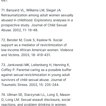
687.
71. Banyard VL, Williams LM, Siegel JA.
Retraumatization among adult women sexually
abused in childhood: Exploratory analyses in a
prospective study. Journal of Child Sexual
Abuse. 2002, 11: 19-48.
72. Bender M, Cook S, Kaslow N. Social
support as a mediator of revictimization of
low-income African American women. Violence
and Victims. 2003, 18: 419-431.
73. Jankowski MK, Leitenberg H, Henning K,
Coffey P. Parental caring as a possible buffer
against sexual revictimization in young adult
survivors of child sexual abuse. Journal of
Traumatic Stress. 2002, 15: 235-244.
74. Ullman SE, Starzynski LL, Long S, Mason
G, Long LM. Sexual assault disclosure, social
reactions, and problem drinking in women.