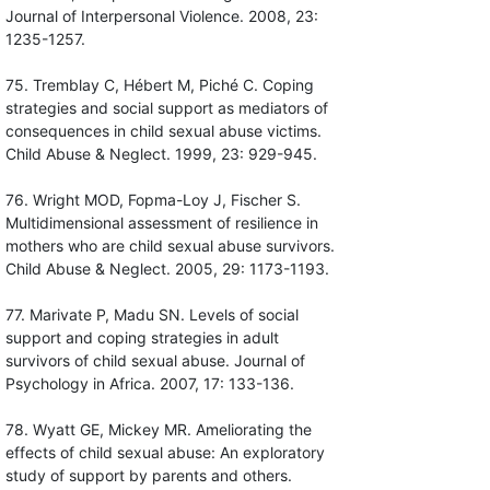
Journal of Interpersonal Violence. 2008, 23:
1235-1257.
75. Tremblay C, Hébert M, Piché C. Coping
strategies and social support as mediators of
consequences in child sexual abuse victims.
Child Abuse & Neglect. 1999, 23: 929-945.
76. Wright MOD, Fopma-Loy J, Fischer S.
Multidimensional assessment of resilience in
mothers who are child sexual abuse survivors.
Child Abuse & Neglect. 2005, 29: 1173-1193.
77. Marivate P, Madu SN. Levels of social
support and coping strategies in adult
survivors of child sexual abuse. Journal of
Psychology in Africa. 2007, 17: 133-136.
78. Wyatt GE, Mickey MR. Ameliorating the
effects of child sexual abuse: An exploratory
study of support by parents and others.