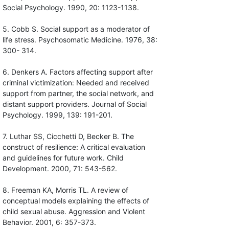
Social Psychology. 1990, 20: 1123-1138.
5. Cobb S. Social support as a moderator of
life stress. Psychosomatic Medicine. 1976, 38:
300- 314.
6. Denkers A. Factors affecting support after
criminal victimization: Needed and received
support from partner, the social network, and
distant support providers. Journal of Social
Psychology. 1999, 139: 191-201.
7. Luthar SS, Cicchetti D, Becker B. The
construct of resilience: A critical evaluation
and guidelines for future work. Child
Development. 2000, 71: 543-562.
8. Freeman KA, Morris TL. A review of
conceptual models explaining the effects of
child sexual abuse. Aggression and Violent
Behavior. 2001, 6: 357-373.