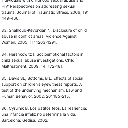
individuals with childhood sexual abuse and
HIV: Perspectives on addressing sexual
trauma. Journal of Traumatic Stress. 2006, 19:
449-460.
83. Shalhoub-Kevorkian N. Disclosure of child
abuse in conflict areas. Violence Against
Women. 2005, 11: 1263-1291.
84. Hershkowitz I. Socioemotional factors in
child sexual abuse investigations. Child
Maltreatment. 2009, 14: 172-181.
85. Davis SL, Bottoms, B L. Effects of social
support on children’s eyewitness reports: A
test of the underlying mechanism. Law and
Human Behavior. 2002, 26: 185-215.
86. Cyrulnik B. Los patitos feos. La resiliencia:
una infancia infeliz no determina la vida.
Barcelona: Gedisa. 2002.