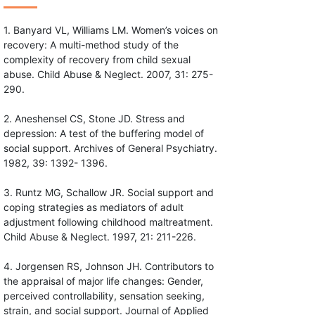
1. Banyard VL, Williams LM. Women’s voices on
recovery: A multi-method study of the
complexity of recovery from child sexual
abuse. Child Abuse & Neglect. 2007, 31: 275-
290.
2. Aneshensel CS, Stone JD. Stress and
depression: A test of the buffering model of
social support. Archives of General Psychiatry.
1982, 39: 1392- 1396.
3. Runtz MG, Schallow JR. Social support and
coping strategies as mediators of adult
adjustment following childhood maltreatment.
Child Abuse & Neglect. 1997, 21: 211-226.
4. Jorgensen RS, Johnson JH. Contributors to
the appraisal of major life changes: Gender,
perceived controllability, sensation seeking,
strain, and social support. Journal of Applied