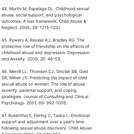
44. Murthi M, Espelage DL. Childhood sexual
abuse, social support, and psychological
outcomes: A loss framework. Child Abuse &
Neglect. 2005, 29: 1215-1231.
45. Powers A, Ressler KJ, Bradley RG. The
protective role of friendship on the effects of
childhood abuse and depression. Depression
and Anxiety. 2009, 26: 46-53.
46. Merrill LL, Thomsen CJ, Sinclair BB, Gold
SR, Milner JS. Predicting the impact of child
sexual abuse on women: The role of abuse
severity, parental support, and coping
strategies. Journal of Consulting and Clinical
Psychology. 2001, 69: 992-1006.
47. Rosenthal S, Feiring C, Taska L. Emotional
support and adjustment over a year’s time
following sexual abuse discovery. Child Abuse