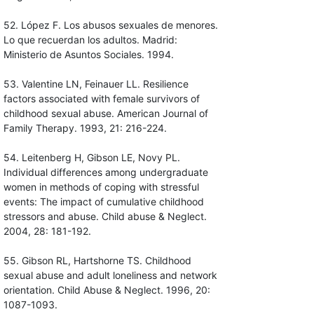
52. López F. Los abusos sexuales de menores.
Lo que recuerdan los adultos. Madrid:
Ministerio de Asuntos Sociales. 1994.
53. Valentine LN, Feinauer LL. Resilience
factors associated with female survivors of
childhood sexual abuse. American Journal of
Family Therapy. 1993, 21: 216-224.
54. Leitenberg H, Gibson LE, Novy PL.
Individual differences among undergraduate
women in methods of coping with stressful
events: The impact of cumulative childhood
stressors and abuse. Child abuse & Neglect.
2004, 28: 181-192.
55. Gibson RL, Hartshorne TS. Childhood
sexual abuse and adult loneliness and network
orientation. Child Abuse & Neglect. 1996, 20:
1087-1093.