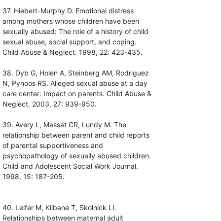
37. Hiebert-Murphy D. Emotional distress
among mothers whose children have been
sexually abused: The role of a history of child
sexual abuse, social support, and coping.
Child Abuse & Neglect. 1998, 22: 423-435.
38. Dyb G, Holen A, Steinberg AM, Rodriguez
N, Pynoos RS. Alleged sexual abuse at a day
care center: Impact on parents. Child Abuse &
Neglect. 2003, 27: 939-950.
39. Avery L, Massat CR, Lundy M. The
relationship between parent and child reports
of parental supportiveness and
psychopathology of sexually abused children.
Child and Adolescent Social Work Journal.
1998, 15: 187-205.
40. Leifer M, Kilbane T, Skolnick LI.
Relationships between maternal adult