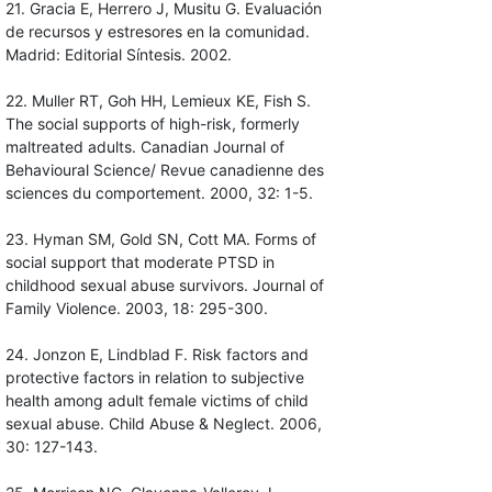
21. Gracia E, Herrero J, Musitu G. Evaluación
de recursos y estresores en la comunidad.
Madrid: Editorial Síntesis. 2002.
22. Muller RT, Goh HH, Lemieux KE, Fish S.
The social supports of high-risk, formerly
maltreated adults. Canadian Journal of
Behavioural Science/ Revue canadienne des
sciences du comportement. 2000, 32: 1-5.
23. Hyman SM, Gold SN, Cott MA. Forms of
social support that moderate PTSD in
childhood sexual abuse survivors. Journal of
Family Violence. 2003, 18: 295-300.
24. Jonzon E, Lindblad F. Risk factors and
protective factors in relation to subjective
health among adult female victims of child
sexual abuse. Child Abuse & Neglect. 2006,
30: 127-143.