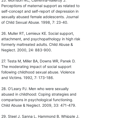
25. Morrison NC, Clavenna-Valleroy J.
Perceptions of maternal support as related to
self-concept and self-report of depression in
sexually abused female adolescents. Journal
of Child Sexual Abuse. 1998, 7: 23-40.
26. Muller RT, Lemieux KE. Social support,
attachment, and psychopathology in high risk
formerly maltreated adults. Child Abuse &
Neglect. 2000, 24: 883-900.
27. Testa M, Miller BA, Downs WR, Panek D.
The moderating impact of social support
following childhood sexual abuse. Violence
and Victims. 1992, 7: 173-186.
28. O’Leary PJ. Men who were sexually
abused in childhood: Coping strategies and
comparisons in psychological functioning.
Child Abuse & Neglect. 2009, 33: 471-479.
29. Steel J, Sanna L, Hammond B, Whipple J,