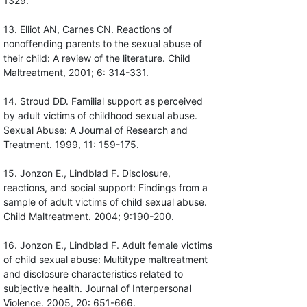
1329.
13. Elliot AN, Carnes CN. Reactions of
nonoffending parents to the sexual abuse of
their child: A review of the literature. Child
Maltreatment, 2001; 6: 314-331.
14. Stroud DD. Familial support as perceived
by adult victims of childhood sexual abuse.
Sexual Abuse: A Journal of Research and
Treatment. 1999, 11: 159-175.
15. Jonzon E., Lindblad F. Disclosure,
reactions, and social support: Findings from a
sample of adult victims of child sexual abuse.
Child Maltreatment. 2004; 9:190-200.
16. Jonzon E., Lindblad F. Adult female victims
of child sexual abuse: Multitype maltreatment
and disclosure characteristics related to
subjective health. Journal of Interpersonal
Violence. 2005, 20: 651-666.