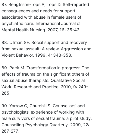
87. Bengtsson-Tops A, Tops D. Self-reported
consequences and needs for support
associated with abuse in female users of
psychiatric care. International Journal of
Mental Health Nursing. 2007, 16: 35-43.
88. Ullman SE. Social support and recovery
from sexual assault: A review. Aggression and
Violent Behavior. 1999, 4: 343-358.
89. Pack M. Transformation in progress: The
effects of trauma on the significant others of
sexual abuse therapists. Qualitative Social
Work: Research and Practice. 2010, 9: 249-
265.
90. Yarrow C, Churchill S. Counsellors’ and
psychologists’ experience of working with
male survivors of sexual trauma: a pilot study.
Counselling Psychology Quarterly. 2009, 22:
267-277.