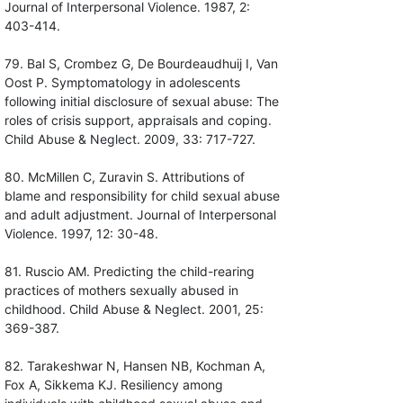
Journal of Interpersonal Violence. 1987, 2:
403-414.
79. Bal S, Crombez G, De Bourdeaudhuij I, Van
Oost P. Symptomatology in adolescents
following initial disclosure of sexual abuse: The
roles of crisis support, appraisals and coping.
Child Abuse & Neglect. 2009, 33: 717-727.
80. McMillen C, Zuravin S. Attributions of
blame and responsibility for child sexual abuse
and adult adjustment. Journal of Interpersonal
Violence. 1997, 12: 30-48.
81. Ruscio AM. Predicting the child-rearing
practices of mothers sexually abused in
childhood. Child Abuse & Neglect. 2001, 25:
369-387.
82. Tarakeshwar N, Hansen NB, Kochman A,
Fox A, Sikkema KJ. Resiliency among