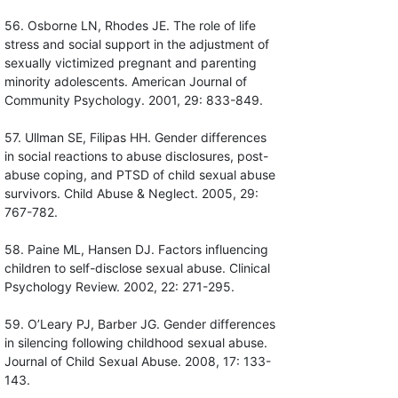
56. Osborne LN, Rhodes JE. The role of life
stress and social support in the adjustment of
sexually victimized pregnant and parenting
minority adolescents. American Journal of
Community Psychology. 2001, 29: 833-849.
57. Ullman SE, Filipas HH. Gender differences
in social reactions to abuse disclosures, post-
abuse coping, and PTSD of child sexual abuse
survivors. Child Abuse & Neglect. 2005, 29:
767-782.
58. Paine ML, Hansen DJ. Factors influencing
children to self-disclose sexual abuse. Clinical
Psychology Review. 2002, 22: 271-295.
59. O’Leary PJ, Barber JG. Gender differences
in silencing following childhood sexual abuse.
Journal of Child Sexual Abuse. 2008, 17: 133-
143.