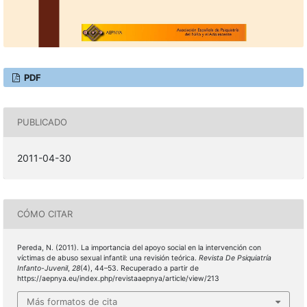
PDF
PUBLICADO
2011-04-30
CÓMO CITAR
Pereda, N. (2011). La importancia del apoyo social en la intervención con
víctimas de abuso sexual infantil: una revisión teórica.
Revista De Psiquiatría
Infanto-Juvenil
,
28
(4), 44–53. Recuperado a partir de
https://aepnya.eu/index.php/revistaaepnya/article/view/213
Más formatos de cita