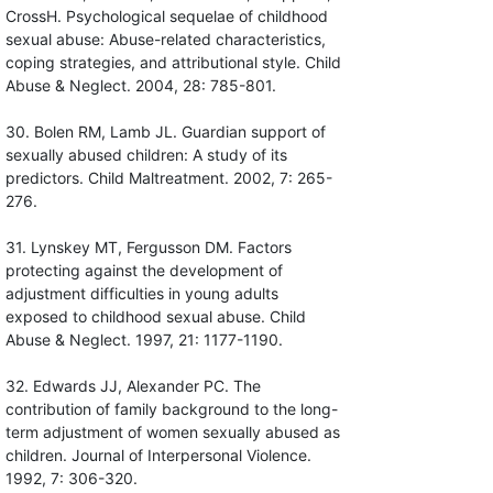
CrossH. Psychological sequelae of childhood
sexual abuse: Abuse-related characteristics,
coping strategies, and attributional style. Child
Abuse & Neglect. 2004, 28: 785-801.
30. Bolen RM, Lamb JL. Guardian support of
sexually abused children: A study of its
predictors. Child Maltreatment. 2002, 7: 265-
276.
31. Lynskey MT, Fergusson DM. Factors
protecting against the development of
adjustment difficulties in young adults
exposed to childhood sexual abuse. Child
Abuse & Neglect. 1997, 21: 1177-1190.
32. Edwards JJ, Alexander PC. The
contribution of family background to the long-
term adjustment of women sexually abused as
children. Journal of Interpersonal Violence.
1992, 7: 306-320.