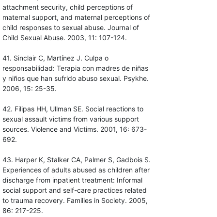
attachment security, child perceptions of
maternal support, and maternal perceptions of
child responses to sexual abuse. Journal of
Child Sexual Abuse. 2003, 11: 107-124.
41. Sinclair C, Martínez J. Culpa o
responsabilidad: Terapia con madres de niñas
y niños que han sufrido abuso sexual. Psykhe.
2006, 15: 25-35.
42. Filipas HH, Ullman SE. Social reactions to
sexual assault victims from various support
sources. Violence and Victims. 2001, 16: 673-
692.
43. Harper K, Stalker CA, Palmer S, Gadbois S.
Experiences of adults abused as children after
discharge from inpatient treatment: Informal
social support and self-care practices related
to trauma recovery. Families in Society. 2005,
86: 217-225.