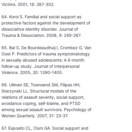
Victims. 2001, 16: 287-302.
64. Korol S. Familial and social support as
protective factors against the development of
dissociative identity disorder. Journal of
Trauma & Dissociation. 2008, 9: 249-267.
65. Bal S, De Bourdeaudhuij I, Crombez G, Van
Oost P. Predictors of trauma symptomatology
in sexually abused adolescents: A 6-month
follow-up study. Journal of Interpersonal
Violence. 2005, 20: 1390-1405.
66. Ullman SE, Townsend SM, Filipas HH,
Starzynski LL. Structural models of the
relations of assault severity, social support,
avoidance coping, self-blame, and PTSD
among sexual assault survivors. Psychology of
Women Quarterly. 2007, 31: 23-37.
67. Esposito CL, Clum GA. Social support and