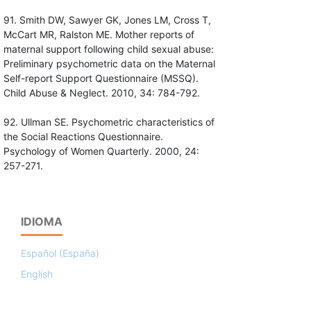
91. Smith DW, Sawyer GK, Jones LM, Cross T,
McCart MR, Ralston ME. Mother reports of
maternal support following child sexual abuse:
Preliminary psychometric data on the Maternal
Self-report Support Questionnaire (MSSQ).
Child Abuse & Neglect. 2010, 34: 784-792.
92. Ullman SE. Psychometric characteristics of
the Social Reactions Questionnaire.
Psychology of Women Quarterly. 2000, 24:
257-271.
IDIOMA
Español (España)
English