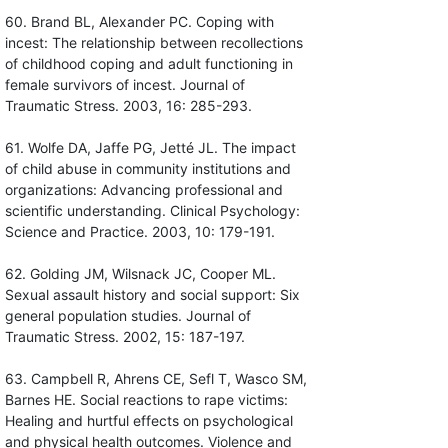
60. Brand BL, Alexander PC. Coping with
incest: The relationship between recollections
of childhood coping and adult functioning in
female survivors of incest. Journal of
Traumatic Stress. 2003, 16: 285-293.
61. Wolfe DA, Jaffe PG, Jetté JL. The impact
of child abuse in community institutions and
organizations: Advancing professional and
scientific understanding. Clinical Psychology:
Science and Practice. 2003, 10: 179-191.
62. Golding JM, Wilsnack JC, Cooper ML.
Sexual assault history and social support: Six
general population studies. Journal of
Traumatic Stress. 2002, 15: 187-197.
63. Campbell R, Ahrens CE, Sefl T, Wasco SM,
Barnes HE. Social reactions to rape victims:
Healing and hurtful effects on psychological
and physical health outcomes. Violence and