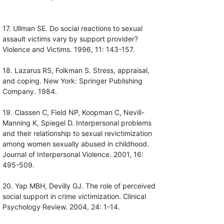
17. Ullman SE. Do social reactions to sexual
assault victims vary by support provider?
Violence and Victims. 1996, 11: 143-157.
18. Lazarus RS, Folkman S. Stress, appraisal,
and coping. New York: Springer Publishing
Company. 1984.
19. Classen C, Field NP, Koopman C, Nevill-
Manning K, Spiegel D. Interpersonal problems
and their relationship to sexual revictimization
among women sexually abused in childhood.
Journal of Interpersonal Violence. 2001, 16:
495-509.
20. Yap MBH, Devilly GJ. The role of perceived
social support in crime victimization. Clinical
Psychology Review. 2004, 24: 1-14.