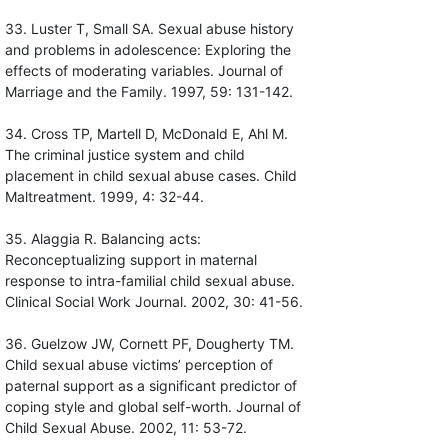
33. Luster T, Small SA. Sexual abuse history
and problems in adolescence: Exploring the
effects of moderating variables. Journal of
Marriage and the Family. 1997, 59: 131-142.
34. Cross TP, Martell D, McDonald E, Ahl M.
The criminal justice system and child
placement in child sexual abuse cases. Child
Maltreatment. 1999, 4: 32-44.
35. Alaggia R. Balancing acts:
Reconceptualizing support in maternal
response to intra-familial child sexual abuse.
Clinical Social Work Journal. 2002, 30: 41-56.
36. Guelzow JW, Cornett PF, Dougherty TM.
Child sexual abuse victims’ perception of
paternal support as a significant predictor of
coping style and global self-worth. Journal of
Child Sexual Abuse. 2002, 11: 53-72.