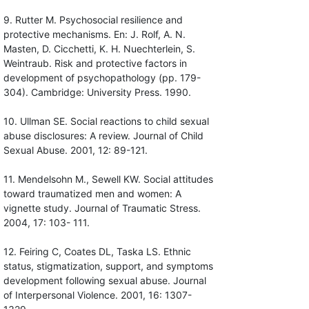
9. Rutter M. Psychosocial resilience and
protective mechanisms. En: J. Rolf, A. N.
Masten, D. Cicchetti, K. H. Nuechterlein, S.
Weintraub. Risk and protective factors in
development of psychopathology (pp. 179-
304). Cambridge: University Press. 1990.
10. Ullman SE. Social reactions to child sexual
abuse disclosures: A review. Journal of Child
Sexual Abuse. 2001, 12: 89-121.
11. Mendelsohn M., Sewell KW. Social attitudes
toward traumatized men and women: A
vignette study. Journal of Traumatic Stress.
2004, 17: 103- 111.
12. Feiring C, Coates DL, Taska LS. Ethnic
status, stigmatization, support, and symptoms
development following sexual abuse. Journal
of Interpersonal Violence. 2001, 16: 1307-