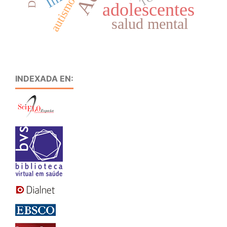
autismo
adolescentes
salud mental
INDEXADA EN: