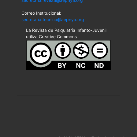
secretaria.revista@aepnya.org
Correo Institucional:
secretaria.tecnica@aepnya.org
La Revista de Psiquiatría Infanto-Juvenil
utiliza Creative Commons