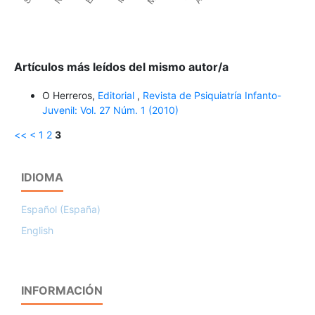
Artículos más leídos del mismo autor/a
O Herreros,
Editorial
,
Revista de Psiquiatría Infanto-
Juvenil: Vol. 27 Núm. 1 (2010)
<<
<
1
2
3
IDIOMA
Español (España)
English
INFORMACIÓN