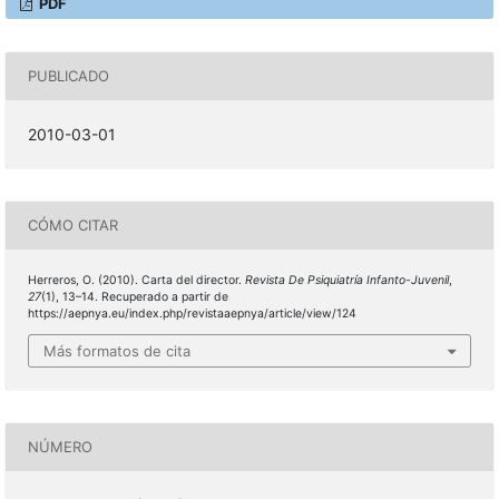
PDF
PUBLICADO
2010-03-01
CÓMO CITAR
Herreros, O. (2010). Carta del director.
Revista De Psiquiatría Infanto-Juvenil
,
27
(1), 13–14. Recuperado a partir de
https://aepnya.eu/index.php/revistaaepnya/article/view/124
Más formatos de cita
NÚMERO