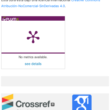
Esta obra está bajo una licencia internacional
Creative Commons
Atribución-NoComercial-SinDerivadas 4.0
.
No metrics available.
see details
0