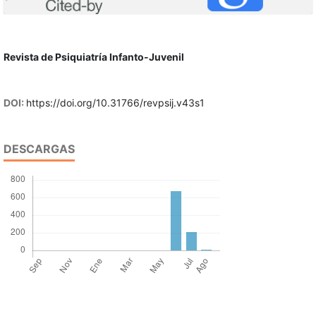
Revista de Psiquiatría Infanto-Juvenil
DOI:
https://doi.org/10.31766/revpsij.v43s1
DESCARGAS