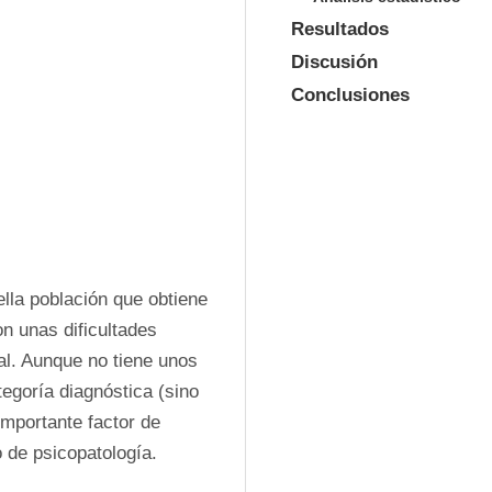
Resultados
Discusión
Conclusiones
lla población que obtiene 
n unas dificultades 
al. Aunque no tiene unos 
egoría diagnóstica (sino 
mportante factor de 
o de psicopatología. 