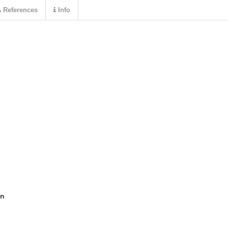
References
Info
ón