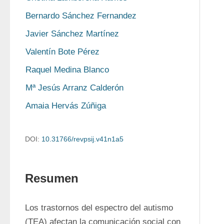
Bernardo Sánchez Fernandez
Javier Sánchez Martínez
Valentín Bote Pérez
Raquel Medina Blanco
Mª Jesús Arranz Calderón
Amaia Hervás Zúñiga
DOI:
10.31766/revpsij.v41n1a5
Resumen
Los trastornos del espectro del autismo 
(TEA) afectan la comunicación social con 