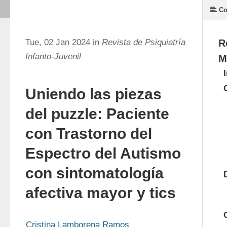
Co
Tue, 02 Jan 2024 in
Revista de Psiquiatría
R
Infanto-Juvenil
M
Uniendo las piezas
del puzzle: Paciente
con Trastorno del
Espectro del Autismo
con sintomatología
afectiva mayor y tics
Cristina Lamborena Ramos