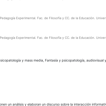
edagogía Experimental. Fac. de Filosofía y CC. de la Educación. Univer
edagogía Experimental. Fac. de Filosofía y CC. de la Educación. Univer
sicopatología y mass me­dia, Fantasía y psicopatología, audiovisual y
nen un análisis y elaboran un discurso sobre la interacción informati