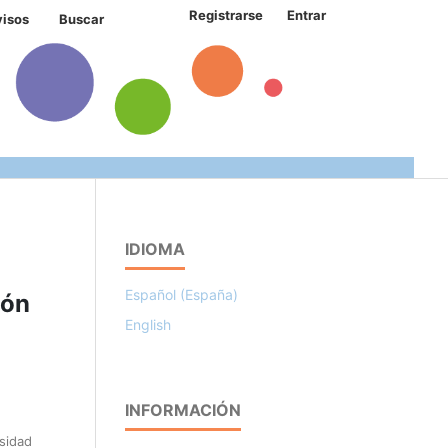
Registrarse
Entrar
visos
Buscar
IDIOMA
Español (España)
ión
English
INFORMACIÓN
sidad