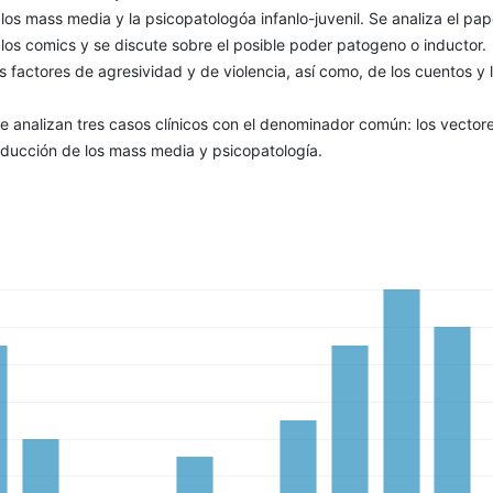
 los mass media y la psicopato­logóa infanlo-juvenil. Se analiza el pap
ne los comics y se discute sobre el posible poder patogeno o inductor.
s factores de agresividad y de violencia, así como, de los cuentos y 
e analizan tres casos clínicos con el denominador común: los vectore
nducción de los mass media y psicopatología.