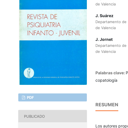
de Valencia
J. Suárez
Departamento de P
de Valencia
J. Jornet
Departamento de P
de Valencia
Palabras clave:
P
copatología
PDF
RESUMEN
PUBLICADO
Los autores propo