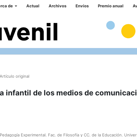
rca de
Actual
Archivos
Envíos
Premio anual
A
Artículo original
ía infantil de los medios de comunicac
edagogía Experimental. Fac. de Filosofía y CC. de la Educación. Univer