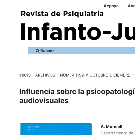
Aepnya
Ace
Buscar
INICIO
/
ARCHIVOS
/
NÚM. 4 (1991): OCTUBRE-DICIEMBRE
/
Influencia sobre la psicopatolog
audiovisuales
A. Monsell
Departamento de P