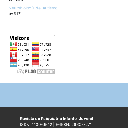
Neurobiología del Autismo
817
Revista de Psiquiatría Infanto-Juvenil
ISSN: 1130-9512 | E-ISSN: 2660-7271