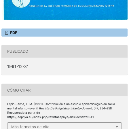
PDF
PUBLICADO
1991-12-31
CÓMO CITAR
Espín-Jaime, F. M. (1991). Contribución a un estudio epidemiológico en salud
mental infanto-juvenil.
Revista De Psiquiatría Infanto-Juvenil
, (4), 254–258.
Recuperado a partir de
https://aepnya.eu/index.php/revistaaepnya/article/view/1041
Más formatos de cita