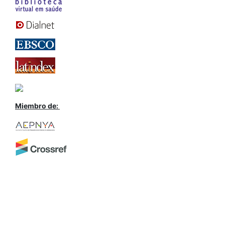
Miembro de: