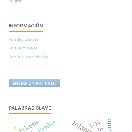
English
INFORMACIÓN
Para lectores/as
Para autores/as
Para bibliotecarios/as
ENVIAR UN ARTÍCULO
PALABRAS CLAVE
Psicosis
TOC
Infancia
Familia