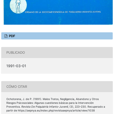
PDF
PUBLICADO
1991-03-01
CÓMO CITAR
Ochotorena, J. de P. (1991). Malos Tratos, Negligencia, Abandono y Otros
Riesgos Psicosociales: Algunas cuestiones básicas para la Intervención
Preventiva.
Revista De Psiquiatría Infanto-Juvenil
, (3), 223–230. Recuperado a
partir de https://aepnya.eu/index.php/revistaaepnya/article/view/1038