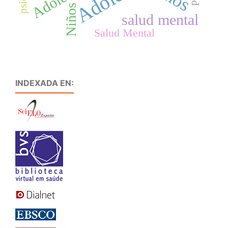
Niños
salud mental
Salud Mental
INDEXADA EN: