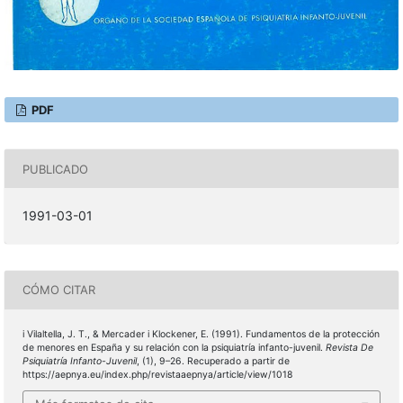
PDF
PUBLICADO
1991-03-01
CÓMO CITAR
i Vilaltella, J. T., & Mercader i Klockener, E. (1991). Fundamentos de la protección
de menores en España y su relación con la psiquiatría infanto-juvenil.
Revista De
Psiquiatría Infanto-Juvenil
, (1), 9–26. Recuperado a partir de
https://aepnya.eu/index.php/revistaaepnya/article/view/1018