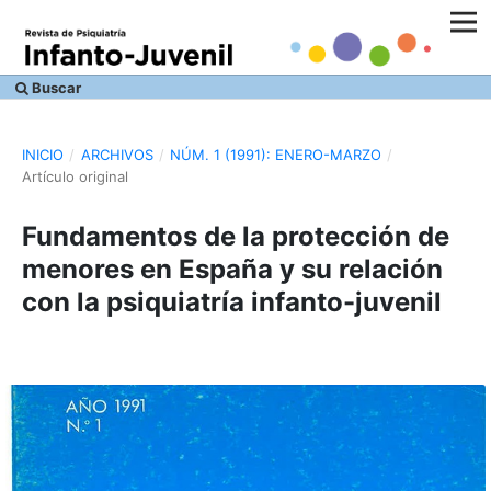
Buscar
INICIO
/
ARCHIVOS
/
NÚM. 1 (1991): ENERO-MARZO
/
Artículo original
Fundamentos de la protección de
menores en España y su relación
con la psiquiatría infanto-juvenil